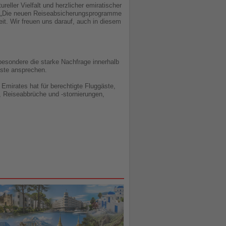
eller Vielfalt und herzlicher emiratischer
y. „Die neuen Reiseabsicherungsprogramme
it. Wir freuen uns darauf, auch in diesem
besondere die starke Nachfrage innerhalb
äste ansprechen.
Emirates hat für berechtigte Fluggäste,
, Reiseabbrüche und -stornierungen,