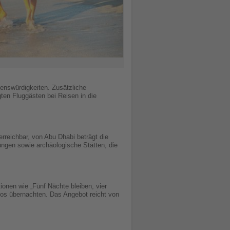
enswürdigkeiten. Zusätzliche
ten Fluggästen bei Reisen in die
erreichbar, von Abu Dhabi beträgt die
ungen sowie archäologische Stätten, die
onen wie „Fünf Nächte bleiben, vier
los übernachten. Das Angebot reicht von