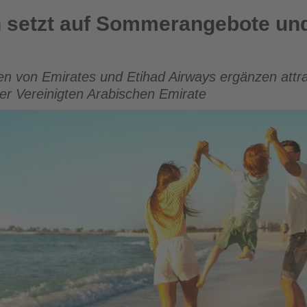
ommerangebote und mehr Reisesicherheit
 setzt auf Sommerangebote un
n von Emirates und Etihad Airways ergänzen attr
der Vereinigten Arabischen Emirate