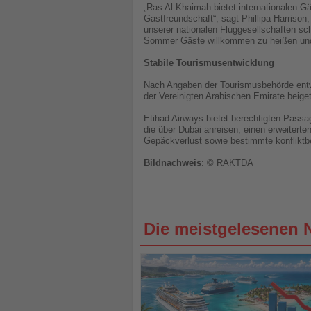
„Ras Al Khaimah bietet internationalen Gä
Gastfreundschaft“, sagt Phillipa Harris
unserer nationalen Fluggesellschaften sc
Sommer Gäste willkommen zu heißen und i
Stabile Tourismusentwicklung
Nach Angaben der Tourismusbehörde entwic
der Vereinigten Arabischen Emirate beige
Etihad Airways bietet berechtigten Passa
die über Dubai anreisen, einen erweitert
Gepäckverlust sowie bestimmte konfliktb
Bildnachweis
: © RAKTDA
Die meistgelesenen 