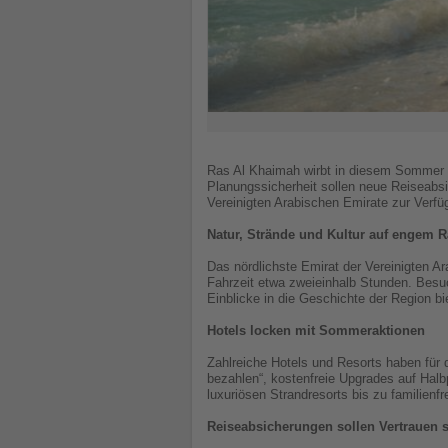
Ras Al Khaimah wirbt in diesem Sommer m
Planungssicherheit sollen neue Reiseabs
Vereinigten Arabischen Emirate zur Verfü
Natur, Strände und Kultur auf engem 
Das nördlichste Emirat der Vereinigten Ar
Fahrzeit etwa zweieinhalb Stunden. Besuc
Einblicke in die Geschichte der Region bi
Hotels locken mit Sommeraktionen
Zahlreiche Hotels und Resorts haben für
bezahlen“, kostenfreie Upgrades auf Hal
luxuriösen Strandresorts bis zu familien
Reiseabsicherungen sollen Vertrauen s