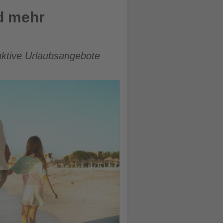
d mehr
aktive Urlaubsangebote