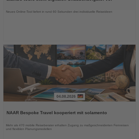
die
Nachrichten
Neues Online-Tool liefert in rund 60 Sekunden drei individuelle Reiseideen
04.08.2026
Lesen
Sie
NAAR Bespoke Travel kooperiert mit solamento
die
Nachrichten
Mehr als 470 mobile Reiseberater erhalten Zugang zu maßgeschneiderten Fernreisen
und flexiblen Planungsmodellen