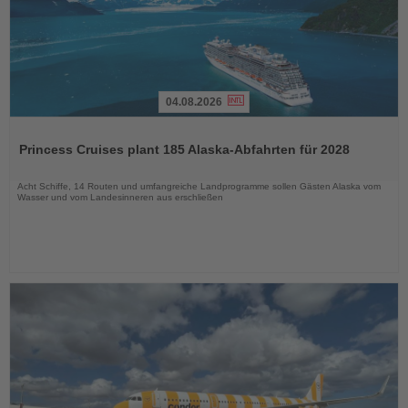
04.08.2026
Lesen
Sie
Princess Cruises plant 185 Alaska-Abfahrten für 2028
die
Nachrichten
Acht Schiffe, 14 Routen und umfangreiche Landprogramme sollen Gästen Alaska vom
Wasser und vom Landesinneren aus erschließen