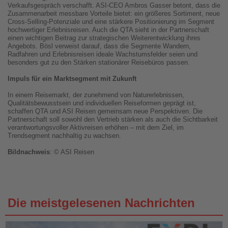
Verkaufsgespräch verschafft. ASI-CEO Ambros Gasser betont, dass die
Zusammenarbeit messbare Vorteile bietet: ein größeres Sortiment, neue
Cross-Selling-Potenziale und eine stärkere Positionierung im Segment
hochwertiger Erlebnisreisen. Auch die QTA sieht in der Partnerschaft
einen wichtigen Beitrag zur strategischen Weiterentwicklung ihres
Angebots. Bösl verweist darauf, dass die Segmente Wandern,
Radfahren und Erlebnisreisen ideale Wachstumsfelder seien und
besonders gut zu den Stärken stationärer Reisebüros passen.
Impuls für ein Marktsegment mit Zukunft
In einem Reisemarkt, der zunehmend von Naturerlebnissen,
Qualitätsbewusstsein und individuellen Reiseformen geprägt ist,
schaffen QTA und ASI Reisen gemeinsam neue Perspektiven. Die
Partnerschaft soll sowohl den Vertrieb stärken als auch die Sichtbarkeit
verantwortungsvoller Aktivreisen erhöhen – mit dem Ziel, im
Trendsegment nachhaltig zu wachsen.
Bildnachweis
: © ASI Reisen
Die meistgelesenen Nachrichten