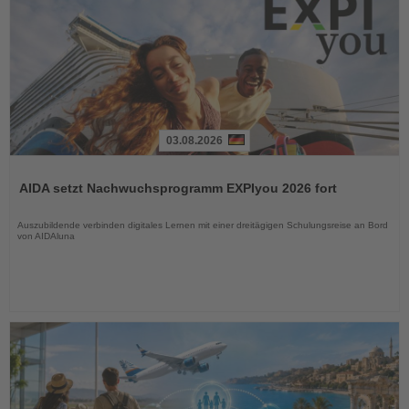
03.08.2026
Lesen
Sie
AIDA setzt Nachwuchsprogramm EXPIyou 2026 fort
die
Nachrichten
Auszubildende verbinden digitales Lernen mit einer dreitägigen Schulungsreise an Bord
von AIDAluna