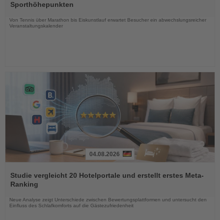
die
Sporthöhepunkten
Nachrichten
Von Tennis über Marathon bis Eiskunstlauf erwartet Besucher ein abwechslungsreicher
Veranstaltungskalender
04.08.2026
Lesen
Sie
Studie vergleicht 20 Hotelportale und erstellt erstes Meta-
die
Ranking
Nachrichten
Neue Analyse zeigt Unterschiede zwischen Bewertungsplattformen und untersucht den
Einfluss des Schlafkomforts auf die Gästezufriedenheit