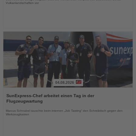
Vulkanlandschaften vor
04.08.2026
Lesen
Sie
SunExpress-Chef arbeitet einen Tag in der
die
Flugzeugwartung
Nachrichten
Marcus Schnabel tauschte beim internen „Job Tasting“ den Schreibtisch gegen den
Werkzeugkasten