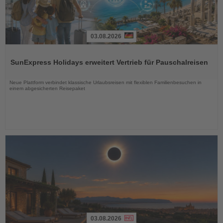
03.08.2026
Lesen
Sie
SunExpress Holidays erweitert Vertrieb für Pauschalreisen
die
Nachrichten
Neue Plattform verbindet klassische Urlaubsreisen mit flexiblen Familienbesuchen in
einem abgesicherten Reisepaket
03.08.2026