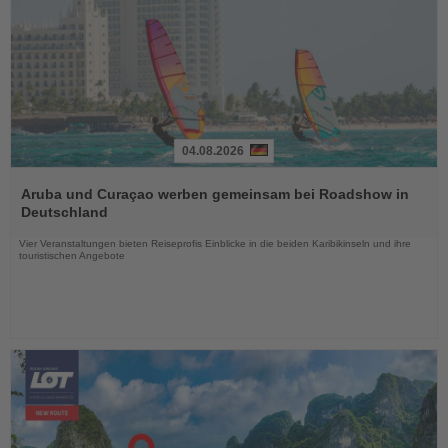
04.08.2026
Lesen
Sie
Aruba und Curaçao werben gemeinsam bei Roadshow in
die
Deutschland
Nachrichten
Vier Veranstaltungen bieten Reiseprofis Einblicke in die beiden Karibikinseln und ihre
touristischen Angebote