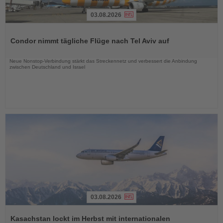
03.08.2026
Lesen
Sie
Condor nimmt tägliche Flüge nach Tel Aviv auf
die
Nachrichten
Neue Nonstop-Verbindung stärkt das Streckennetz und verbessert die Anbindung
zwischen Deutschland und Israel
03.08.2026
Lesen
Sie
Kasachstan lockt im Herbst mit internationalen