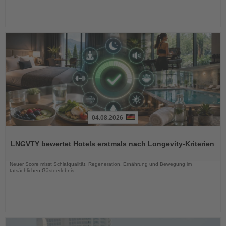
04.08.2026
Lesen
Sie
LNGVTY bewertet Hotels erstmals nach Longevity-Kriterien
die
Nachrichten
Neuer Score misst Schlafqualität, Regeneration, Ernährung und Bewegung im
tatsächlichen Gästeerlebnis