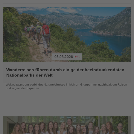
05.08.2026
Lesen
Sie
Wanderreisen führen durch einige der beeindruckendsten
die
Nationalparks der Welt
Nachrichten
Weltweitwandern verbindet Naturerlebnisse in kleinen Gruppen mit nachhaltigem Reisen
und regionaler Expertise