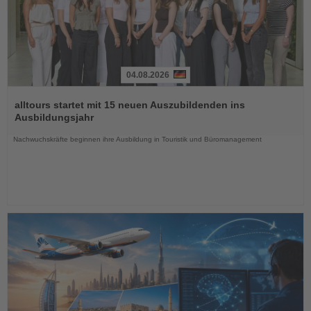
04.08.2026
Lesen
Sie
alltours startet mit 15 neuen Auszubildenden ins
die
Ausbildungsjahr
Nachrichten
Nachwuchskräfte beginnen ihre Ausbildung in Touristik und Büromanagement