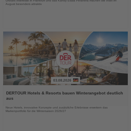
Großes Interesse in Frankfurt und das Kandy Esala Perahera machen die Insel im
August besonders attraktiv
03.08.2026
Lesen
Sie
DERTOUR Hotels & Resorts bauen Winterangebot deutlich
die
aus
Nachrichten
Neue Hotels, innovative Konzepte und zusätzliche Erlebnisse erweitern das
Markenportfolio für die Wintersaison 2026/27