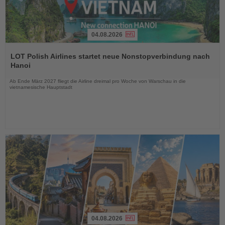
04.08.2026
Lesen
Sie
LOT Polish Airlines startet neue Nonstopverbindung nach
die
Hanoi
Nachrichten
Ab Ende März 2027 fliegt die Airline dreimal pro Woche von Warschau in die
vietnamesische Hauptstadt
04.08.2026