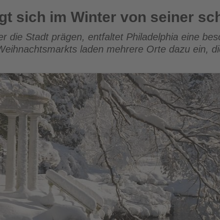
nter von seiner schönsten Seite
igt sich im Winter von seiner sc
 die Stadt prägen, entfaltet Philadelphia eine b
eihnachtsmarkts laden mehrere Orte dazu ein, die