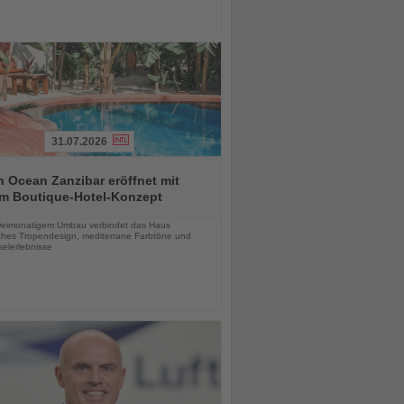
31.07.2026
 Ocean Zanzibar eröffnet mit
m Boutique-Hotel-Konzept
chten
eimonatigem Umbau verbindet das Haus
ches Tropendesign, mediterrane Farbtöne und
selerlebnisse