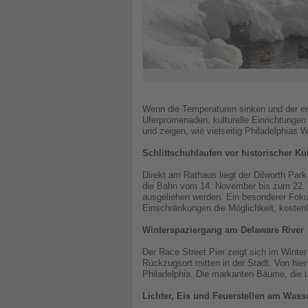
Wenn die Temperaturen sinken und der erst
Uferpromenaden, kulturelle Einrichtungen
und zeigen, wie vielseitig Philadelphias W
Schlittschuhlaufen vor historischer Ku
Direkt am Rathaus liegt der Dilworth Par
die Bahn vom 14. November bis zum 22. Fe
ausgeliehen werden. Ein besonderer Fokus
Einschränkungen die Möglichkeit, kostenlo
Winterspaziergang am Delaware River
Der Race Street Pier zeigt sich im Winter
Rückzugsort mitten in der Stadt. Von hier
Philadelphia. Die markanten Bäume, die u
Lichter, Eis und Feuerstellen am Wass