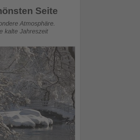
hönsten Seite
esondere Atmosphäre.
 kalte Jahreszeit