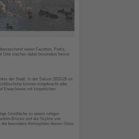
 überraschend vielen Facetten. Parks,
nf Orte stechen dabei besonders hervor
kte der Stadt. In der Saison 2025/26 ist
Schlittschuhe können mitgebracht oder
und Erwachsene mit körperlichen
äufige Grünfläche zu einem ruhigen
ranklin-Brücke und die Skyline von
en die besondere Atmosphäre dieses Ortes.