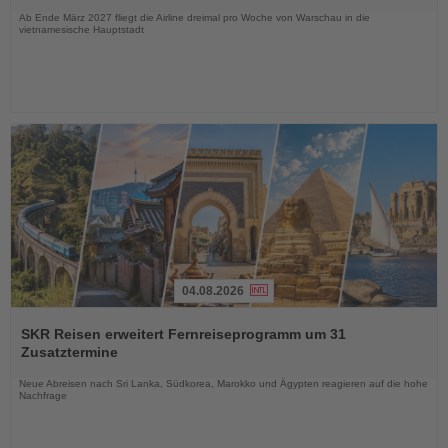
Ab Ende März 2027 fliegt die Airline dreimal pro Woche von Warschau in die
vietnamesische Hauptstadt
04.08.2026
Lesen
Sie
SKR Reisen erweitert Fernreiseprogramm um 31
die
Zusatztermine
Nachrichten
Neue Abreisen nach Sri Lanka, Südkorea, Marokko und Ägypten reagieren auf die hohe
Nachfrage