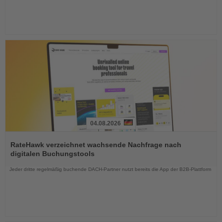
04.08.2026
Lesen
Sie
RateHawk verzeichnet wachsende Nachfrage nach
die
digitalen Buchungstools
Nachrichten
Jeder dritte regelmäßig buchende DACH-Partner nutzt bereits die App der B2B-Plattform