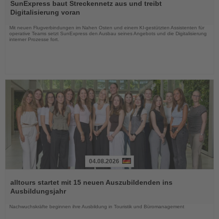
Sie
SunExpress baut Streckennetz aus und treibt
die
Digitalisierung voran
Nachrichten
Mit neuen Flugverbindungen im Nahen Osten und einem KI-gestützten Assistenten für
operative Teams setzt SunExpress den Ausbau seines Angebots und die Digitalisierung
interner Prozesse fort.
04.08.2026
Lesen
Sie
alltours startet mit 15 neuen Auszubildenden ins
die
Ausbildungsjahr
Nachrichten
Nachwuchskräfte beginnen ihre Ausbildung in Touristik und Büromanagement