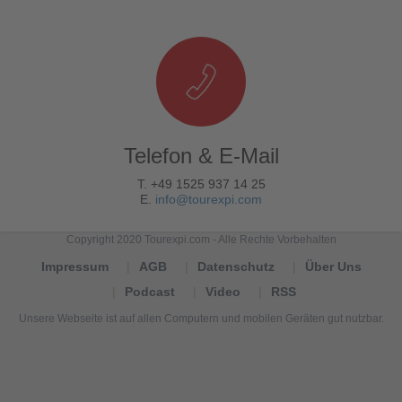
Telefon & E-Mail
T. +49 1525 937 14 25
E.
info@tourexpi.com
Copyright 2020 Tourexpi.com - Alle Rechte Vorbehalten
Impressum
AGB
Datenschutz
Über Uns
Podcast
Video
RSS
Unsere Webseite ist auf allen Computern und mobilen Geräten gut nutzbar.
Tourexpi,
turizm
haberleri,
Reisebüros,