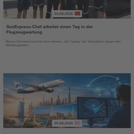
04.08.2026
Lesen
Sie
SunExpress-Chef arbeitet einen Tag in der
die
Flugzeugwartung
Nachrichten
Marcus Schnabel tauschte beim internen „Job Tasting“ den Schreibtisch gegen den
Werkzeugkasten
05.08.2026
Lesen