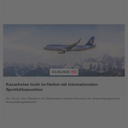
03.08.2026
Lesen
Sie
Kasachstan lockt im Herbst mit internationalen
die
Sporthöhepunkten
Nachrichten
Von Tennis über Marathon bis Eiskunstlauf erwartet Besucher ein abwechslungsreicher
Veranstaltungskalender