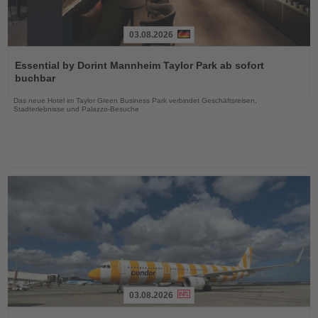
03.08.2026
Lesen
Sie
Essential by Dorint Mannheim Taylor Park ab sofort
die
buchbar
Nachrichten
Das neue Hotel im Taylor Green Business Park verbindet Geschäftsreisen,
Stadterlebnisse und Palazzo-Besuche
03.08.2026
Lesen