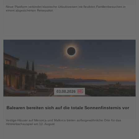
Nachrichten
Neue Plattform verbindet klassische Urlaubsreisen mit flexiblen Familienbesuchen in
einem abgesicherten Reisepaket
03.08.2026
Lesen
Sie
Balearen bereiten sich auf die totale Sonnenfinsternis vor
die
Nachrichten
Vestige-Häuser auf Menorca und Mallorca bieten außergewöhnliche Orte für das
Himmelsschauspiel am 12. August