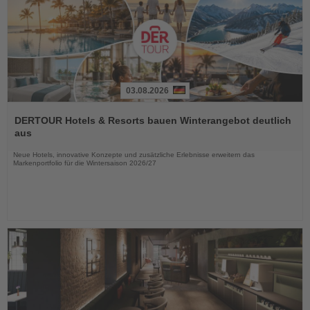
03.08.2026
Lesen
Sie
DERTOUR Hotels & Resorts bauen Winterangebot deutlich
die
aus
Nachrichten
Neue Hotels, innovative Konzepte und zusätzliche Erlebnisse erweitern das
Markenportfolio für die Wintersaison 2026/27