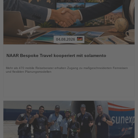
04.08.2026
Lesen
Sie
NAAR Bespoke Travel kooperiert mit solamento
die
Nachrichten
Mehr als 470 mobile Reiseberater erhalten Zugang zu maßgeschneiderten Fernreisen
und flexiblen Planungsmodellen