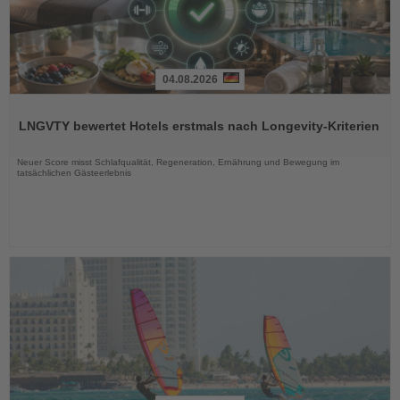
04.08.2026
Lesen
Sie
LNGVTY bewertet Hotels erstmals nach Longevity-Kriterien
die
Nachrichten
Neuer Score misst Schlafqualität, Regeneration, Ernährung und Bewegung im
tatsächlichen Gästeerlebnis