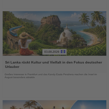
03.08.2026
Lesen
Sie
Sri Lanka rückt Kultur und Vielfalt in den Fokus deutscher
die
Urlauber
Nachrichten
Großes Interesse in Frankfurt und das Kandy Esala Perahera machen die Insel im
August besonders attraktiv