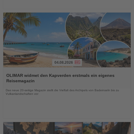
04.08.2026
Lesen
Sie
OLIMAR widmet den Kapverden erstmals ein eigenes
die
Reisemagazin
Nachrichten
Das neue 20-seitige Magazin stellt die Vielfalt des Archipels von Badeinseln bis zu
Vulkanlandschaften vor