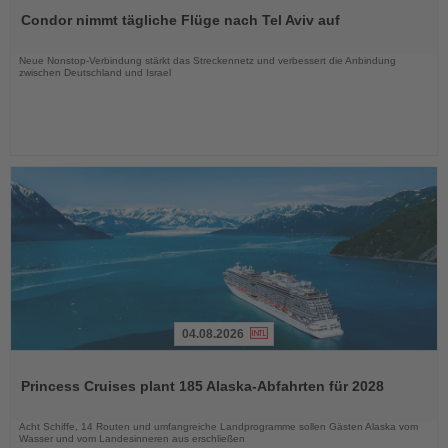
Sie
Condor nimmt tägliche Flüge nach Tel Aviv auf
die
Nachrichten
Neue Nonstop-Verbindung stärkt das Streckennetz und verbessert die Anbindung
zwischen Deutschland und Israel
04.08.2026
Lesen
Sie
Princess Cruises plant 185 Alaska-Abfahrten für 2028
die
Nachrichten
Acht Schiffe, 14 Routen und umfangreiche Landprogramme sollen Gästen Alaska vom
Wasser und vom Landesinneren aus erschließen