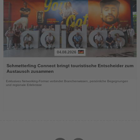
04.08.2026
Lesen
Sie
Schmetterling Connect bringt touristische Entscheider zum
die
Austausch zusammen
Nachrichten
Exklusives Networking-Format verbindet Branchenwissen, persönliche Begegnungen
und regionale Erlebnisse