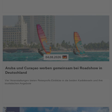
04.08.2026
Lesen
Sie
Aruba und Curaçao werben gemeinsam bei Roadshow in
die
Deutschland
Nachrichten
Vier Veranstaltungen bieten Reiseprofis Einblicke in die beiden Karibikinseln und ihre
touristischen Angebote