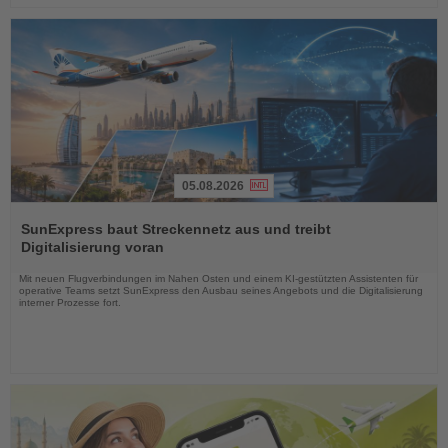
05.08.2026
Lesen
Sie
SunExpress baut Streckennetz aus und treibt
die
Digitalisierung voran
Nachrichten
Mit neuen Flugverbindungen im Nahen Osten und einem KI-gestützten Assistenten für
operative Teams setzt SunExpress den Ausbau seines Angebots und die Digitalisierung
interner Prozesse fort.