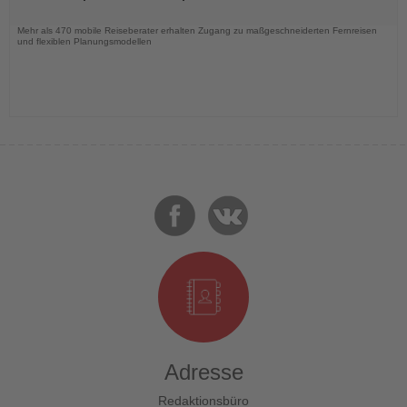
Nachrichten
Mehr als 470 mobile Reiseberater erhalten Zugang zu maßgeschneiderten Fernreisen
und flexiblen Planungsmodellen
Adresse
Redaktionsbüro