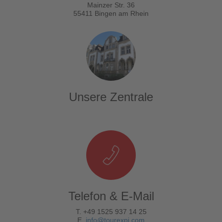
Mainzer Str. 36
55411 Bingen am Rhein
Unsere Zentrale
Telefon & E-Mail
T. +49 1525 937 14 25
E.
info@tourexpi.com