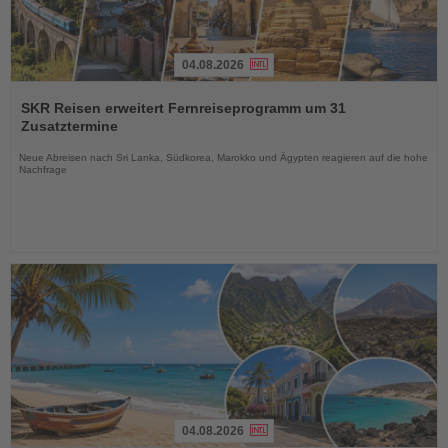
04.08.2026
Lesen
Sie
SKR Reisen erweitert Fernreiseprogramm um 31
die
Zusatztermine
Nachrichten
Neue Abreisen nach Sri Lanka, Südkorea, Marokko und Ägypten reagieren auf die hohe
Nachfrage
04.08.2026