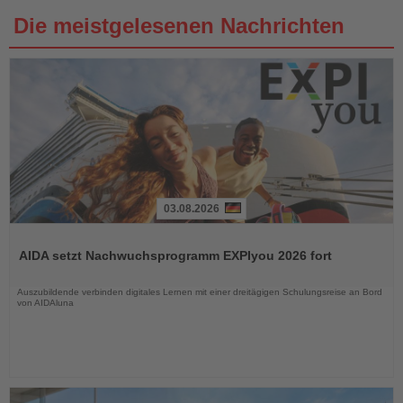
Die meistgelesenen Nachrichten
03.08.2026
Lesen
Sie
AIDA setzt Nachwuchsprogramm EXPIyou 2026 fort
die
Nachrichten
Auszubildende verbinden digitales Lernen mit einer dreitägigen Schulungsreise an Bord
von AIDAluna