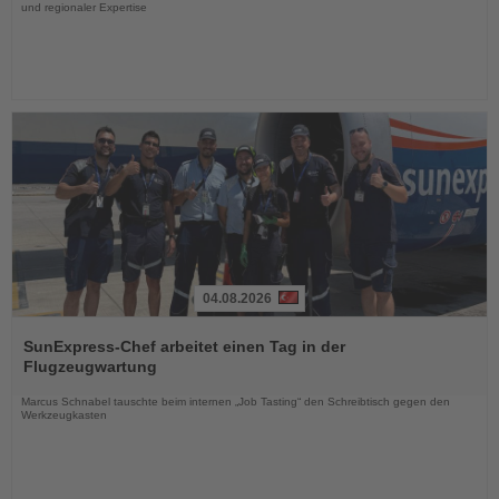
und regionaler Expertise
04.08.2026
Lesen
Sie
SunExpress-Chef arbeitet einen Tag in der
die
Flugzeugwartung
Nachrichten
Marcus Schnabel tauschte beim internen „Job Tasting“ den Schreibtisch gegen den
Werkzeugkasten