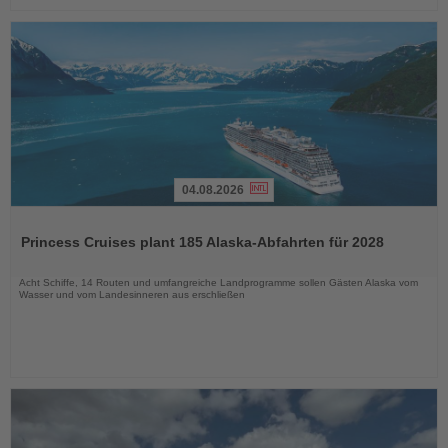
04.08.2026
Lesen
Sie
Princess Cruises plant 185 Alaska-Abfahrten für 2028
die
Nachrichten
Acht Schiffe, 14 Routen und umfangreiche Landprogramme sollen Gästen Alaska vom
Wasser und vom Landesinneren aus erschließen