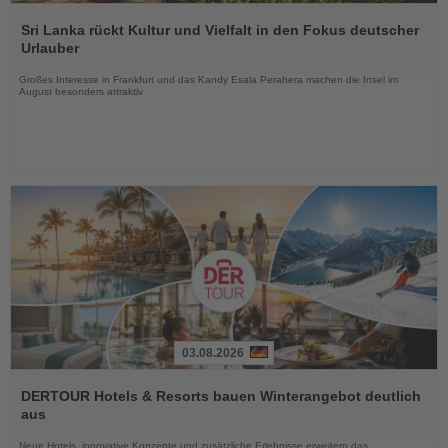
Lesen
Sie
Sri Lanka rückt Kultur und Vielfalt in den Fokus deutscher
die
Urlauber
Nachrichten
Großes Interesse in Frankfurt und das Kandy Esala Perahera machen die Insel im
August besonders attraktiv
03.08.2026
Lesen
Sie
DERTOUR Hotels & Resorts bauen Winterangebot deutlich
die
aus
Nachrichten
Neue Hotels, innovative Konzepte und zusätzliche Erlebnisse erweitern das