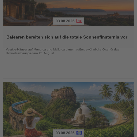
03.08.2026
Lesen
Sie
Balearen bereiten sich auf die totale Sonnenfinsternis vor
die
Nachrichten
Vestige-Häuser auf Menorca und Mallorca bieten außergewöhnliche Orte für das
Himmelsschauspiel am 12. August
03.08.2026