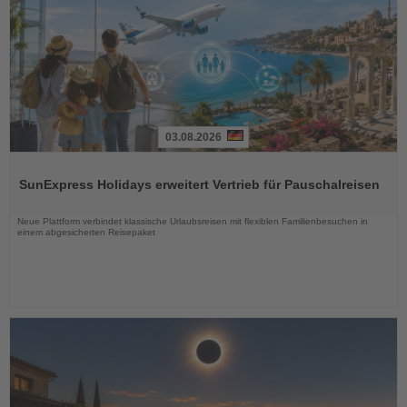
03.08.2026
Lesen
Sie
SunExpress Holidays erweitert Vertrieb für Pauschalreisen
die
Nachrichten
Neue Plattform verbindet klassische Urlaubsreisen mit flexiblen Familienbesuchen in
einem abgesicherten Reisepaket