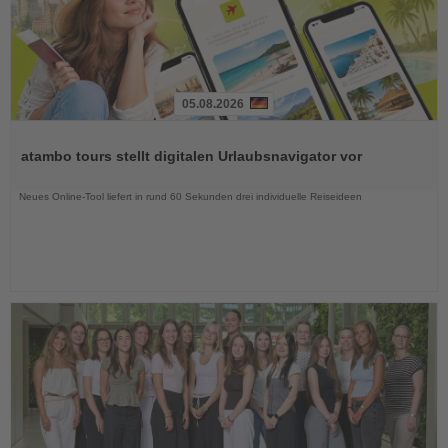
05.08.2026
Lesen
Sie
atambo tours stellt digitalen Urlaubsnavigator vor
die
Nachrichten
Neues Online-Tool liefert in rund 60 Sekunden drei individuelle Reiseideen