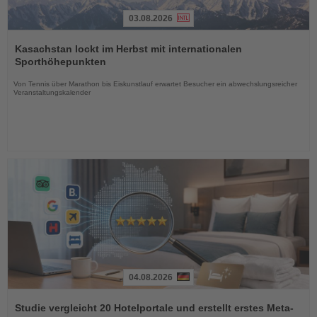
03.08.2026
Lesen
Sie
Kasachstan lockt im Herbst mit internationalen
die
Sporthöhepunkten
Nachrichten
Von Tennis über Marathon bis Eiskunstlauf erwartet Besucher ein abwechslungsreicher
Veranstaltungskalender
04.08.2026
Lesen
Sie
Studie vergleicht 20 Hotelportale und erstellt erstes Meta-