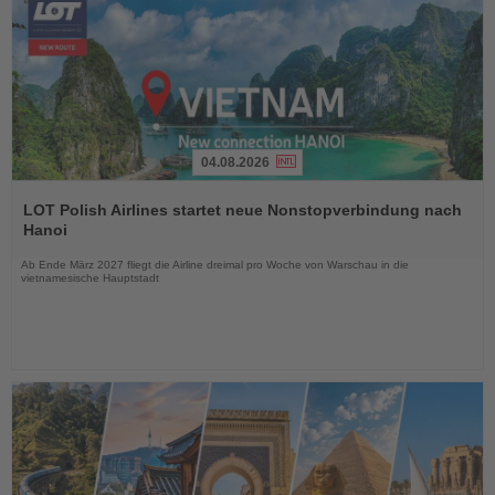
04.08.2026
Lesen
Sie
LOT Polish Airlines startet neue Nonstopverbindung nach
die
Hanoi
Nachrichten
Ab Ende März 2027 fliegt die Airline dreimal pro Woche von Warschau in die
vietnamesische Hauptstadt