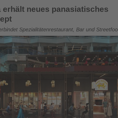
 panasiatisches Restaurantkonzept
 erhält neues panasiatisches
ept
rbindet Spezialitätenrestaurant, Bar und Street