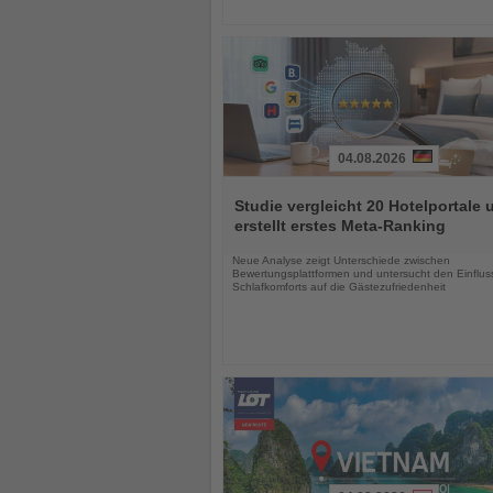
04.08.2026
Lesen
Sie
Studie vergleicht 20 Hotelportale 
die
erstellt erstes Meta-Ranking
Nachrichten
Neue Analyse zeigt Unterschiede zwischen
Bewertungsplattformen und untersucht den Einflus
Schlafkomforts auf die Gästezufriedenheit