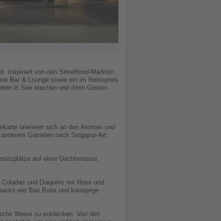
 Inspiriert von den Streetfood-Märkten
 eine Bar & Lounge sowie ein im Reisepreis
rten in See stechen und ihren Gästen
karte orientiert sich an den Aromen und
r anderem Garnelen nach Singapur-Art,
sitzplätze auf einer Dachterrasse.
 Coladas und Daiquiris mit Rose und
Snacks wie Bao Buns und knusprige
ntische Weise zu entdecken. Von den