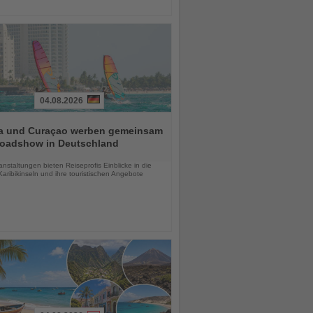
04.08.2026
a und Curaçao werben gemeinsam
Roadshow in Deutschland
chten
anstaltungen bieten Reiseprofis Einblicke in die
aribikinseln und ihre touristischen Angebote