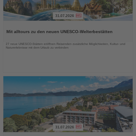
31.07.2026
Lesen
Sie
Mit alltours zu den neuen UNESCO-Welterbestätten
die
Nachrichten
27 neue UNESCO-Stätten eröffnen Reisenden zusätzliche Möglichkeiten, Kultur- und
Naturerlebnisse mit dem Urlaub zu verbinden
31.07.2026
Lesen