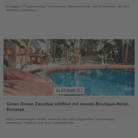
Nachrichten
Dreitägiges Programm bringt Taucherinnen, Meeresschützer und Schülerinnen auf den
Malediven zusammen
31.07.2026
Lesen
Sie
Green Ocean Zanzibar eröffnet mit neuem Boutique-Hotel-
die
Konzept
Nachrichten
Nach zweimonatigem Umbau verbindet das Haus organisches Tropendesign,
mediterrane Farbtöne und neue Inselerlebnisse