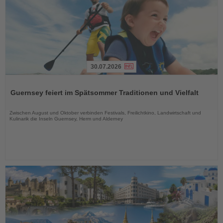
30.07.2026
Lesen
Sie
Guernsey feiert im Spätsommer Traditionen und Vielfalt
die
Nachrichten
Zwischen August und Oktober verbinden Festivals, Freilichtkino, Landwirtschaft und
Kulinarik die Inseln Guernsey, Herm und Alderney