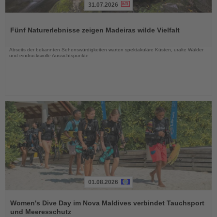
31.07.2026
Lesen
Sie
Fünf Naturerlebnisse zeigen Madeiras wilde Vielfalt
die
Nachrichten
Abseits der bekannten Sehenswürdigkeiten warten spektakuläre Küsten, uralte Wälder
und eindrucksvolle Aussichtspunkte
01.08.2026
Lesen
Sie
Women's Dive Day im Nova Maldives verbindet Tauchsport
die
und Meeresschutz