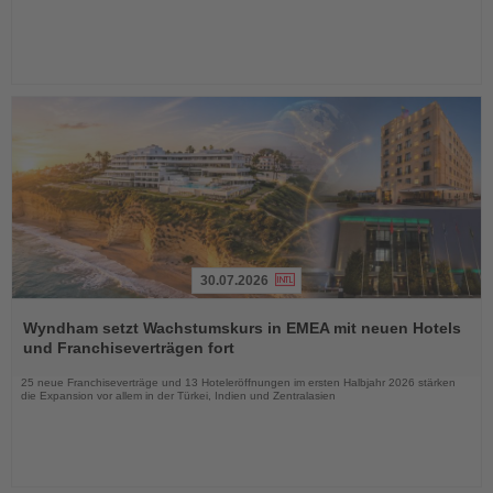
30.07.2026
Lesen
Sie
Wyndham setzt Wachstumskurs in EMEA mit neuen Hotels
die
und Franchiseverträgen fort
Nachrichten
25 neue Franchiseverträge und 13 Hoteleröffnungen im ersten Halbjahr 2026 stärken
die Expansion vor allem in der Türkei, Indien und Zentralasien