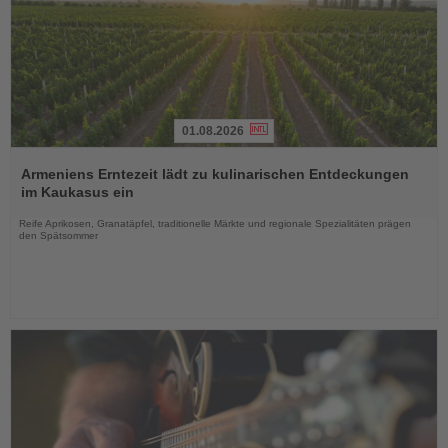
01.08.2026
Lesen
Sie
Armeniens Erntezeit lädt zu kulinarischen Entdeckungen
die
im Kaukasus ein
Nachrichten
Reife Aprikosen, Granatäpfel, traditionelle Märkte und regionale Spezialitäten prägen
den Spätsommer