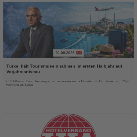
01.08.2026
Lesen
Sie
Türkei hält Tourismuseinnahmen im ersten Halbjahr auf
die
Vorjahresniveau
Nachrichten
25,8 Millionen Besucher sorgten in den ersten sechs Monaten für Einnahmen von 25,7
Milliarden US-Dollar