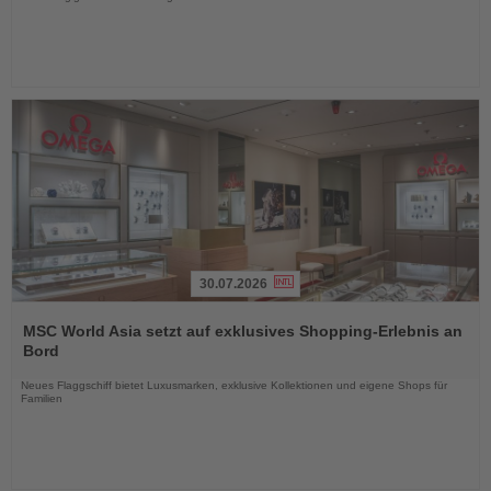
30.07.2026
Lesen
Sie
MSC World Asia setzt auf exklusives Shopping-Erlebnis an
die
Bord
Nachrichten
Neues Flaggschiff bietet Luxusmarken, exklusive Kollektionen und eigene Shops für
Familien