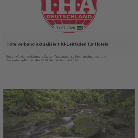
31.07.2026
Lesen
Sie
Hotelverband aktualisiert KI-Leitfaden für Hotels
die
Nachrichten
Neue IHA-Handreichung erläutert Transparenz-, Kennzeichnungs- und
Kompetenzpflichten des EU AI Act ab August 2026