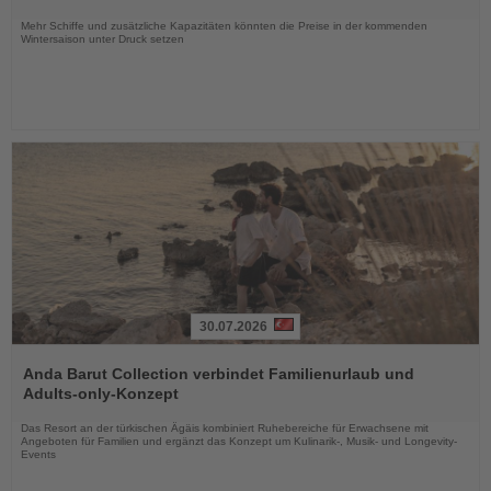
Nachrichten
Mehr Schiffe und zusätzliche Kapazitäten könnten die Preise in der kommenden
Wintersaison unter Druck setzen
30.07.2026
Lesen
Sie
Anda Barut Collection verbindet Familienurlaub und
die
Adults-only-Konzept
Nachrichten
Das Resort an der türkischen Ägäis kombiniert Ruhebereiche für Erwachsene mit
Angeboten für Familien und ergänzt das Konzept um Kulinarik-, Musik- und Longevity-
Events