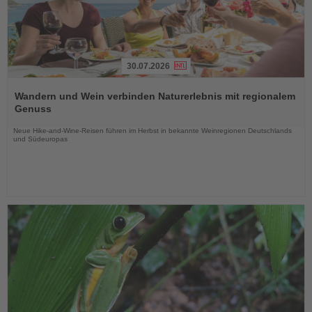
30.07.2026
Lesen
Sie
Wandern und Wein verbinden Naturerlebnis mit regionalem
die
Genuss
Nachrichten
Neue Hike-and-Wine-Reisen führen im Herbst in bekannte Weinregionen Deutschlands
und Südeuropas