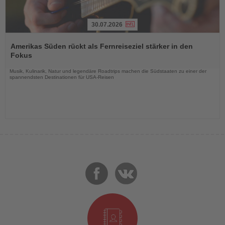
30.07.2026
Lesen
Sie
Amerikas Süden rückt als Fernreiseziel stärker in den
die
Fokus
Nachrichten
Musik, Kulinarik, Natur und legendäre Roadtrips machen die Südstaaten zu einer der
spannendsten Destinationen für USA-Reisen