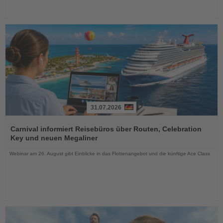
31.07.2026
Lesen
Sie
Carnival informiert Reisebüros über Routen, Celebration
die
Key und neuen Megaliner
Nachrichten
Webinar am 26. August gibt Einblicke in das Flottenangebot und die künftige Ace Class