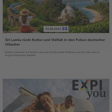
03.08.2026
Lesen
Sie
Sri Lanka rückt Kultur und Vielfalt in den Fokus deutscher
die
Urlauber
Nachrichten
Großes Interesse in Frankfurt und das Kandy Esala Perahera machen die Insel im
August besonders attraktiv