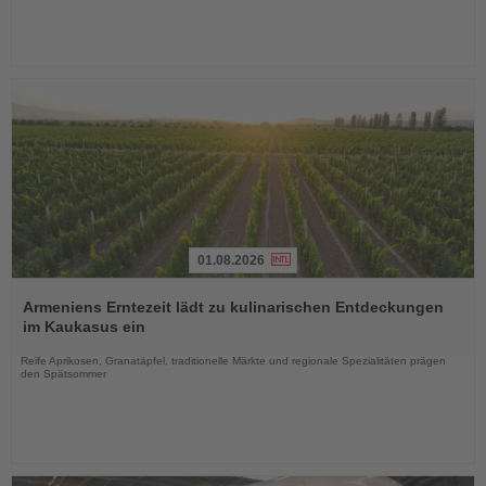
01.08.2026
Lesen
Sie
Armeniens Erntezeit lädt zu kulinarischen Entdeckungen
die
im Kaukasus ein
Nachrichten
Reife Aprikosen, Granatäpfel, traditionelle Märkte und regionale Spezialitäten prägen
den Spätsommer