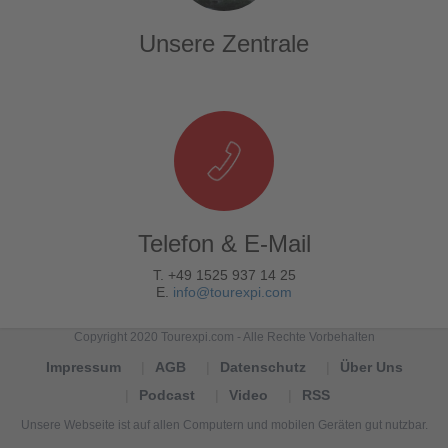
Unsere Zentrale
Telefon & E-Mail
T. +49 1525 937 14 25
E.
info@tourexpi.com
Copyright 2020 Tourexpi.com - Alle Rechte Vorbehalten
Impressum
AGB
Datenschutz
Über Uns
Podcast
Video
RSS
Unsere Webseite ist auf allen Computern und mobilen Geräten gut nutzbar.
Tourexpi,