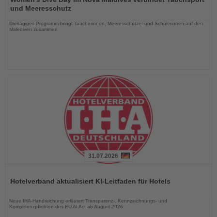
die
und Meeresschutz
Nachrichten
Dreitägiges Programm bringt Taucherinnen, Meeresschützer und Schülerinnen auf den
Malediven zusammen
31.07.2026
Lesen
Sie
Hotelverband aktualisiert KI-Leitfaden für Hotels
die
Nachrichten
Neue IHA-Handreichung erläutert Transparenz-, Kennzeichnungs- und
Kompetenzpflichten des EU AI Act ab August 2026