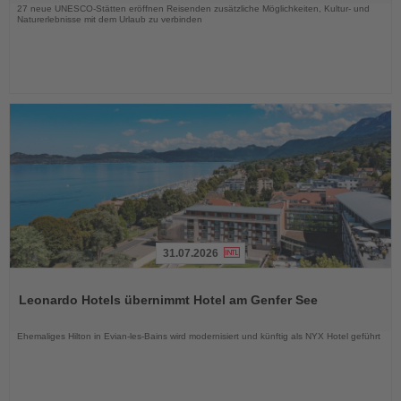
27 neue UNESCO-Stätten eröffnen Reisenden zusätzliche Möglichkeiten, Kultur- und
Naturerlebnisse mit dem Urlaub zu verbinden
31.07.2026
Lesen
Sie
Leonardo Hotels übernimmt Hotel am Genfer See
die
Nachrichten
Ehemaliges Hilton in Evian-les-Bains wird modernisiert und künftig als NYX Hotel geführt