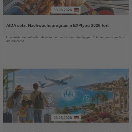
03.08.2026
Lesen
Sie
AIDA setzt Nachwuchsprogramm EXPIyou 2026 fort
die
Nachrichten
Auszubildende verbinden digitales Lernen mit einer dreitägigen Schulungsreise an Bord
von AIDAluna
03.08.2026
Lesen
Sie