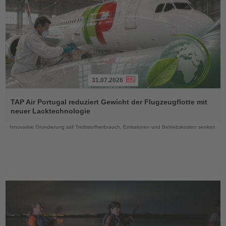
31.07.2026
Lesen
Sie
TAP Air Portugal reduziert Gewicht der Flugzeugflotte mit
die
neuer Lacktechnologie
Nachrichten
Innovative Grundierung soll Treibstoffverbrauch, Emissionen und Betriebskosten senken