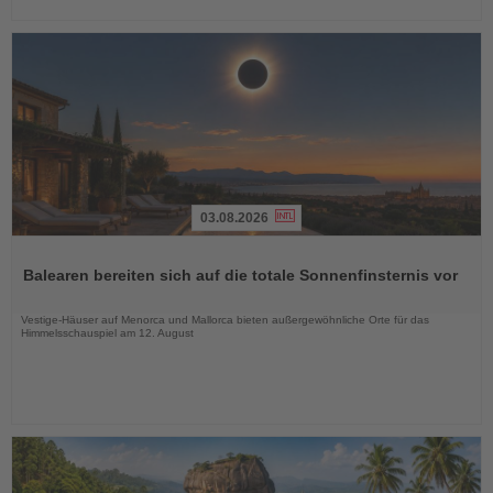
03.08.2026
Lesen
Sie
Balearen bereiten sich auf die totale Sonnenfinsternis vor
die
Nachrichten
Vestige-Häuser auf Menorca und Mallorca bieten außergewöhnliche Orte für das
Himmelsschauspiel am 12. August