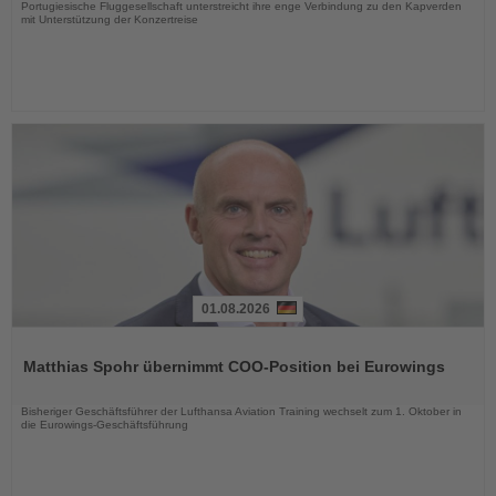
Portugiesische Fluggesellschaft unterstreicht ihre enge Verbindung zu den Kapverden
mit Unterstützung der Konzertreise
01.08.2026
Lesen
Sie
Matthias Spohr übernimmt COO-Position bei Eurowings
die
Nachrichten
Bisheriger Geschäftsführer der Lufthansa Aviation Training wechselt zum 1. Oktober in
die Eurowings-Geschäftsführung