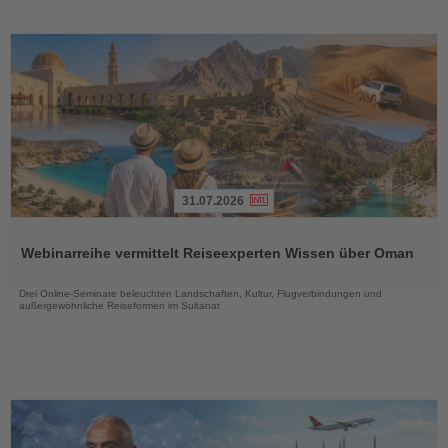
31.07.2026
Lesen
Sie
Webinarreihe vermittelt Reiseexperten Wissen über Oman
die
Nachrichten
Drei Online-Seminare beleuchten Landschaften, Kultur, Flugverbindungen und
außergewöhnliche Reiseformen im Sultanat