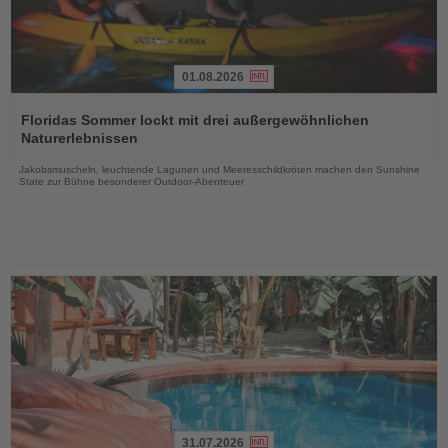
01.08.2026
Lesen
Sie
Floridas Sommer lockt mit drei außergewöhnlichen
die
Naturerlebnissen
Nachrichten
Jakobsmuscheln, leuchtende Lagunen und Meeresschildkröten machen den Sunshine
State zur Bühne besonderer Outdoor-Abenteuer
31.07.2026