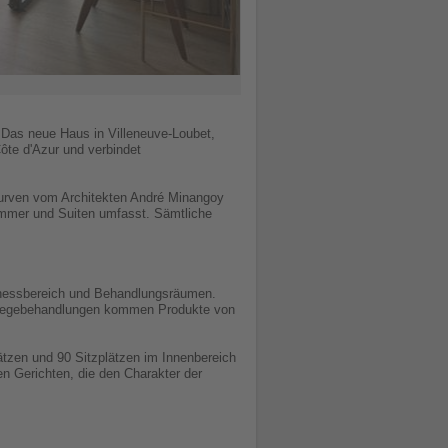
a. Das neue Haus in Villeneuve-Loubet,
ôte d'Azur und verbindet
urven vom Architekten André Minangoy
immer und Suiten umfasst. Sämtliche
tnessbereich und Behandlungsräumen.
Pflegebehandlungen kommen Produkte von
ätzen und 90 Sitzplätzen im Innenbereich
en Gerichten, die den Charakter der