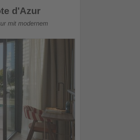
te d'Azur
ektur mit modernem