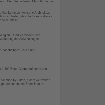
ung. Die Räume bieten Platz für bis zu
n. Hier kommen ikonische Architektur,
bnis zu bieten, das die Essenz dieses
 Aline Mislin.
nologien. Rund 73 Prozent des
ewässerung der Außenanlagen
das nachhaltiges Bauen und
 1.300 Euro. Gäste profitieren von
ollection by Hilton, einem weltweiten
esign und besondere Erlebnisse an