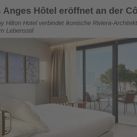
eröffnet an der Côte d'Azur
 Anges Hôtel eröffnet an der Cô
y Hilton Hotel verbindet ikonische Riviera-Archit
m Lebensstil