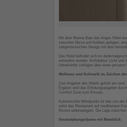
Mit dem Marina Baie des Anges Hôtel erwei
zwischen Nizza und Antibes gelegen, emp
zeitgenössisches Design mit dem besonde
Das Hotel befindet sich im denkmalgesc
entworfen wurden. Architektur, Licht un
Unterkünfte verfügen über einen privaten
Wellness und Kulinarik im Zeichen der
Zum Angebot des Hotels gehört ein rund
Ergänzt wird das Erholungsangebot durc
Comfort Zone zum Einsatz.
Kulinarischer Mittelpunkt ist das von de
setzt das Restaurant auf mediterrane Küc
Riviera widerspiegeln. Die Lage zwische
Veranstaltungsräume mit Meerblick