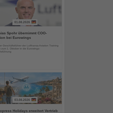
01.08.2026
hias Spohr übernimmt COO-
ion bei Eurowings
chten
er Geschäftsführer der Lufthansa Aviation Training
 zum 1. Oktober in die Eurowings-
tsführung
03.08.2026
press Holidays erweitert Vertrieb