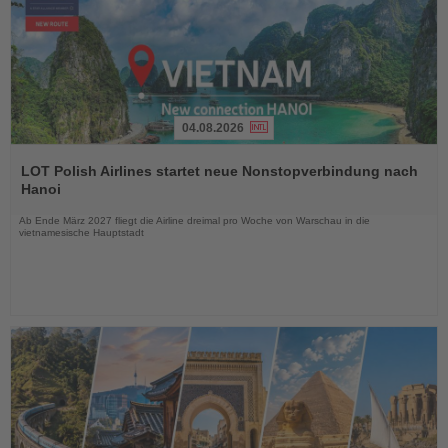
04.08.2026
Lesen
Sie
LOT Polish Airlines startet neue Nonstopverbindung nach
die
Hanoi
Nachrichten
Ab Ende März 2027 fliegt die Airline dreimal pro Woche von Warschau in die
vietnamesische Hauptstadt