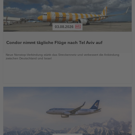
03.08.2026
Lesen
Sie
Condor nimmt tägliche Flüge nach Tel Aviv auf
die
Nachrichten
Neue Nonstop-Verbindung stärkt das Streckennetz und verbessert die Anbindung
zwischen Deutschland und Israel