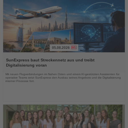
05.08.2026
Lesen
Sie
SunExpress baut Streckennetz aus und treibt
die
Digitalisierung voran
Nachrichten
Mit neuen Flugverbindungen im Nahen Osten und einem KI-gestützten Assistenten für
operative Teams setzt SunExpress den Ausbau seines Angebots und die Digitalisierung
interner Prozesse fort.