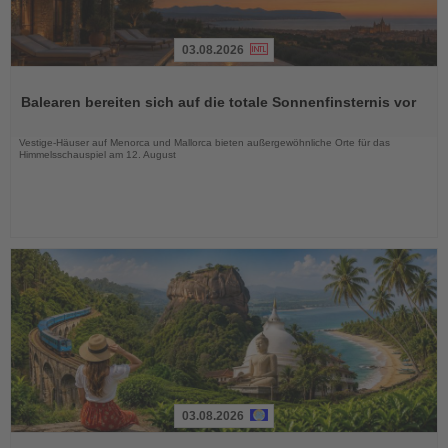
03.08.2026
Lesen
Sie
Balearen bereiten sich auf die totale Sonnenfinsternis vor
die
Nachrichten
Vestige-Häuser auf Menorca und Mallorca bieten außergewöhnliche Orte für das
Himmelsschauspiel am 12. August
03.08.2026
Lesen