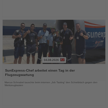
04.08.2026
Lesen
Sie
SunExpress-Chef arbeitet einen Tag in der
die
Flugzeugwartung
Nachrichten
Marcus Schnabel tauschte beim internen „Job Tasting“ den Schreibtisch gegen den
Werkzeugkasten