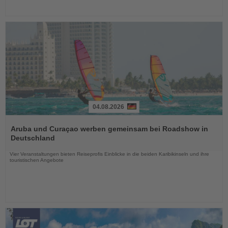
04.08.2026
Lesen
Sie
Aruba und Curaçao werben gemeinsam bei Roadshow in
die
Deutschland
Nachrichten
Vier Veranstaltungen bieten Reiseprofis Einblicke in die beiden Karibikinseln und ihre
touristischen Angebote