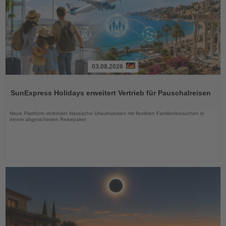
03.08.2026
Lesen
Sie
SunExpress Holidays erweitert Vertrieb für Pauschalreisen
die
Nachrichten
Neue Plattform verbindet klassische Urlaubsreisen mit flexiblen Familienbesuchen in
einem abgesicherten Reisepaket