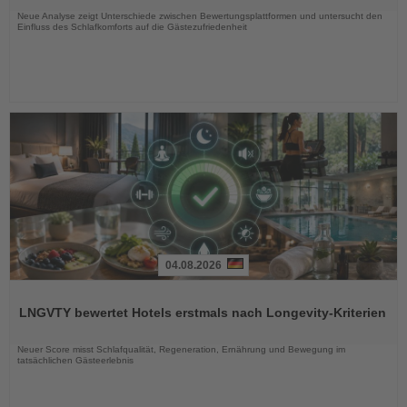
Neue Analyse zeigt Unterschiede zwischen Bewertungsplattformen und untersucht den
Einfluss des Schlafkomforts auf die Gästezufriedenheit
04.08.2026
Lesen
Sie
LNGVTY bewertet Hotels erstmals nach Longevity-Kriterien
die
Nachrichten
Neuer Score misst Schlafqualität, Regeneration, Ernährung und Bewegung im
tatsächlichen Gästeerlebnis