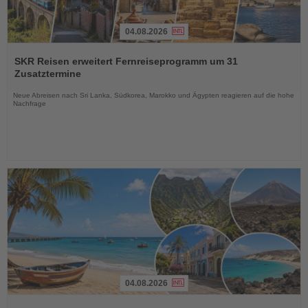
04.08.2026
Lesen
Sie
SKR Reisen erweitert Fernreiseprogramm um 31
die
Zusatztermine
Nachrichten
Neue Abreisen nach Sri Lanka, Südkorea, Marokko und Ägypten reagieren auf die hohe
Nachfrage
04.08.2026
Lesen