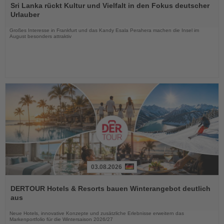
Sie
Sri Lanka rückt Kultur und Vielfalt in den Fokus deutscher
die
Urlauber
Nachrichten
Großes Interesse in Frankfurt und das Kandy Esala Perahera machen die Insel im
August besonders attraktiv
03.08.2026
Lesen
Sie
DERTOUR Hotels & Resorts bauen Winterangebot deutlich
die
aus
Nachrichten
Neue Hotels, innovative Konzepte und zusätzliche Erlebnisse erweitern das
Markenportfolio für die Wintersaison 2026/27