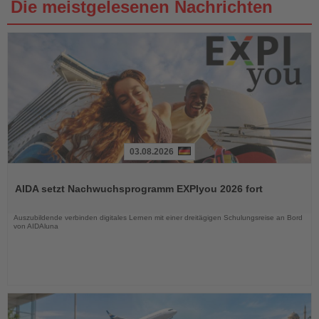
Die meistgelesenen Nachrichten
03.08.2026
Lesen
Sie
AIDA setzt Nachwuchsprogramm EXPIyou 2026 fort
die
Nachrichten
Auszubildende verbinden digitales Lernen mit einer dreitägigen Schulungsreise an Bord
von AIDAluna