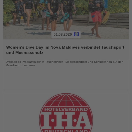
01.08.2026
Lesen
Sie
Women's Dive Day im Nova Maldives verbindet Tauchsport
die
und Meeresschutz
Nachrichten
Dreitägiges Programm bringt Taucherinnen, Meeresschützer und Schülerinnen auf den
Malediven zusammen