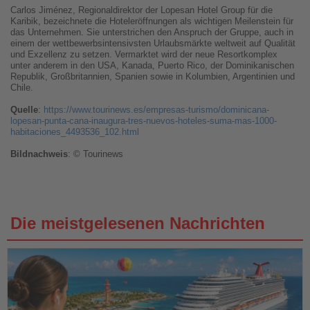
Carlos Jiménez, Regionaldirektor der Lopesan Hotel Group für die
Karibik, bezeichnete die Hoteleröffnungen als wichtigen Meilenstein für
das Unternehmen. Sie unterstrichen den Anspruch der Gruppe, auch in
einem der wettbewerbsintensivsten Urlaubsmärkte weltweit auf Qualität
und Exzellenz zu setzen. Vermarktet wird der neue Resortkomplex
unter anderem in den USA, Kanada, Puerto Rico, der Dominikanischen
Republik, Großbritannien, Spanien sowie in Kolumbien, Argentinien und
Chile.
Quelle
:
https://www.tourinews.es/empresas-turismo/dominicana-
lopesan-punta-cana-inaugura-tres-nuevos-hoteles-suma-mas-1000-
habitaciones_4493536_102.html
Bildnachweis
: © Tourinews
Die meistgelesenen Nachrichten