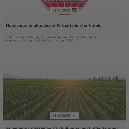
31.07.2026
Lesen
Sie
Hotelverband aktualisiert KI-Leitfaden für Hotels
die
Nachrichten
Neue IHA-Handreichung erläutert Transparenz-, Kennzeichnungs- und
Kompetenzpflichten des EU AI Act ab August 2026
01.08.2026
Lesen
Sie
Armeniens Erntezeit lädt zu kulinarischen Entdeckungen