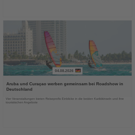
04.08.2026
Lesen
Sie
Aruba und Curaçao werben gemeinsam bei Roadshow in
die
Deutschland
Nachrichten
Vier Veranstaltungen bieten Reiseprofis Einblicke in die beiden Karibikinseln und ihre
touristischen Angebote