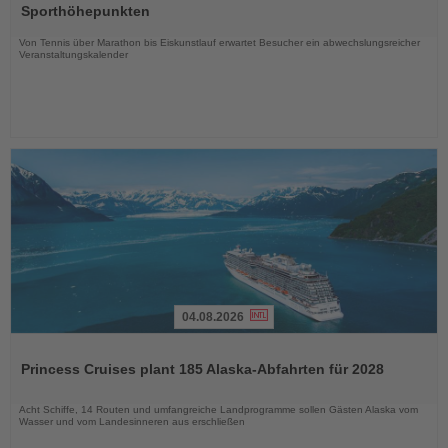
die
Sporthöhepunkten
Nachrichten
Von Tennis über Marathon bis Eiskunstlauf erwartet Besucher ein abwechslungsreicher
Veranstaltungskalender
04.08.2026
Lesen
Sie
Princess Cruises plant 185 Alaska-Abfahrten für 2028
die
Nachrichten
Acht Schiffe, 14 Routen und umfangreiche Landprogramme sollen Gästen Alaska vom
Wasser und vom Landesinneren aus erschließen