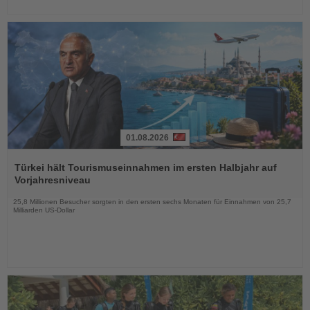
01.08.2026
Lesen
Sie
Türkei hält Tourismuseinnahmen im ersten Halbjahr auf
die
Vorjahresniveau
Nachrichten
25,8 Millionen Besucher sorgten in den ersten sechs Monaten für Einnahmen von 25,7
Milliarden US-Dollar