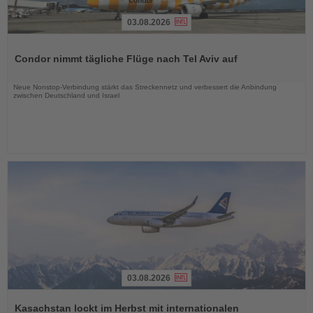
03.08.2026
Lesen
Sie
Condor nimmt tägliche Flüge nach Tel Aviv auf
die
Nachrichten
Neue Nonstop-Verbindung stärkt das Streckennetz und verbessert die Anbindung
zwischen Deutschland und Israel
03.08.2026
Lesen
Sie
Kasachstan lockt im Herbst mit internationalen