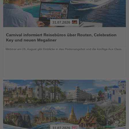
31.07.2026
Lesen
Sie
Carnival informiert Reisebüros über Routen, Celebration
die
Key und neuen Megaliner
Nachrichten
Webinar am 26. August gibt Einblicke in das Flottenangebot und die künftige Ace Class
31.07.2026