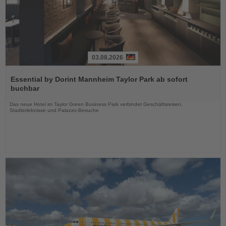
03.08.2026
Lesen
Sie
Essential by Dorint Mannheim Taylor Park ab sofort
die
buchbar
Nachrichten
Das neue Hotel im Taylor Green Business Park verbindet Geschäftsreisen,
Stadterlebnisse und Palazzo-Besuche