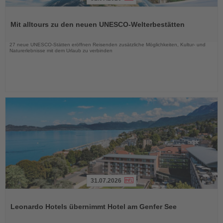
Lesen
Sie
Mit alltours zu den neuen UNESCO-Welterbestätten
die
Nachrichten
27 neue UNESCO-Stätten eröffnen Reisenden zusätzliche Möglichkeiten, Kultur- und
Naturerlebnisse mit dem Urlaub zu verbinden
31.07.2026
Lesen
Sie
Leonardo Hotels übernimmt Hotel am Genfer See
die
Nachrichten