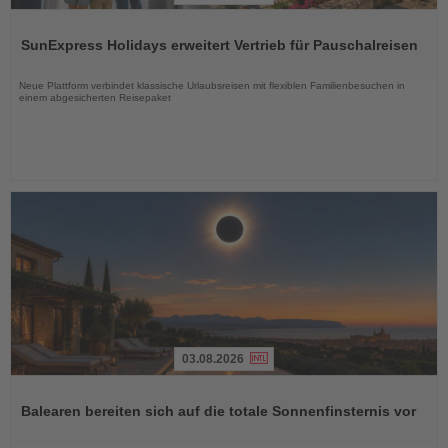
Lesen
Sie
SunExpress Holidays erweitert Vertrieb für Pauschalreisen
die
Nachrichten
Neue Plattform verbindet klassische Urlaubsreisen mit flexiblen Familienbesuchen in
einem abgesicherten Reisepaket
03.08.2026
Lesen
Sie
Balearen bereiten sich auf die totale Sonnenfinsternis vor
die
Nachrichten