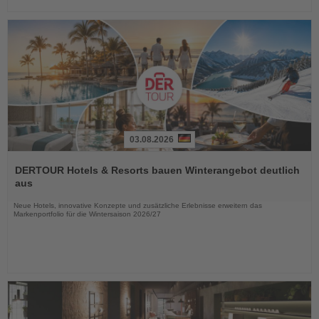
03.08.2026
Lesen
Sie
DERTOUR Hotels & Resorts bauen Winterangebot deutlich
die
aus
Nachrichten
Neue Hotels, innovative Konzepte und zusätzliche Erlebnisse erweitern das
Markenportfolio für die Wintersaison 2026/27