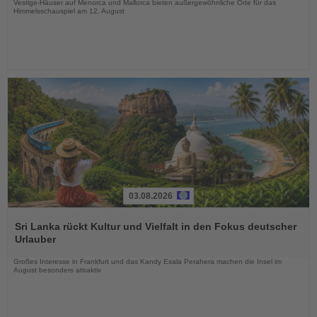
Vestige-Häuser auf Menorca und Mallorca bieten außergewöhnliche Orte für das
Himmelsschauspiel am 12. August
03.08.2026
Lesen
Sie
Sri Lanka rückt Kultur und Vielfalt in den Fokus deutscher
die
Urlauber
Nachrichten
Großes Interesse in Frankfurt und das Kandy Esala Perahera machen die Insel im
August besonders attraktiv