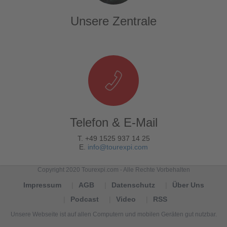
Unsere Zentrale
Telefon & E-Mail
T. +49 1525 937 14 25
E.
info@tourexpi.com
Copyright 2020 Tourexpi.com - Alle Rechte Vorbehalten
Impressum
AGB
Datenschutz
Über Uns
Podcast
Video
RSS
Unsere Webseite ist auf allen Computern und mobilen Geräten gut nutzbar.
Tourexpi,