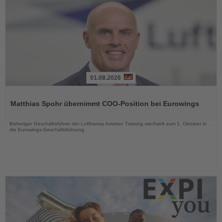
01.08.2026
Lesen
Sie
Matthias Spohr übernimmt COO-Position bei Eurowings
die
Nachrichten
Bisheriger Geschäftsführer der Lufthansa Aviation Training wechselt zum 1. Oktober in
die Eurowings-Geschäftsführung