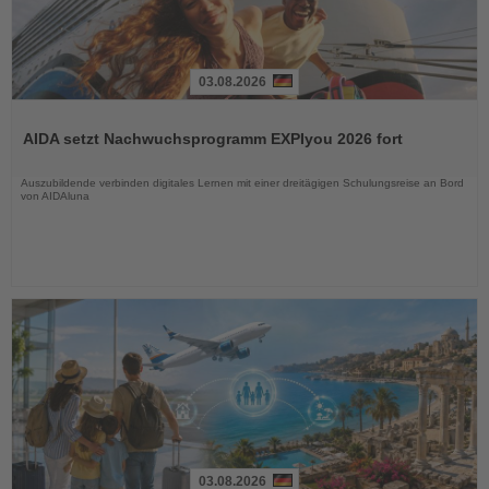
03.08.2026
Lesen
Sie
AIDA setzt Nachwuchsprogramm EXPIyou 2026 fort
die
Nachrichten
Auszubildende verbinden digitales Lernen mit einer dreitägigen Schulungsreise an Bord
von AIDAluna
03.08.2026