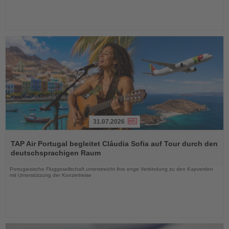
31.07.2026
Lesen
Sie
TAP Air Portugal begleitet Cláudia Sofia auf Tour durch den
die
deutschsprachigen Raum
Nachrichten
Portugiesische Fluggesellschaft unterstreicht ihre enge Verbindung zu den Kapverden
mit Unterstützung der Konzertreise