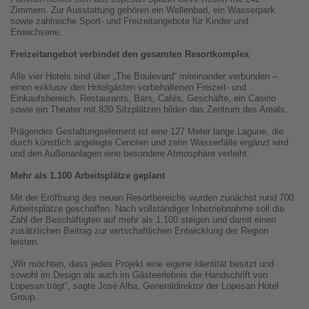
Zimmern. Zur Ausstattung gehören ein Wellenbad, ein Wasserpark
sowie zahlreiche Sport- und Freizeitangebote für Kinder und
Erwachsene.
Freizeitangebot verbindet den gesamten Resortkomplex
Alle vier Hotels sind über „The Boulevard“ miteinander verbunden –
einen exklusiv den Hotelgästen vorbehaltenen Freizeit- und
Einkaufsbereich. Restaurants, Bars, Cafés, Geschäfte, ein Casino
sowie ein Theater mit 820 Sitzplätzen bilden das Zentrum des Areals.
Prägendes Gestaltungselement ist eine 127 Meter lange Lagune, die
durch künstlich angelegte Cenoten und zehn Wasserfälle ergänzt wird
und den Außenanlagen eine besondere Atmosphäre verleiht.
Mehr als 1.100 Arbeitsplätze geplant
Mit der Eröffnung des neuen Resortbereichs wurden zunächst rund 700
Arbeitsplätze geschaffen. Nach vollständiger Inbetriebnahme soll die
Zahl der Beschäftigten auf mehr als 1.100 steigen und damit einen
zusätzlichen Beitrag zur wirtschaftlichen Entwicklung der Region
leisten.
„Wir möchten, dass jedes Projekt eine eigene Identität besitzt und
sowohl im Design als auch im Gästeerlebnis die Handschrift von
Lopesan trägt“, sagte José Alba, Generaldirektor der Lopesan Hotel
Group.