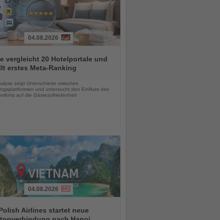
04.08.2026
e vergleicht 20 Hotelportale und
llt erstes Meta-Ranking
chten
alyse zeigt Unterschiede zwischen
ngsplattformen und untersucht den Einfluss des
mforts auf die Gästezufriedenheit
04.08.2026
olish Airlines startet neue
topverbindung nach Hanoi