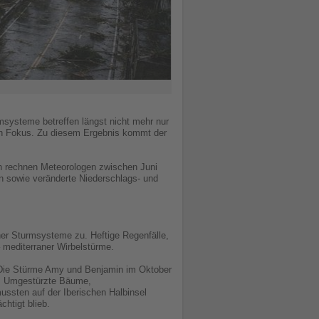
msysteme betreffen längst nicht mehr nur
den Fokus. Zu diesem Ergebnis kommt der
ch rechnen Meteorologen zwischen Juni
n sowie veränderte Niederschlags- und
her Sturmsysteme zu. Heftige Regenfälle,
 mediterraner Wirbelstürme.
 Die Stürme Amy und Benjamin im Oktober
r. Umgestürzte Bäume,
ssten auf der Iberischen Halbinsel
htigt blieb.