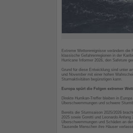
Extreme Wetterereignisse verändern die R
klassische Gefahrenregionen in der Kari
Hurricane Informer 2026, den Safeture ge
Grund für diese Entwicklung sind unter 
und November mit einer hohen Wahrschein
Sturmaktivitäten begünstigen kann.
Europa spürt die Folgen extremer Wett
Direkte Hurrikan-Treffer bleiben in Euro
Überschwemmungen und schwere Sturmböen 
Bereits die Sturmsaison 2025/2026 brac
2025 sowie Goretti und Leonardo Anfang 
Überschwemmungen und Schäden an der Inf
Tausende Menschen ihre Häuser verlassen,