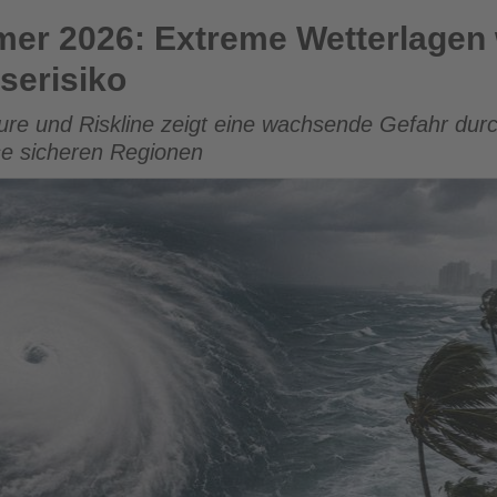
treme Wetterlagen werden auch in Europa zum Reiserisiko
rmer 2026: Extreme Wetterlagen
serisiko
ure und Riskline zeigt eine wachsende Gefahr dur
ise sicheren Regionen