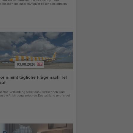
Interesse in Frankfurt und das Kandy Esala
a machen die Insel im August besonders attraktiv
03.08.2026
r nimmt tägliche Flüge nach Tel
auf
chten
nstop-Verbindung stärkt das Streckennetz und
ert die Anbindung zwischen Deutschland und Israel