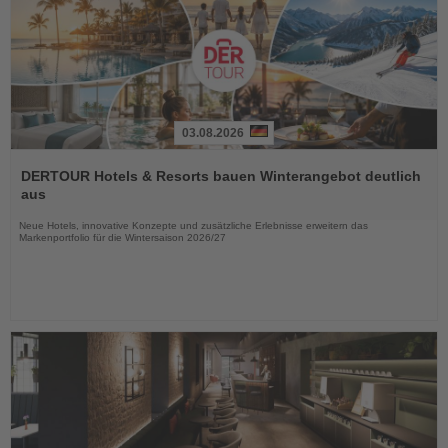
03.08.2026
Lesen
Sie
DERTOUR Hotels & Resorts bauen Winterangebot deutlich
die
aus
Nachrichten
Neue Hotels, innovative Konzepte und zusätzliche Erlebnisse erweitern das
Markenportfolio für die Wintersaison 2026/27