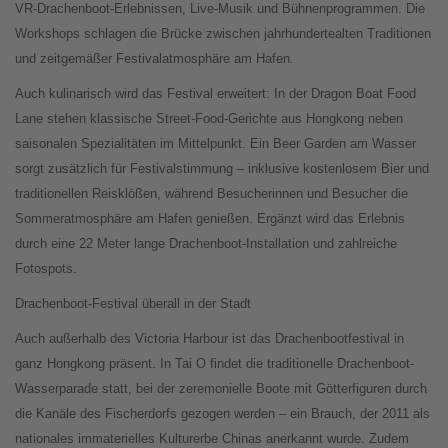
VR-Drachenboot-Erlebnissen, Live-Musik und Bühnenprogrammen. Die
Workshops schlagen die Brücke zwischen jahrhundertealten Traditionen
und zeitgemäßer Festivalatmosphäre am Hafen.
Auch kulinarisch wird das Festival erweitert: In der Dragon Boat Food
Lane stehen klassische Street-Food-Gerichte aus Hongkong neben
saisonalen Spezialitäten im Mittelpunkt. Ein Beer Garden am Wasser
sorgt zusätzlich für Festivalstimmung – inklusive kostenlosem Bier und
traditionellen Reisklößen, während Besucherinnen und Besucher die
Sommeratmosphäre am Hafen genießen. Ergänzt wird das Erlebnis
durch eine 22 Meter lange Drachenboot-Installation und zahlreiche
Fotospots.
Drachenboot-Festival überall in der Stadt
Auch außerhalb des Victoria Harbour ist das Drachenbootfestival in
ganz Hongkong präsent. In Tai O findet die traditionelle Drachenboot-
Wasserparade statt, bei der zeremonielle Boote mit Götterfiguren durch
die Kanäle des Fischerdorfs gezogen werden – ein Brauch, der 2011 als
nationales immaterielles Kulturerbe Chinas anerkannt wurde. Zudem