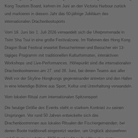
Kong Tourism Board, kehren im Juni an den Victoria Harbour zurück
und markieren in diesem Jahr das 50-jährige Jubiläum des
internationalen Drachenbootsports.
Vom 19. Juni bis 1. Juli 2026 verwandelt sich die Uferpromenade in
Tsim Sha Tsui in eine große Festivalzone. Im Rahmen des Hong Kong
Dragon Boat Festival erwartet Besucherinnen und Besucher ein 13-
tägiges Programm mit traditionellen Kulturformaten, interaktiven
Workshops und Live-Performances. Höhepunkt sind die internationalen
Drachenbootrennen am 27. und 28. Juni, bei denen Teams aus aller
Welt vor der Skyline Hongkongs gegeneinander antreten und den Hafen
in eine lebendige Bühne aus Sport, Kultur und Unterhaltung verwandeln.
Vom lokalen Ritual zum internationalen Spitzensport
Die heutige Größe des Events steht in starkem Kontrast zu seinen
Ursprüngen. Vor rund 50 Jahren entwickelte sich das
Drachenbootrennen aus lokalen Ritualen der Fischergemeinden, bei
denen Boote traditionell eingesetzt wurden, um Unglück abzuwehren