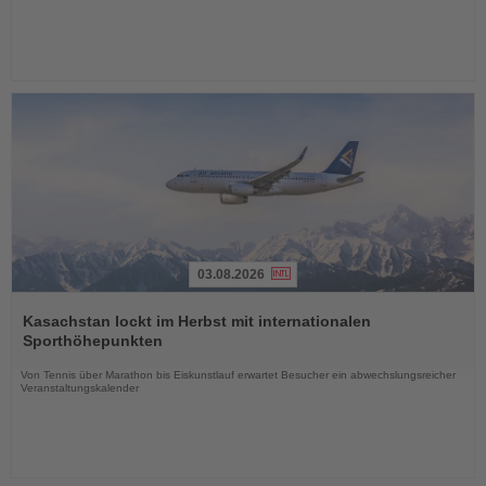
03.08.2026
Lesen
Sie
Kasachstan lockt im Herbst mit internationalen
die
Sporthöhepunkten
Nachrichten
Von Tennis über Marathon bis Eiskunstlauf erwartet Besucher ein abwechslungsreicher
Veranstaltungskalender