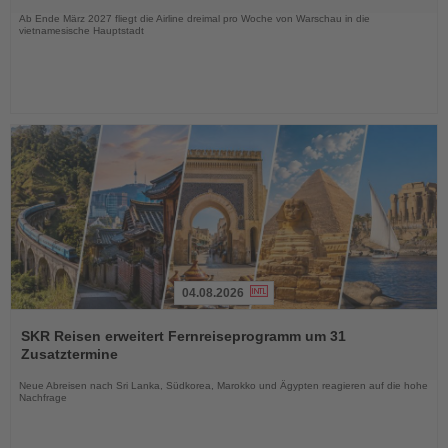
Nachrichten
Ab Ende März 2027 fliegt die Airline dreimal pro Woche von Warschau in die
vietnamesische Hauptstadt
04.08.2026
Lesen
Sie
SKR Reisen erweitert Fernreiseprogramm um 31
die
Zusatztermine
Nachrichten
Neue Abreisen nach Sri Lanka, Südkorea, Marokko und Ägypten reagieren auf die hohe
Nachfrage