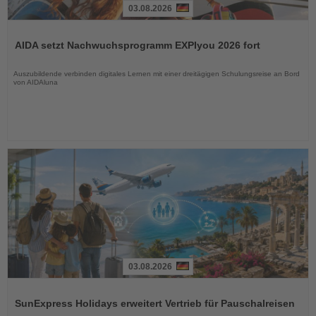
03.08.2026
Lesen
Sie
AIDA setzt Nachwuchsprogramm EXPIyou 2026 fort
die
Nachrichten
Auszubildende verbinden digitales Lernen mit einer dreitägigen Schulungsreise an Bord
von AIDAluna
03.08.2026
Lesen
Sie
SunExpress Holidays erweitert Vertrieb für Pauschalreisen
die