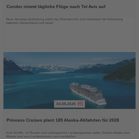
Sie
Condor nimmt tägliche Flüge nach Tel Aviv auf
die
Nachrichten
Neue Nonstop-Verbindung stärkt das Streckennetz und verbessert die Anbindung
zwischen Deutschland und Israel
04.08.2026
Lesen
Sie
Princess Cruises plant 185 Alaska-Abfahrten für 2028
die
Nachrichten
Acht Schiffe, 14 Routen und umfangreiche Landprogramme sollen Gästen Alaska vom
Wasser und vom Landesinneren aus erschließen