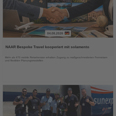
04.08.2026
Lesen
Sie
NAAR Bespoke Travel kooperiert mit solamento
die
Nachrichten
Mehr als 470 mobile Reiseberater erhalten Zugang zu maßgeschneiderten Fernreisen
und flexiblen Planungsmodellen