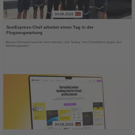
04.08.2026
Lesen
Sie
SunExpress-Chef arbeitet einen Tag in der
die
Flugzeugwartung
Nachrichten
Marcus Schnabel tauschte beim internen „Job Tasting“ den Schreibtisch gegen den
Werkzeugkasten
04.08.2026
Lesen