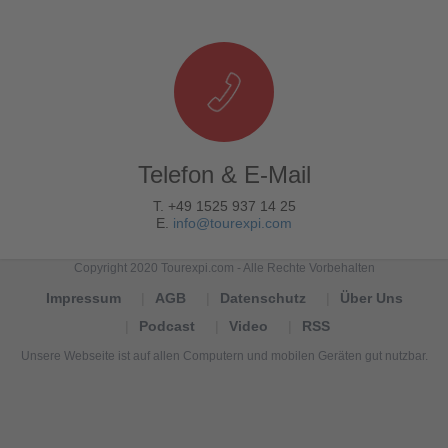
Telefon & E-Mail
T. +49 1525 937 14 25
E.
info@tourexpi.com
Copyright 2020 Tourexpi.com - Alle Rechte Vorbehalten
Impressum
AGB
Datenschutz
Über Uns
Podcast
Video
RSS
Unsere Webseite ist auf allen Computern und mobilen Geräten gut nutzbar.
Tourexpi,
turizm
haberleri,
Reisebüros,