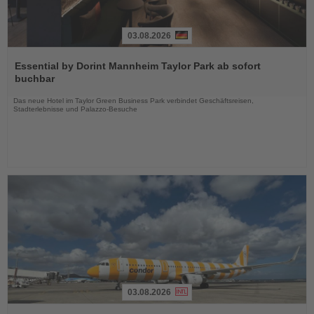
03.08.2026
Lesen
Sie
Essential by Dorint Mannheim Taylor Park ab sofort
die
buchbar
Nachrichten
Das neue Hotel im Taylor Green Business Park verbindet Geschäftsreisen,
Stadterlebnisse und Palazzo-Besuche
03.08.2026
Lesen