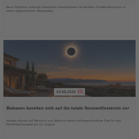
Nachrichten
Neue Plattform verbindet klassische Urlaubsreisen mit flexiblen Familienbesuchen in
einem abgesicherten Reisepaket
03.08.2026
Lesen
Sie
Balearen bereiten sich auf die totale Sonnenfinsternis vor
die
Nachrichten
Vestige-Häuser auf Menorca und Mallorca bieten außergewöhnliche Orte für das
Himmelsschauspiel am 12. August