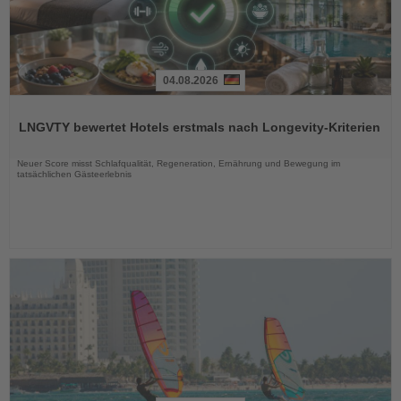
04.08.2026
Lesen
Sie
LNGVTY bewertet Hotels erstmals nach Longevity-Kriterien
die
Nachrichten
Neuer Score misst Schlafqualität, Regeneration, Ernährung und Bewegung im
tatsächlichen Gästeerlebnis