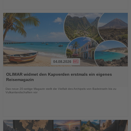
04.08.2026
Lesen
Sie
OLIMAR widmet den Kapverden erstmals ein eigenes
die
Reisemagazin
Nachrichten
Das neue 20-seitige Magazin stellt die Vielfalt des Archipels von Badeinseln bis zu
Vulkanlandschaften vor