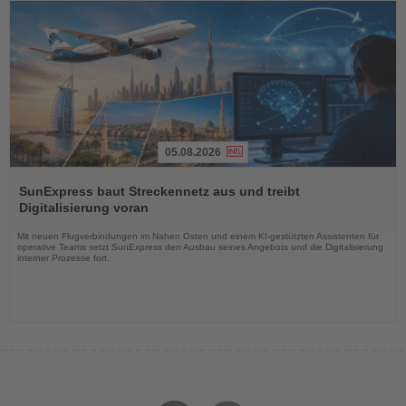
05.08.2026
Lesen
Sie
SunExpress baut Streckennetz aus und treibt
die
Digitalisierung voran
Nachrichten
Mit neuen Flugverbindungen im Nahen Osten und einem KI-gestützten Assistenten für
operative Teams setzt SunExpress den Ausbau seines Angebots und die Digitalisierung
interner Prozesse fort.