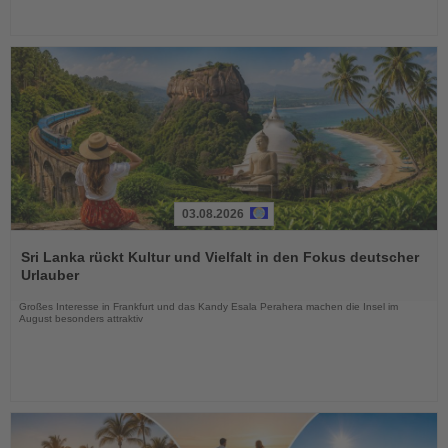
03.08.2026
Lesen
Sie
Sri Lanka rückt Kultur und Vielfalt in den Fokus deutscher
die
Urlauber
Nachrichten
Großes Interesse in Frankfurt und das Kandy Esala Perahera machen die Insel im
August besonders attraktiv