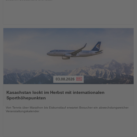
03.08.2026
Lesen
Sie
Kasachstan lockt im Herbst mit internationalen
die
Sporthöhepunkten
Nachrichten
Von Tennis über Marathon bis Eiskunstlauf erwartet Besucher ein abwechslungsreicher
Veranstaltungskalender