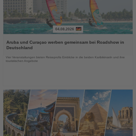
04.08.2026
Lesen
Sie
Aruba und Curaçao werben gemeinsam bei Roadshow in
die
Deutschland
Nachrichten
Vier Veranstaltungen bieten Reiseprofis Einblicke in die beiden Karibikinseln und ihre
touristischen Angebote