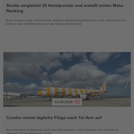
Sie
Studie vergleicht 20 Hotelportale und erstellt erstes Meta-
die
Ranking
Nachrichten
Neue Analyse zeigt Unterschiede zwischen Bewertungsplattformen und untersucht den
Einfluss des Schlafkomforts auf die Gästezufriedenheit
03.08.2026
Lesen
Sie
Condor nimmt tägliche Flüge nach Tel Aviv auf
die
Nachrichten
Neue Nonstop-Verbindung stärkt das Streckennetz und verbessert die Anbindung
zwischen Deutschland und Israel