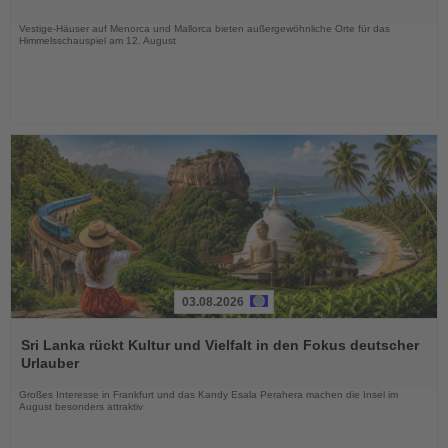
Nachrichten
Vestige-Häuser auf Menorca und Mallorca bieten außergewöhnliche Orte für das
Himmelsschauspiel am 12. August
03.08.2026
Lesen
Sie
Sri Lanka rückt Kultur und Vielfalt in den Fokus deutscher
die
Urlauber
Nachrichten
Großes Interesse in Frankfurt und das Kandy Esala Perahera machen die Insel im
August besonders attraktiv