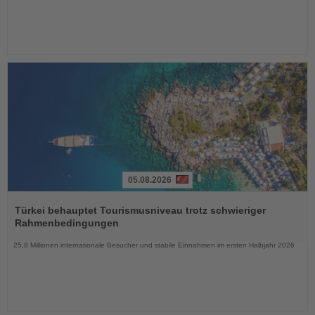
05.08.2026
Lesen
Sie
Türkei behauptet Tourismusniveau trotz schwieriger
die
Rahmenbedingungen
Nachrichten
25,8 Millionen internationale Besucher und stabile Einnahmen im ersten Halbjahr 2026