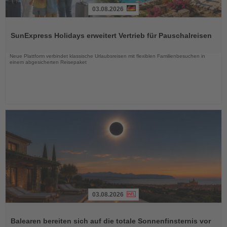
03.08.2026
Lesen
Sie
SunExpress Holidays erweitert Vertrieb für Pauschalreisen
die
Nachrichten
Neue Plattform verbindet klassische Urlaubsreisen mit flexiblen Familienbesuchen in
einem abgesicherten Reisepaket
03.08.2026
Lesen
Sie
Balearen bereiten sich auf die totale Sonnenfinsternis vor
die