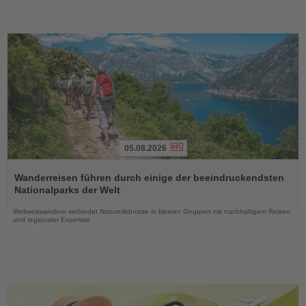
05.08.2026
Lesen
Sie
Wanderreisen führen durch einige der beeindruckendsten
die
Nationalparks der Welt
Nachrichten
Weltweitwandern verbindet Naturerlebnisse in kleinen Gruppen mit nachhaltigem Reisen
und regionaler Expertise