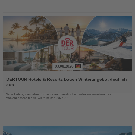
03.08.2026
Lesen
Sie
DERTOUR Hotels & Resorts bauen Winterangebot deutlich
die
aus
Nachrichten
Neue Hotels, innovative Konzepte und zusätzliche Erlebnisse erweitern das
Markenportfolio für die Wintersaison 2026/27