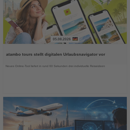
05.08.2026
Lesen
Sie
atambo tours stellt digitalen Urlaubsnavigator vor
die
Nachrichten
Neues Online-Tool liefert in rund 60 Sekunden drei individuelle Reiseideen