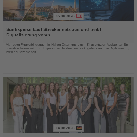
05.08.2026
Lesen
Sie
SunExpress baut Streckennetz aus und treibt
die
Digitalisierung voran
Nachrichten
Mit neuen Flugverbindungen im Nahen Osten und einem KI-gestützten Assistenten für
operative Teams setzt SunExpress den Ausbau seines Angebots und die Digitalisierung
interner Prozesse fort.
04.08.2026
Lesen