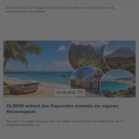
Nachrichten
Ab Ende März 2027 fliegt die Airline dreimal pro Woche von Warschau in die
vietnamesische Hauptstadt
04.08.2026
Lesen
Sie
OLIMAR widmet den Kapverden erstmals ein eigenes
die
Reisemagazin
Nachrichten
Das neue 20-seitige Magazin stellt die Vielfalt des Archipels von Badeinseln bis zu
Vulkanlandschaften vor