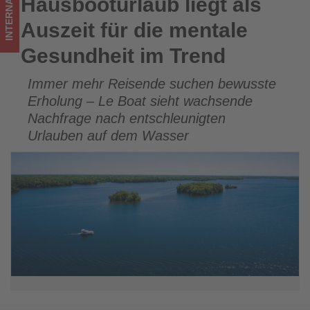
INTERNATIONAL
Hausbooturlaub liegt als
Hausbooturlaub liegt als Auszeit für die mentale Gesundheit
Wissen,
im Trend
Auszeit für die mentale
was
Gesundheit im Trend
im
Immer mehr Reisende suchen bewusste
Tourismus
Erholung – Le Boat sieht wachsende
los
Nachfrage nach entschleunigten
Urlauben auf dem Wasser
ist!