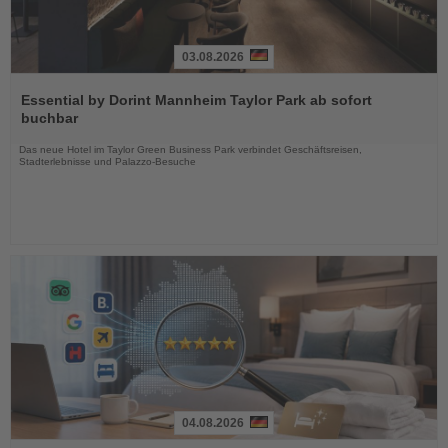
03.08.2026
Lesen
Sie
Essential by Dorint Mannheim Taylor Park ab sofort
die
buchbar
Nachrichten
Das neue Hotel im Taylor Green Business Park verbindet Geschäftsreisen,
Stadterlebnisse und Palazzo-Besuche
04.08.2026
Lesen