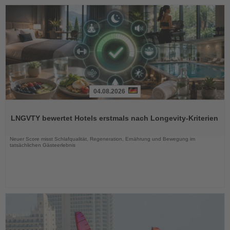
04.08.2026
Lesen
Sie
LNGVTY bewertet Hotels erstmals nach Longevity-Kriterien
die
Nachrichten
Neuer Score misst Schlafqualität, Regeneration, Ernährung und Bewegung im
tatsächlichen Gästeerlebnis