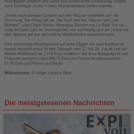
Reisebeginn erhalten alle Gäste eine umfassende Einweisung, sodass
auch Einsteiger sicher in ihren Hausbooturlaub starten können.
„Schon nach wenigen Stunden auf dem Wasser verändert sich die
Stimmung. Der Alltag fällt ab. Der Kopf wird frei. Wasser wird zum
Ruhepol“, sagt Cheryl Brown, Managing Director von Le Boat. Für sie
zeigt die hohe Zahl an Stammgästen, wie nachhaltig sich ein Urlaub auf
dem Wasser auf das persönliche Wohlbefinden auswirken kann.
Eine einwöchige Hausbootreise auf einer Clipper mit zwei Kabinen ist
derzeit beispielsweise für den Zeitraum vom 17. bis 24. Juli ab und bis
Marina Wolfsbruch ab 2.279 Euro erhältlich. Bei einer Belegung mit vier
Personen entspricht dies 569,75 Euro pro Person beziehungsweise
81,40 Euro pro Person und Nacht.
Bildnachweis
: © Holger Leue/Le Boat
Die meistgelesenen Nachrichten