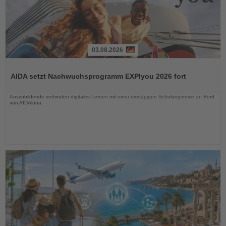
03.08.2026
Lesen
Sie
AIDA setzt Nachwuchsprogramm EXPIyou 2026 fort
die
Nachrichten
Auszubildende verbinden digitales Lernen mit einer dreitägigen Schulungsreise an Bord
von AIDAluna