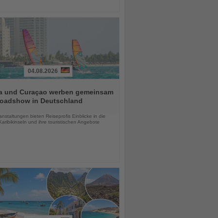
04.08.2026
a und Curaçao werben gemeinsam
Roadshow in Deutschland
chten
anstaltungen bieten Reiseprofis Einblicke in die
aribikinseln und ihre touristischen Angebote