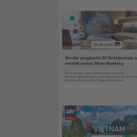
04.08.2026
Lesen
Sie
Studie vergleicht 20 Hotelportale 
die
erstellt erstes Meta-Ranking
Nachrichten
Neue Analyse zeigt Unterschiede zwischen
Bewertungsplattformen und untersucht den Einflus
Schlafkomforts auf die Gästezufriedenheit