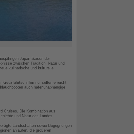
iesjährigen Japan-Saison der
ebnisse zwischen Tradition, Natur und
ue kulinarische und kulturelle
Kreuzfahrtschiffen nur selten erreicht
n Schlauchbooten auch hafenunabhängige
yd Cruises. Die Kombination aus
eschichte und Natur des Landes.
geprägte Landschaften sowie Begegnungen
gionen anlaufen, die größeren