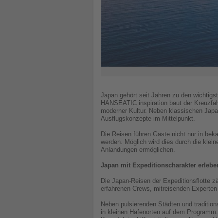
Japan gehört seit Jahren zu den wichtig
HANSEATIC inspiration baut der Kreuzfahr
moderner Kultur. Neben klassischen Japa
Ausflugskonzepte im Mittelpunkt.
Die Reisen führen Gäste nicht nur in beka
werden. Möglich wird dies durch die klei
Anlandungen ermöglichen.
Japan mit Expeditionscharakter erlebe
Die Japan-Reisen der Expeditionsflotte 
erfahrenen Crews, mitreisenden Experten 
Neben pulsierenden Städten und traditi
in kleinen Hafenorten auf dem Programm.