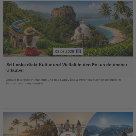
03.08.2026
Lesen
Sie
Sri Lanka rückt Kultur und Vielfalt in den Fokus deutscher
die
Urlauber
Nachrichten
Großes Interesse in Frankfurt und das Kandy Esala Perahera machen die Insel im
August besonders attraktiv