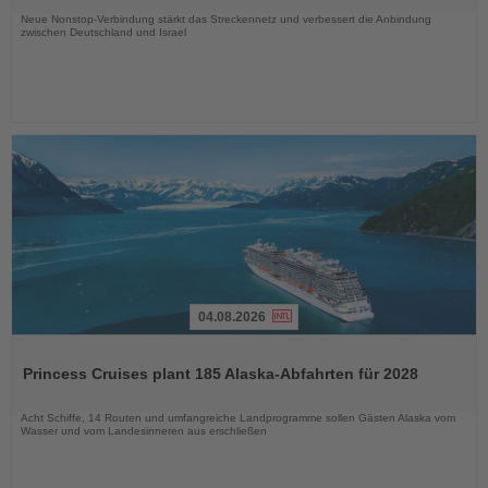
Neue Nonstop-Verbindung stärkt das Streckennetz und verbessert die Anbindung
zwischen Deutschland und Israel
04.08.2026
Lesen
Sie
Princess Cruises plant 185 Alaska-Abfahrten für 2028
die
Nachrichten
Acht Schiffe, 14 Routen und umfangreiche Landprogramme sollen Gästen Alaska vom
Wasser und vom Landesinneren aus erschließen