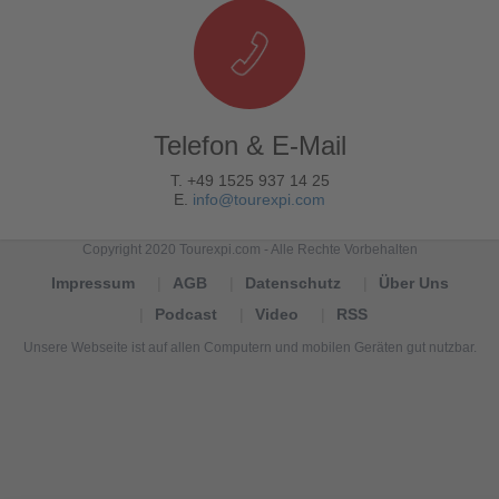
Telefon & E-Mail
T. +49 1525 937 14 25
E.
info@tourexpi.com
Copyright 2020 Tourexpi.com - Alle Rechte Vorbehalten
Impressum
AGB
Datenschutz
Über Uns
Podcast
Video
RSS
Unsere Webseite ist auf allen Computern und mobilen Geräten gut nutzbar.
Tourexpi,
turizm
haberleri,
Reisebüros,
tourism
news,