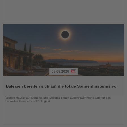
03.08.2026
Lesen
Sie
Balearen bereiten sich auf die totale Sonnenfinsternis vor
die
Nachrichten
Vestige-Häuser auf Menorca und Mallorca bieten außergewöhnliche Orte für das
Himmelsschauspiel am 12. August