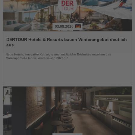
03.08.2026
Lesen
Sie
DERTOUR Hotels & Resorts bauen Winterangebot deutlich
die
aus
Nachrichten
Neue Hotels, innovative Konzepte und zusätzliche Erlebnisse erweitern das
Markenportfolio für die Wintersaison 2026/27