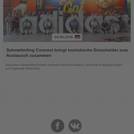
04.08.2026
Lesen
Sie
Schmetterling Connect bringt touristische Entscheider zum
die
Austausch zusammen
Nachrichten
Exklusives Networking-Format verbindet Branchenwissen, persönliche Begegnungen
und regionale Erlebnisse