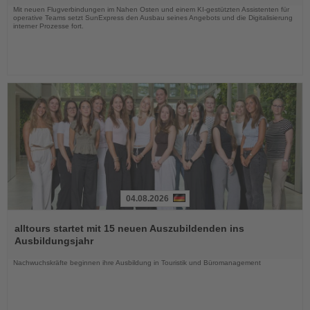
Mit neuen Flugverbindungen im Nahen Osten und einem KI-gestützten Assistenten für
operative Teams setzt SunExpress den Ausbau seines Angebots und die Digitalisierung
interner Prozesse fort.
04.08.2026
Lesen
Sie
alltours startet mit 15 neuen Auszubildenden ins
die
Ausbildungsjahr
Nachrichten
Nachwuchskräfte beginnen ihre Ausbildung in Touristik und Büromanagement