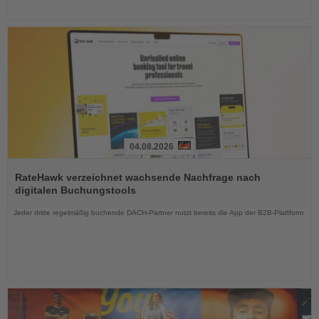
04.08.2026
Lesen
Sie
RateHawk verzeichnet wachsende Nachfrage nach
die
digitalen Buchungstools
Nachrichten
Jeder dritte regelmäßig buchende DACH-Partner nutzt bereits die App der B2B-Plattform