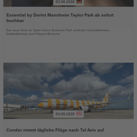
03.08.2026
Lesen
Sie
Essential by Dorint Mannheim Taylor Park ab sofort
die
buchbar
Nachrichten
Das neue Hotel im Taylor Green Business Park verbindet Geschäftsreisen,
Stadterlebnisse und Palazzo-Besuche
03.08.2026
Lesen
Sie
Condor nimmt tägliche Flüge nach Tel Aviv auf
die
Nachrichten