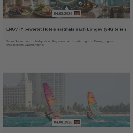
04.08.2026
Lesen
Sie
LNGVTY bewertet Hotels erstmals nach Longevity-Kriterien
die
Nachrichten
Neuer Score misst Schlafqualität, Regeneration, Ernährung und Bewegung im
tatsächlichen Gästeerlebnis
04.08.2026
Lesen