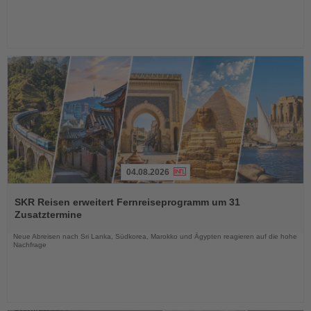
04.08.2026
Lesen
Sie
SKR Reisen erweitert Fernreiseprogramm um 31
die
Zusatztermine
Nachrichten
Neue Abreisen nach Sri Lanka, Südkorea, Marokko und Ägypten reagieren auf die hohe
Nachfrage