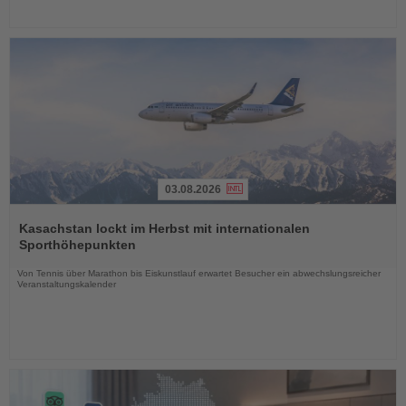
03.08.2026
Lesen
Sie
Kasachstan lockt im Herbst mit internationalen
die
Sporthöhepunkten
Nachrichten
Von Tennis über Marathon bis Eiskunstlauf erwartet Besucher ein abwechslungsreicher
Veranstaltungskalender