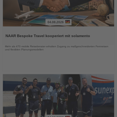
04.08.2026
Lesen
Sie
NAAR Bespoke Travel kooperiert mit solamento
die
Nachrichten
Mehr als 470 mobile Reiseberater erhalten Zugang zu maßgeschneiderten Fernreisen
und flexiblen Planungsmodellen