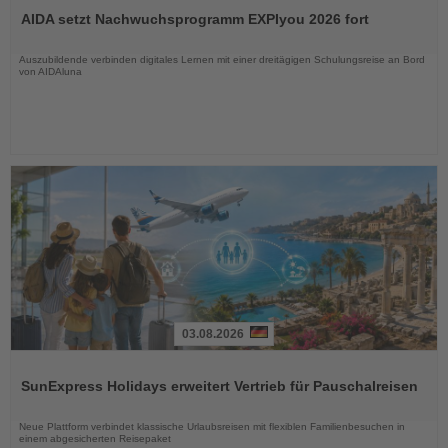
Sie
AIDA setzt Nachwuchsprogramm EXPIyou 2026 fort
die
Nachrichten
Auszubildende verbinden digitales Lernen mit einer dreitägigen Schulungsreise an Bord
von AIDAluna
03.08.2026
Lesen
Sie
SunExpress Holidays erweitert Vertrieb für Pauschalreisen
die
Nachrichten
Neue Plattform verbindet klassische Urlaubsreisen mit flexiblen Familienbesuchen in
einem abgesicherten Reisepaket