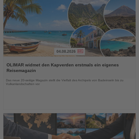
04.08.2026
Lesen
Sie
OLIMAR widmet den Kapverden erstmals ein eigenes
die
Reisemagazin
Nachrichten
Das neue 20-seitige Magazin stellt die Vielfalt des Archipels von Badeinseln bis zu
Vulkanlandschaften vor