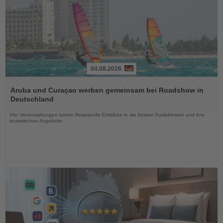
04.08.2026
Lesen
Sie
Aruba und Curaçao werben gemeinsam bei Roadshow in
die
Deutschland
Nachrichten
Vier Veranstaltungen bieten Reiseprofis Einblicke in die beiden Karibikinseln und ihre
touristischen Angebote