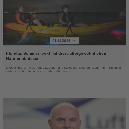
01.08.2026
Lesen
Sie
Floridas Sommer lockt mit drei außergewöhnlichen
die
Naturerlebnissen
Nachrichten
Jakobsmuscheln, leuchtende Lagunen und Meeresschildkröten machen den Sunshine
State zur Bühne besonderer Outdoor-Abenteuer