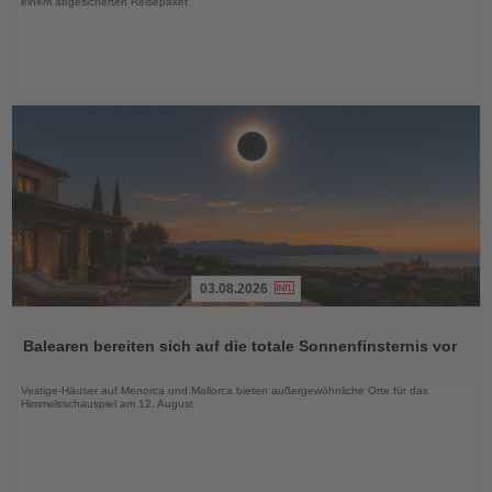
einem abgesicherten Reisepaket
03.08.2026
Lesen
Sie
Balearen bereiten sich auf die totale Sonnenfinsternis vor
die
Nachrichten
Vestige-Häuser auf Menorca und Mallorca bieten außergewöhnliche Orte für das
Himmelsschauspiel am 12. August