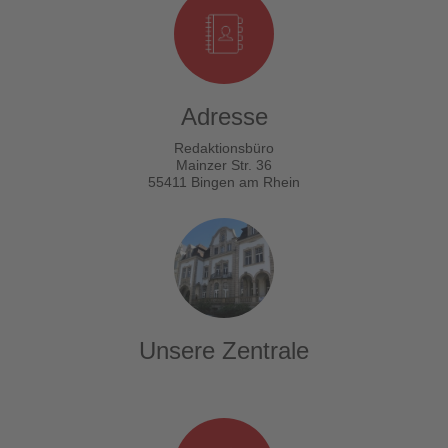
Adresse
Redaktionsbüro
Mainzer Str. 36
55411 Bingen am Rhein
Unsere Zentrale