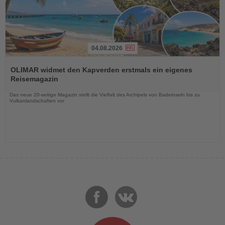
04.08.2026
Lesen
Sie
OLIMAR widmet den Kapverden erstmals ein eigenes
die
Reisemagazin
Nachrichten
Das neue 20-seitige Magazin stellt die Vielfalt des Archipels von Badeinseln bis zu
Vulkanlandschaften vor