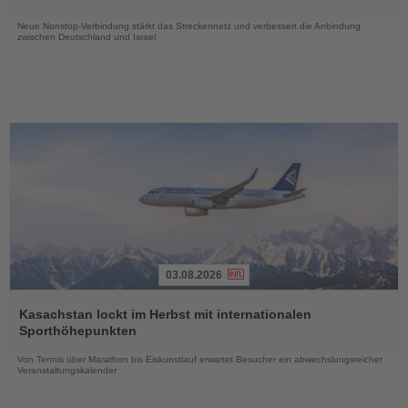
Nachrichten
Neue Nonstop-Verbindung stärkt das Streckennetz und verbessert die Anbindung
zwischen Deutschland und Israel
03.08.2026
Lesen
Sie
Kasachstan lockt im Herbst mit internationalen
die
Sporthöhepunkten
Nachrichten
Von Tennis über Marathon bis Eiskunstlauf erwartet Besucher ein abwechslungsreicher
Veranstaltungskalender