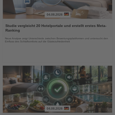
04.08.2026
Lesen
Sie
Studie vergleicht 20 Hotelportale und erstellt erstes Meta-
die
Ranking
Nachrichten
Neue Analyse zeigt Unterschiede zwischen Bewertungsplattformen und untersucht den
Einfluss des Schlafkomforts auf die Gästezufriedenheit
04.08.2026
Lesen