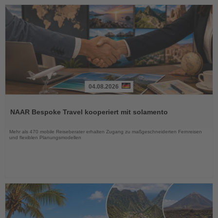
04.08.2026
Lesen
Sie
NAAR Bespoke Travel kooperiert mit solamento
die
Nachrichten
Mehr als 470 mobile Reiseberater erhalten Zugang zu maßgeschneiderten Fernreisen
und flexiblen Planungsmodellen