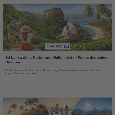
03.08.2026
Lesen
Sie
Sri Lanka rückt Kultur und Vielfalt in den Fokus deutscher
die
Urlauber
Nachrichten
Großes Interesse in Frankfurt und das Kandy Esala Perahera machen die Insel im
August besonders attraktiv