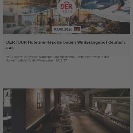
03.08.2026
Lesen
Sie
DERTOUR Hotels & Resorts bauen Winterangebot deutlich
die
aus
Nachrichten
Neue Hotels, innovative Konzepte und zusätzliche Erlebnisse erweitern das
Markenportfolio für die Wintersaison 2026/27