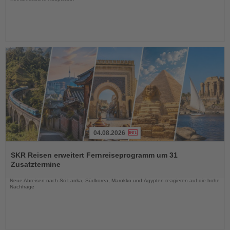
04.08.2026
Lesen
Sie
SKR Reisen erweitert Fernreiseprogramm um 31
die
Zusatztermine
Nachrichten
Neue Abreisen nach Sri Lanka, Südkorea, Marokko und Ägypten reagieren auf die hohe
Nachfrage