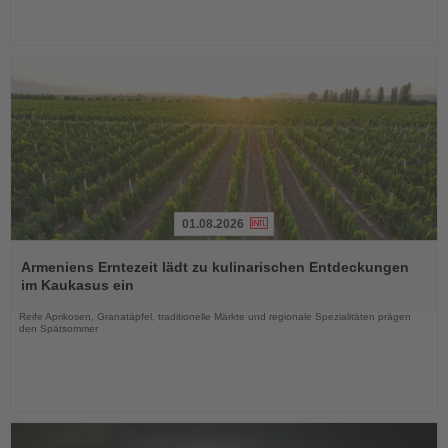
01.08.2026
Lesen
Sie
Armeniens Erntezeit lädt zu kulinarischen Entdeckungen
die
im Kaukasus ein
Nachrichten
Reife Aprikosen, Granatäpfel, traditionelle Märkte und regionale Spezialitäten prägen
den Spätsommer