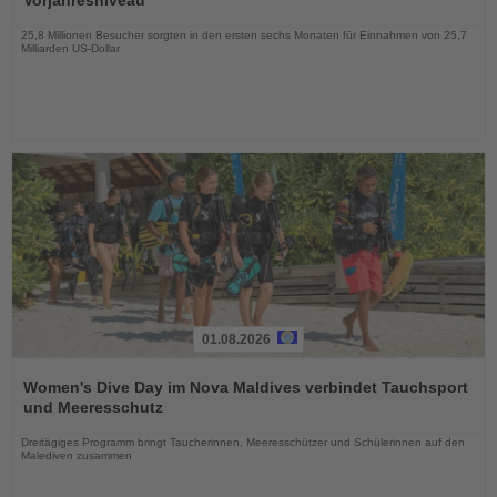
Vorjahresniveau
Nachrichten
25,8 Millionen Besucher sorgten in den ersten sechs Monaten für Einnahmen von 25,7
Milliarden US-Dollar
01.08.2026
Lesen
Sie
Women's Dive Day im Nova Maldives verbindet Tauchsport
die
und Meeresschutz
Nachrichten
Dreitägiges Programm bringt Taucherinnen, Meeresschützer und Schülerinnen auf den
Malediven zusammen