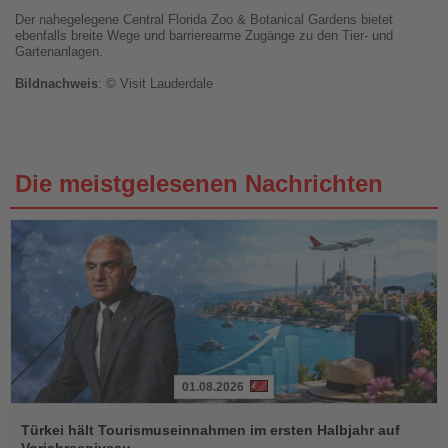
Der nahegelegene Central Florida Zoo & Botanical Gardens bietet
ebenfalls breite Wege und barrierearme Zugänge zu den Tier- und
Gartenanlagen.
Bildnachweis
: © Visit Lauderdale
Die meistgelesenen Nachrichten
01.08.2026
Lesen
Sie
Türkei hält Tourismuseinnahmen im ersten Halbjahr auf
die