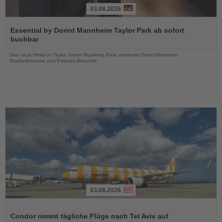
03.08.2026
Lesen
Sie
Essential by Dorint Mannheim Taylor Park ab sofort
die
buchbar
Nachrichten
Das neue Hotel im Taylor Green Business Park verbindet Geschäftsreisen,
Stadterlebnisse und Palazzo-Besuche
03.08.2026
Lesen
Sie
Condor nimmt tägliche Flüge nach Tel Aviv auf
die