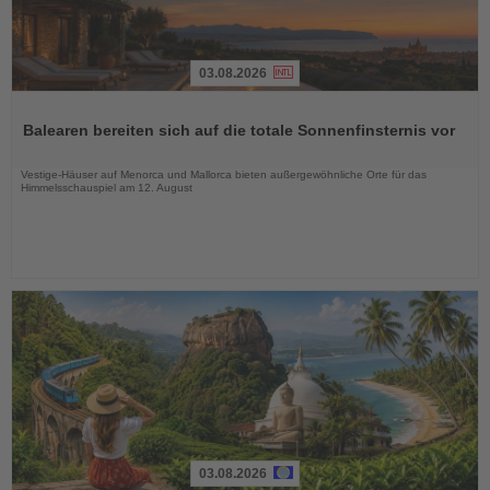
03.08.2026
Lesen
Sie
Balearen bereiten sich auf die totale Sonnenfinsternis vor
die
Nachrichten
Vestige-Häuser auf Menorca und Mallorca bieten außergewöhnliche Orte für das
Himmelsschauspiel am 12. August
03.08.2026