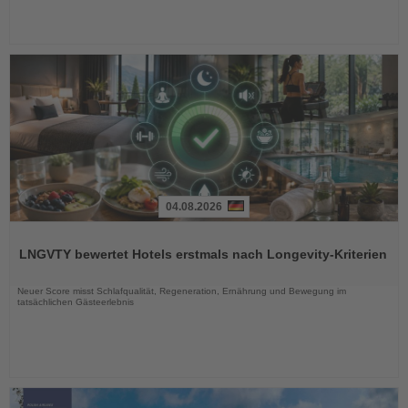
04.08.2026
Lesen
Sie
LNGVTY bewertet Hotels erstmals nach Longevity-Kriterien
die
Nachrichten
Neuer Score misst Schlafqualität, Regeneration, Ernährung und Bewegung im
tatsächlichen Gästeerlebnis