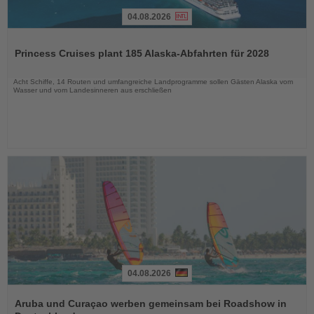
04.08.2026
Lesen
Sie
Princess Cruises plant 185 Alaska-Abfahrten für 2028
die
Nachrichten
Acht Schiffe, 14 Routen und umfangreiche Landprogramme sollen Gästen Alaska vom
Wasser und vom Landesinneren aus erschließen
04.08.2026
Lesen
Sie
Aruba und Curaçao werben gemeinsam bei Roadshow in
die