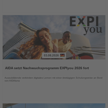
03.08.2026
Lesen
Sie
AIDA setzt Nachwuchsprogramm EXPIyou 2026 fort
die
Nachrichten
Auszubildende verbinden digitales Lernen mit einer dreitägigen Schulungsreise an Bord
von AIDAluna