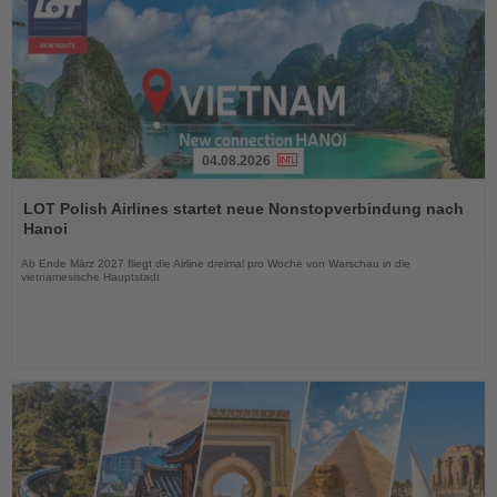
04.08.2026
Lesen
Sie
LOT Polish Airlines startet neue Nonstopverbindung nach
die
Hanoi
Nachrichten
Ab Ende März 2027 fliegt die Airline dreimal pro Woche von Warschau in die
vietnamesische Hauptstadt