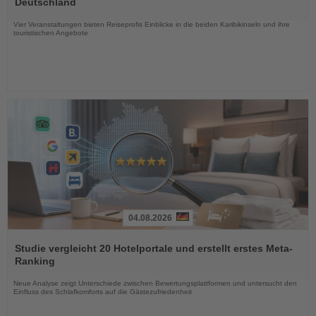
Deutschland
Nachrichten
Vier Veranstaltungen bieten Reiseprofis Einblicke in die beiden Karibikinseln und ihre
touristischen Angebote
04.08.2026
Lesen
Sie
Studie vergleicht 20 Hotelportale und erstellt erstes Meta-
die
Ranking
Nachrichten
Neue Analyse zeigt Unterschiede zwischen Bewertungsplattformen und untersucht den
Einfluss des Schlafkomforts auf die Gästezufriedenheit