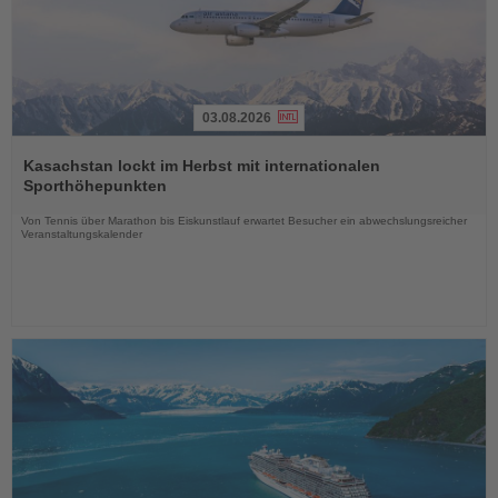
03.08.2026
Lesen
Sie
Kasachstan lockt im Herbst mit internationalen
die
Sporthöhepunkten
Nachrichten
Von Tennis über Marathon bis Eiskunstlauf erwartet Besucher ein abwechslungsreicher
Veranstaltungskalender