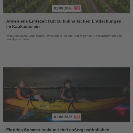
01.08.2026
Lesen
Sie
Armeniens Erntezeit lädt zu kulinarischen Entdeckungen
die
im Kaukasus ein
Nachrichten
Reife Aprikosen, Granatäpfel, traditionelle Märkte und regionale Spezialitäten prägen
den Spätsommer
01.08.2026
Lesen
Sie
Floridas Sommer lockt mit drei außergewöhnlichen