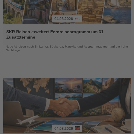
04.08.2026
Lesen
Sie
SKR Reisen erweitert Fernreiseprogramm um 31
die
Zusatztermine
Nachrichten
Neue Abreisen nach Sri Lanka, Südkorea, Marokko und Ägypten reagieren auf die hohe
Nachfrage
04.08.2026