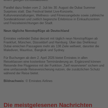
Parallel dazu finden vom 2. Juli bis 30. August die Dubai Summer
Surprises statt. Das Festival bietet Live-Konzerte,
Kulturveranstaltungen, Wellness- und Fitnessangebote sowie zahlreiche
Sonderaktionen und zeitlich begrenzte Erlebnisse in Einkaufszentren
und Freizeiteinrichtungen der Stadt.
Neun tägliche Nonstopflüge ab Deutschland
Emirates verbindet Dubai derzeit mit täglich neun Nonstopflügen ab
Frankfurt, München, Düsseldorf und Hamburg. Über das Drehkreuz
Dubai erreichen Passagiere mehr als 138 Ziele weltweit, darunter die
Malediven, Mauritius, Bangkok und Sydney.
Für Buchungen ab dem 2. April 2026 bietet Emirates in allen
Reiseklassen eine kostenlose Terminänderung an. Ergänzend können
Reisende ihre Flugpreise mit der Funktion „Tarif reservieren“ sichern und
eine umfassende Reiseversicherung nutzen, die zusätzlichen Schutz
während der Reise bietet.
Bildnachweis
: © Emirates Airlines
Die meistgelesenen Nachrichten