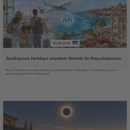
03.08.2026
Lesen
Sie
SunExpress Holidays erweitert Vertrieb für Pauschalreisen
die
Nachrichten
Neue Plattform verbindet klassische Urlaubsreisen mit flexiblen Familienbesuchen in
einem abgesicherten Reisepaket