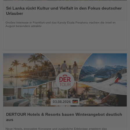
Lesen
Sie
Sri Lanka rückt Kultur und Vielfalt in den Fokus deutscher
die
Urlauber
Nachrichten
Großes Interesse in Frankfurt und das Kandy Esala Perahera machen die Insel im
August besonders attraktiv
03.08.2026
Lesen
Sie
DERTOUR Hotels & Resorts bauen Winterangebot deutlich
die
aus
Nachrichten
Neue Hotels, innovative Konzepte und zusätzliche Erlebnisse erweitern das