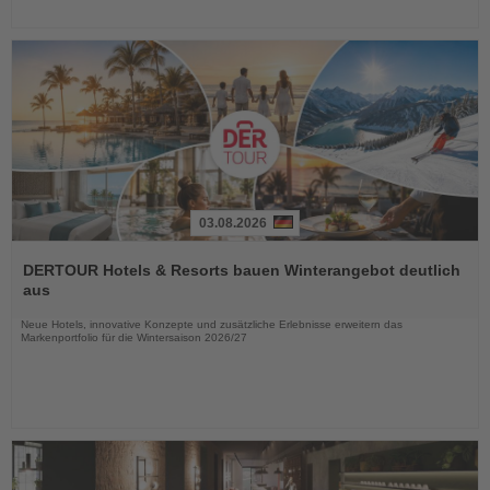
03.08.2026
Lesen
Sie
DERTOUR Hotels & Resorts bauen Winterangebot deutlich
die
aus
Nachrichten
Neue Hotels, innovative Konzepte und zusätzliche Erlebnisse erweitern das
Markenportfolio für die Wintersaison 2026/27