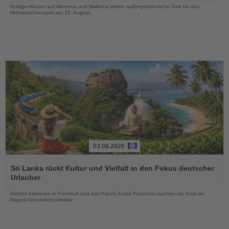
Vestige-Häuser auf Menorca und Mallorca bieten außergewöhnliche Orte für das
Himmelsschauspiel am 12. August
03.08.2026
Lesen
Sie
Sri Lanka rückt Kultur und Vielfalt in den Fokus deutscher
die
Urlauber
Nachrichten
Großes Interesse in Frankfurt und das Kandy Esala Perahera machen die Insel im
August besonders attraktiv