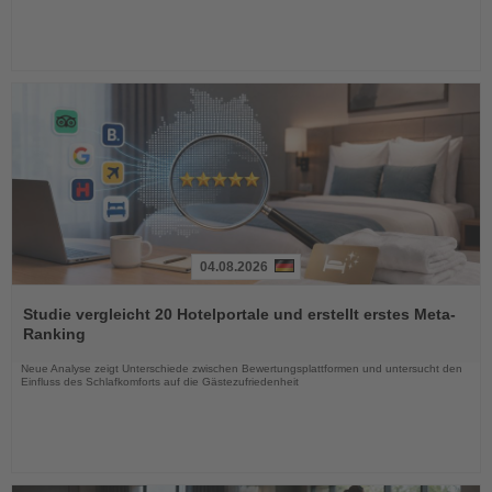
04.08.2026
Lesen
Sie
Studie vergleicht 20 Hotelportale und erstellt erstes Meta-
die
Ranking
Nachrichten
Neue Analyse zeigt Unterschiede zwischen Bewertungsplattformen und untersucht den
Einfluss des Schlafkomforts auf die Gästezufriedenheit