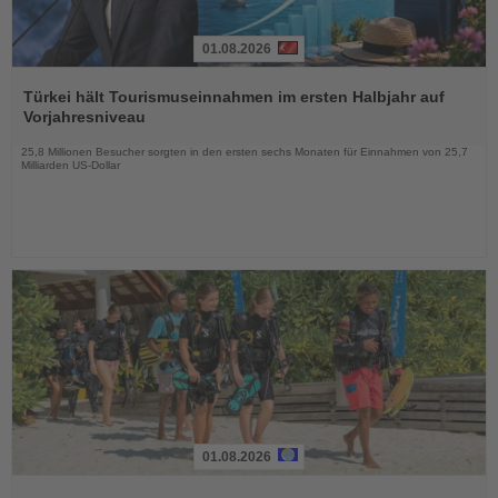
01.08.2026
Lesen
Sie
Türkei hält Tourismuseinnahmen im ersten Halbjahr auf
die
Vorjahresniveau
Nachrichten
25,8 Millionen Besucher sorgten in den ersten sechs Monaten für Einnahmen von 25,7
Milliarden US-Dollar
01.08.2026
Lesen