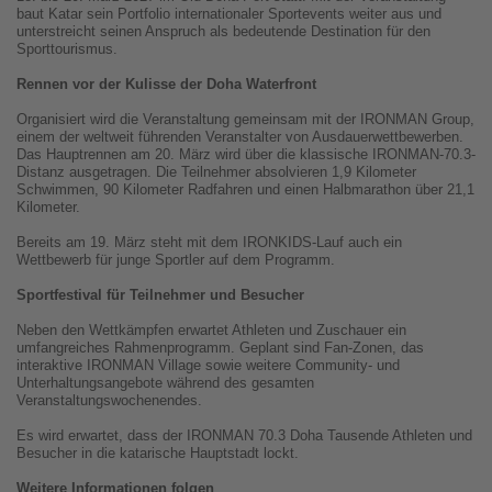
baut Katar sein Portfolio internationaler Sportevents weiter aus und
unterstreicht seinen Anspruch als bedeutende Destination für den
Sporttourismus.
Rennen vor der Kulisse der Doha Waterfront
Organisiert wird die Veranstaltung gemeinsam mit der IRONMAN Group,
einem der weltweit führenden Veranstalter von Ausdauerwettbewerben.
Das Hauptrennen am 20. März wird über die klassische IRONMAN-70.3-
Distanz ausgetragen. Die Teilnehmer absolvieren 1,9 Kilometer
Schwimmen, 90 Kilometer Radfahren und einen Halbmarathon über 21,1
Kilometer.
Bereits am 19. März steht mit dem IRONKIDS-Lauf auch ein
Wettbewerb für junge Sportler auf dem Programm.
Sportfestival für Teilnehmer und Besucher
Neben den Wettkämpfen erwartet Athleten und Zuschauer ein
umfangreiches Rahmenprogramm. Geplant sind Fan-Zonen, das
interaktive IRONMAN Village sowie weitere Community- und
Unterhaltungsangebote während des gesamten
Veranstaltungswochenendes.
Es wird erwartet, dass der IRONMAN 70.3 Doha Tausende Athleten und
Besucher in die katarische Hauptstadt lockt.
Weitere Informationen folgen