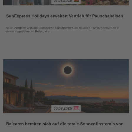
03.08.2026
Lesen
Sie
SunExpress Holidays erweitert Vertrieb für Pauschalreisen
die
Nachrichten
Neue Plattform verbindet klassische Urlaubsreisen mit flexiblen Familienbesuchen in
einem abgesicherten Reisepaket
03.08.2026
Lesen
Sie
Balearen bereiten sich auf die totale Sonnenfinsternis vor
die
Nachrichten