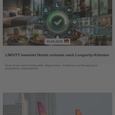
04.08.2026
Lesen
Sie
LNGVTY bewertet Hotels erstmals nach Longevity-Kriterien
die
Nachrichten
Neuer Score misst Schlafqualität, Regeneration, Ernährung und Bewegung im
tatsächlichen Gästeerlebnis