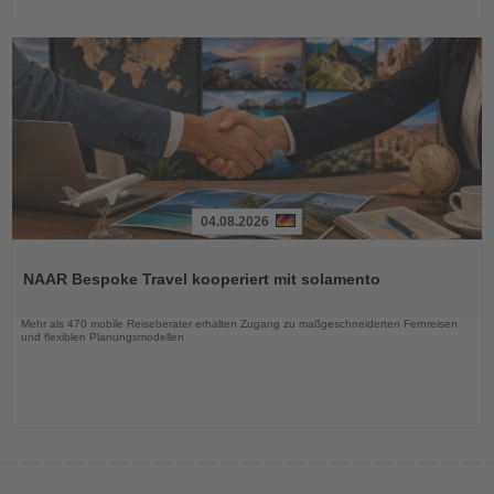
04.08.2026
Lesen
Sie
NAAR Bespoke Travel kooperiert mit solamento
die
Nachrichten
Mehr als 470 mobile Reiseberater erhalten Zugang zu maßgeschneiderten Fernreisen
und flexiblen Planungsmodellen