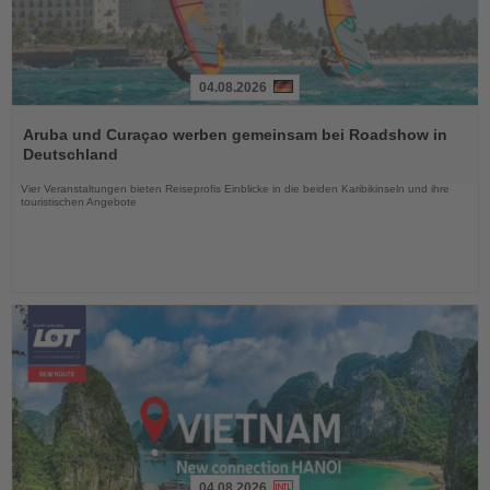
04.08.2026
Lesen
Sie
Aruba und Curaçao werben gemeinsam bei Roadshow in
die
Deutschland
Nachrichten
Vier Veranstaltungen bieten Reiseprofis Einblicke in die beiden Karibikinseln und ihre
touristischen Angebote
04.08.2026