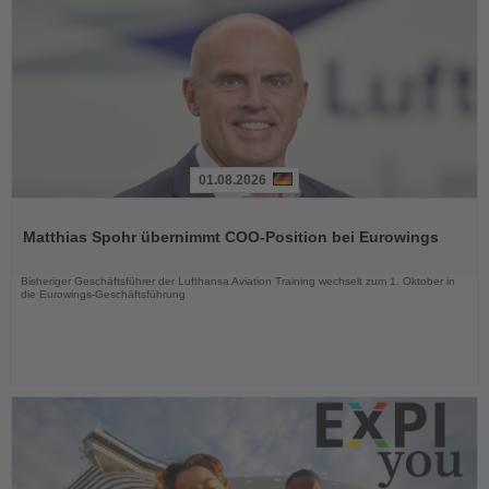
01.08.2026
Lesen
Sie
Matthias Spohr übernimmt COO-Position bei Eurowings
die
Nachrichten
Bisheriger Geschäftsführer der Lufthansa Aviation Training wechselt zum 1. Oktober in
die Eurowings-Geschäftsführung