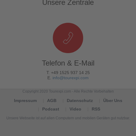
Unsere Zentrale
Telefon & E-Mail
T. +49 1525 937 14 25
E.
info@tourexpi.com
Copyright 2020 Tourexpi.com - Alle Rechte Vorbehalten
Impressum
AGB
Datenschutz
Über Uns
Podcast
Video
RSS
Unsere Webseite ist auf allen Computern und mobilen Geräten gut nutzbar.
Tourexpi,
turizm