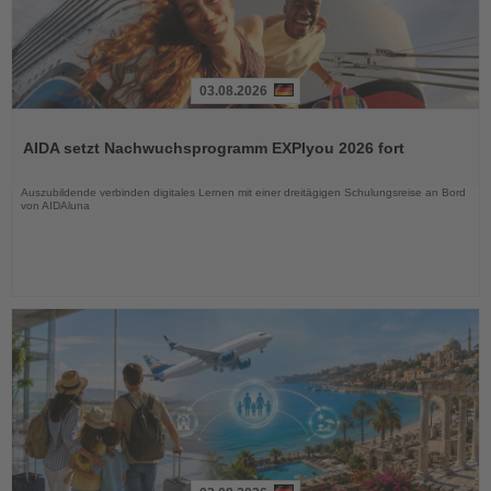
03.08.2026
Lesen
Sie
AIDA setzt Nachwuchsprogramm EXPIyou 2026 fort
die
Nachrichten
Auszubildende verbinden digitales Lernen mit einer dreitägigen Schulungsreise an Bord
von AIDAluna