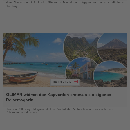
Neue Abreisen nach Sri Lanka, Südkorea, Marokko und Ägypten reagieren auf die hohe
Nachfrage
04.08.2026
Lesen
Sie
OLIMAR widmet den Kapverden erstmals ein eigenes
die
Reisemagazin
Nachrichten
Das neue 20-seitige Magazin stellt die Vielfalt des Archipels von Badeinseln bis zu
Vulkanlandschaften vor