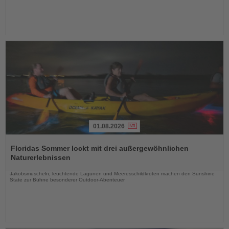
01.08.2026
Lesen
Sie
Floridas Sommer lockt mit drei außergewöhnlichen
die
Naturerlebnissen
Nachrichten
Jakobsmuscheln, leuchtende Lagunen und Meeresschildkröten machen den Sunshine
State zur Bühne besonderer Outdoor-Abenteuer