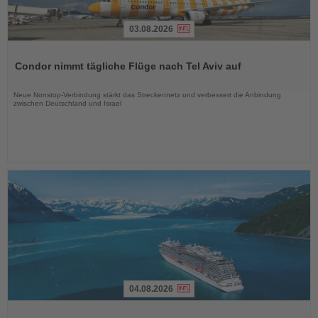
03.08.2026
Lesen
Sie
Condor nimmt tägliche Flüge nach Tel Aviv auf
die
Nachrichten
Neue Nonstop-Verbindung stärkt das Streckennetz und verbessert die Anbindung
zwischen Deutschland und Israel
04.08.2026
Lesen
Sie