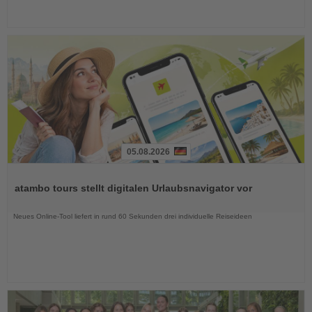
05.08.2026
Lesen
Sie
atambo tours stellt digitalen Urlaubsnavigator vor
die
Nachrichten
Neues Online-Tool liefert in rund 60 Sekunden drei individuelle Reiseideen