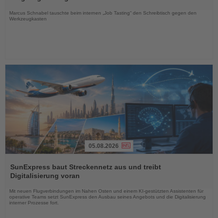
Nachrichten
Marcus Schnabel tauschte beim internen „Job Tasting“ den Schreibtisch gegen den
Werkzeugkasten
05.08.2026
Lesen
Sie
SunExpress baut Streckennetz aus und treibt
die
Digitalisierung voran
Nachrichten
Mit neuen Flugverbindungen im Nahen Osten und einem KI-gestützten Assistenten für
operative Teams setzt SunExpress den Ausbau seines Angebots und die Digitalisierung
interner Prozesse fort.