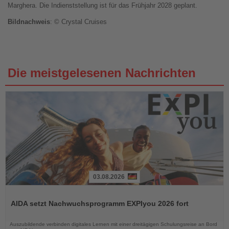
Marghera. Die Indienststellung ist für das Frühjahr 2028 geplant.
Bildnachweis
: © Crystal Cruises
Die meistgelesenen Nachrichten
03.08.2026
Lesen
Sie
AIDA setzt Nachwuchsprogramm EXPIyou 2026 fort
die
Nachrichten
Auszubildende verbinden digitales Lernen mit einer dreitägigen Schulungsreise an Bord