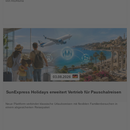
von AIDAluna
03.08.2026
Lesen
Sie
SunExpress Holidays erweitert Vertrieb für Pauschalreisen
die
Nachrichten
Neue Plattform verbindet klassische Urlaubsreisen mit flexiblen Familienbesuchen in
einem abgesicherten Reisepaket