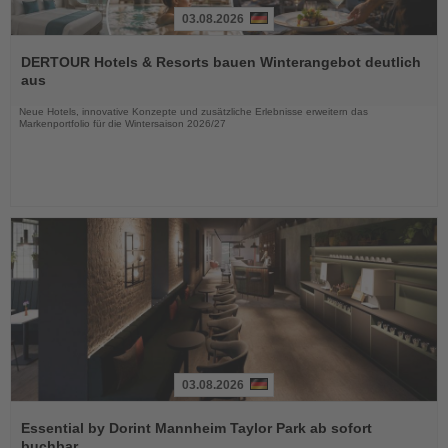
03.08.2026
Lesen
Sie
DERTOUR Hotels & Resorts bauen Winterangebot deutlich
die
aus
Nachrichten
Neue Hotels, innovative Konzepte und zusätzliche Erlebnisse erweitern das
Markenportfolio für die Wintersaison 2026/27
03.08.2026
Lesen
Sie
Essential by Dorint Mannheim Taylor Park ab sofort
die
buchbar