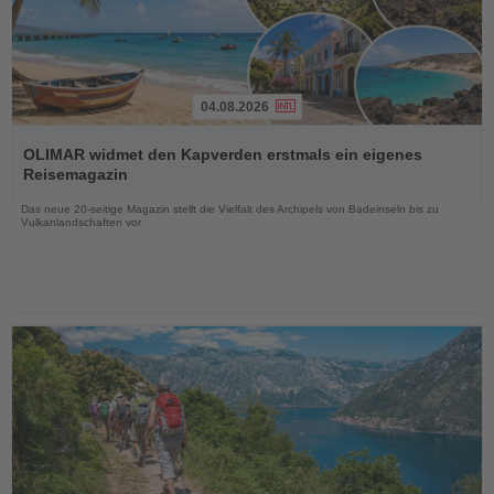
04.08.2026
Lesen
Sie
OLIMAR widmet den Kapverden erstmals ein eigenes
die
Reisemagazin
Nachrichten
Das neue 20-seitige Magazin stellt die Vielfalt des Archipels von Badeinseln bis zu
Vulkanlandschaften vor