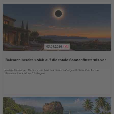
03.08.2026
Lesen
Sie
Balearen bereiten sich auf die totale Sonnenfinsternis vor
die
Nachrichten
Vestige-Häuser auf Menorca und Mallorca bieten außergewöhnliche Orte für das
Himmelsschauspiel am 12. August