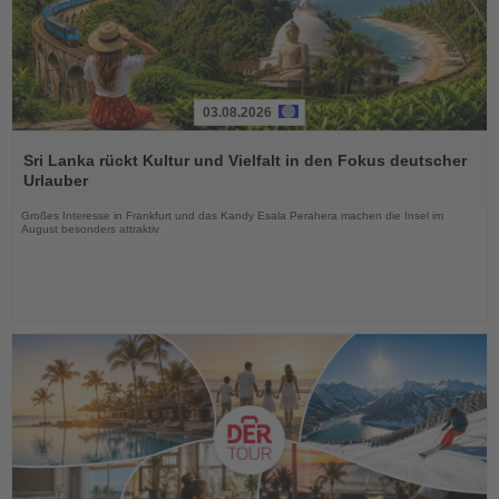
03.08.2026
Lesen
Sie
Sri Lanka rückt Kultur und Vielfalt in den Fokus deutscher
die
Urlauber
Nachrichten
Großes Interesse in Frankfurt und das Kandy Esala Perahera machen die Insel im
August besonders attraktiv