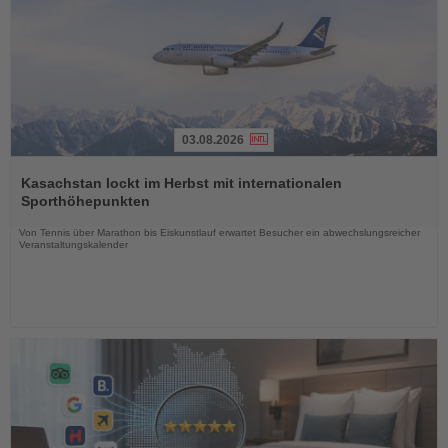
03.08.2026
Lesen
Sie
Kasachstan lockt im Herbst mit internationalen
die
Sporthöhepunkten
Nachrichten
Von Tennis über Marathon bis Eiskunstlauf erwartet Besucher ein abwechslungsreicher
Veranstaltungskalender