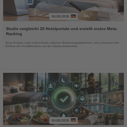
04.08.2026
Lesen
Sie
Studie vergleicht 20 Hotelportale und erstellt erstes Meta-
die
Ranking
Nachrichten
Neue Analyse zeigt Unterschiede zwischen Bewertungsplattformen und untersucht den
Einfluss des Schlafkomforts auf die Gästezufriedenheit
04.08.2026
Lesen