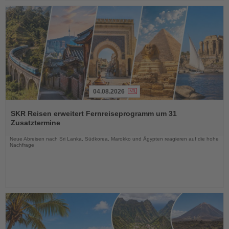
04.08.2026
Lesen
Sie
SKR Reisen erweitert Fernreiseprogramm um 31
die
Zusatztermine
Nachrichten
Neue Abreisen nach Sri Lanka, Südkorea, Marokko und Ägypten reagieren auf die hohe
Nachfrage