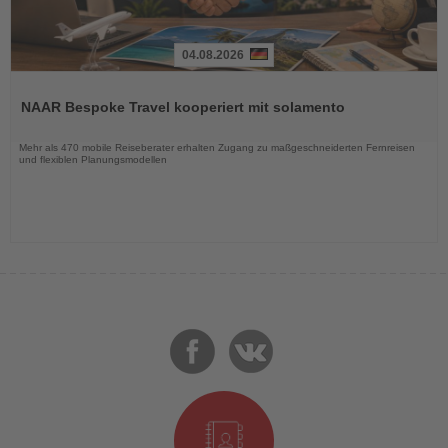
04.08.2026
Lesen
Sie
NAAR Bespoke Travel kooperiert mit solamento
die
Nachrichten
Mehr als 470 mobile Reiseberater erhalten Zugang zu maßgeschneiderten Fernreisen
und flexiblen Planungsmodellen