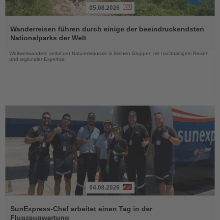
05.08.2026
Lesen
Sie
Wanderreisen führen durch einige der beeindruckendsten
die
Nationalparks der Welt
Nachrichten
Weltweitwandern verbindet Naturerlebnisse in kleinen Gruppen mit nachhaltigem Reisen
und regionaler Expertise
04.08.2026
Lesen
Sie
SunExpress-Chef arbeitet einen Tag in der
die
Flugzeugwartung