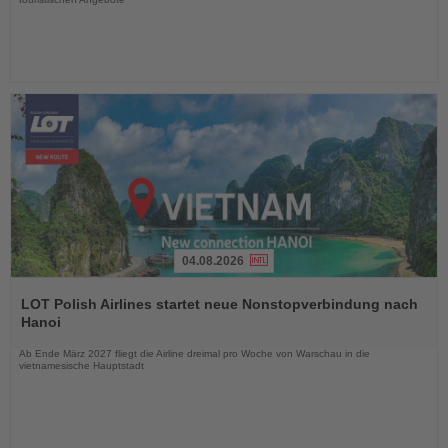
04.08.2026
Lesen
Sie
LOT Polish Airlines startet neue Nonstopverbindung nach
die
Hanoi
Nachrichten
Ab Ende März 2027 fliegt die Airline dreimal pro Woche von Warschau in die
vietnamesische Hauptstadt