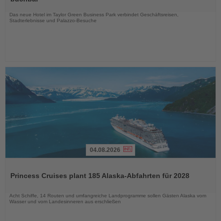
Nachrichten
Das neue Hotel im Taylor Green Business Park verbindet Geschäftsreisen,
Stadterlebnisse und Palazzo-Besuche
04.08.2026
Lesen
Sie
Princess Cruises plant 185 Alaska-Abfahrten für 2028
die
Nachrichten
Acht Schiffe, 14 Routen und umfangreiche Landprogramme sollen Gästen Alaska vom
Wasser und vom Landesinneren aus erschließen