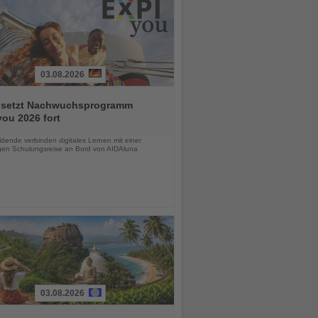
03.08.2026
 setzt Nachwuchsprogramm
ou 2026 fort
chten
dende verbinden digitales Lernen mit einer
igen Schulungsreise an Bord von AIDAluna
03.08.2026