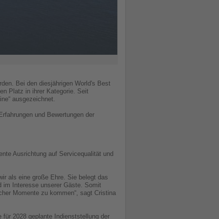
rden. Bei den diesjährigen World's Best
 Platz in ihrer Kategorie. Seit
Line“ ausgezeichnet.
n Erfahrungen und Bewertungen der
uente Ausrichtung auf Servicequalität und
r als eine große Ehre. Sie belegt das
d im Interesse unserer Gäste. Somit
slicher Momente zu kommen“, sagt Cristina
 für 2028 geplante Indienststellung der