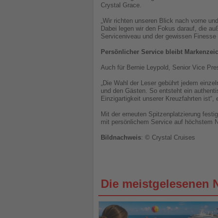
Crystal Grace.
„Wir richten unseren Blick nach vorne und
Dabei legen wir den Fokus darauf, die auß
Serviceniveau und der gewissen Finesse t
Persönlicher Service bleibt Markenzei
Auch für Bernie Leypold, Senior Vice Pre
„Die Wahl der Leser gebührt jedem einzel
und den Gästen. So entsteht ein authenti
Einzigartigkeit unserer Kreuzfahrten ist“, 
Mit der erneuten Spitzenplatzierung festi
mit persönlichem Service auf höchstem N
Bildnachweis
: © Crystal Cruises
Die meistgelesenen 