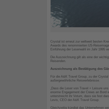
Crystal ist erneut zur weltweit besten Kr
Awards des renommierten US-Reisemagazins
Einführung der Leserwahl im Jahr 1995 wu
Die Auszeichnung gilt als eine der wicht
Reisenden.
Auszeichnung als Bestätigung des Gäs
Für die A&K Travel Group, zu der Crystal 
außergewöhnliche Reiseerlebnisse.
„Dass die Leser von Travel + Leisure un
enorme Engagement der Crews an Bord wie
unterstreicht ihr Votum, dass sie fest da
Levis, CEO der A&K Travel Group.
Gleichzeitig kündigt das Unternehmen weit