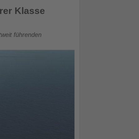
hrer Klasse
tweit führenden