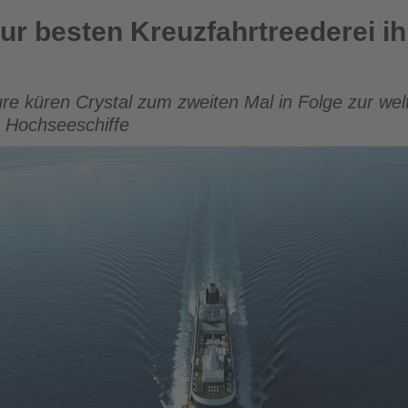
euzfahrtreederei ihrer Klasse gewählt
zur besten Kreuzfahrtreederei i
ure küren Crystal zum zweiten Mal in Folge zur wel
e Hochseeschiffe