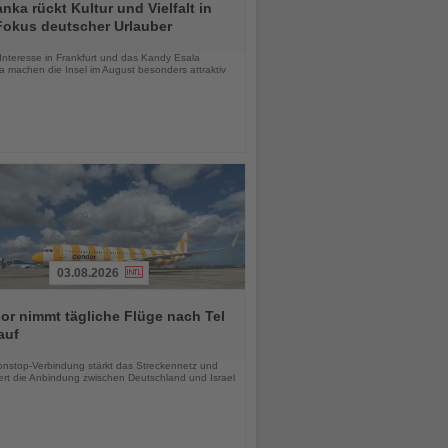
anka rückt Kultur und Vielfalt in
Fokus deutscher Urlauber
chten
Interesse in Frankfurt und das Kandy Esala
a machen die Insel im August besonders attraktiv
03.08.2026
r nimmt tägliche Flüge nach Tel
auf
chten
nstop-Verbindung stärkt das Streckennetz und
ert die Anbindung zwischen Deutschland und Israel