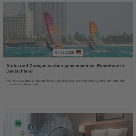
04.08.2026
Lesen
Sie
Aruba und Curaçao werben gemeinsam bei Roadshow in
die
Deutschland
Nachrichten
Vier Veranstaltungen bieten Reiseprofis Einblicke in die beiden Karibikinseln und ihre
touristischen Angebote