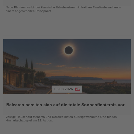
Nachrichten
Neue Plattform verbindet klassische Urlaubsreisen mit flexiblen Familienbesuchen in
einem abgesicherten Reisepaket
03.08.2026
Lesen
Sie
Balearen bereiten sich auf die totale Sonnenfinsternis vor
die
Nachrichten
Vestige-Häuser auf Menorca und Mallorca bieten außergewöhnliche Orte für das
Himmelsschauspiel am 12. August