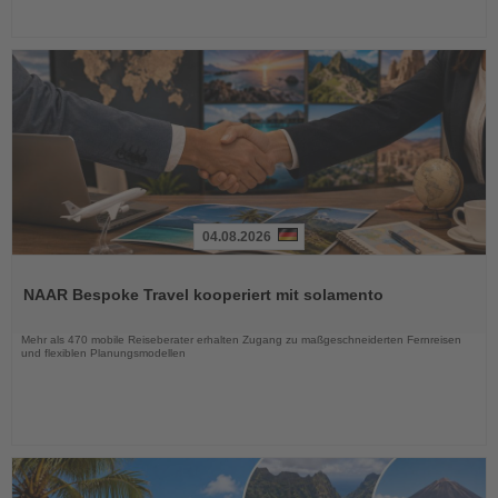
04.08.2026
Lesen
Sie
NAAR Bespoke Travel kooperiert mit solamento
die
Nachrichten
Mehr als 470 mobile Reiseberater erhalten Zugang zu maßgeschneiderten Fernreisen
und flexiblen Planungsmodellen