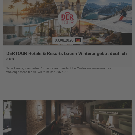
03.08.2026
Lesen
Sie
DERTOUR Hotels & Resorts bauen Winterangebot deutlich
die
aus
Nachrichten
Neue Hotels, innovative Konzepte und zusätzliche Erlebnisse erweitern das
Markenportfolio für die Wintersaison 2026/27