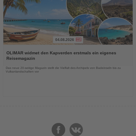
04.08.2026
Lesen
Sie
OLIMAR widmet den Kapverden erstmals ein eigenes
die
Reisemagazin
Nachrichten
Das neue 20-seitige Magazin stellt die Vielfalt des Archipels von Badeinseln bis zu
Vulkanlandschaften vor