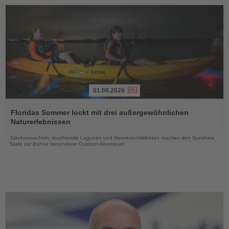
01.08.2026
Lesen
Sie
Floridas Sommer lockt mit drei außergewöhnlichen
die
Naturerlebnissen
Nachrichten
Jakobsmuscheln, leuchtende Lagunen und Meeresschildkröten machen den Sunshine
State zur Bühne besonderer Outdoor-Abenteuer