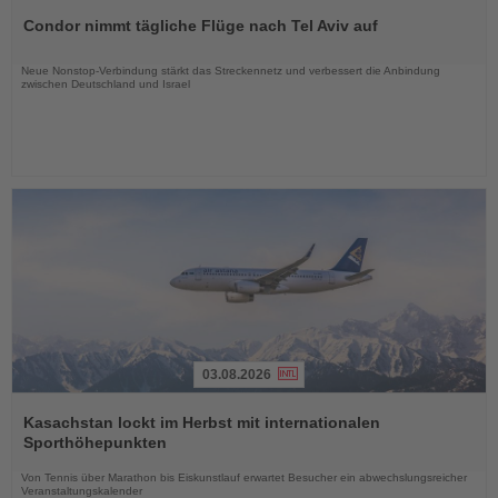
Sie
Condor nimmt tägliche Flüge nach Tel Aviv auf
die
Nachrichten
Neue Nonstop-Verbindung stärkt das Streckennetz und verbessert die Anbindung
zwischen Deutschland und Israel
03.08.2026
Lesen
Sie
Kasachstan lockt im Herbst mit internationalen
die
Sporthöhepunkten
Nachrichten
Von Tennis über Marathon bis Eiskunstlauf erwartet Besucher ein abwechslungsreicher
Veranstaltungskalender