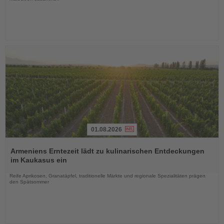
01.08.2026
Lesen
Sie
Armeniens Erntezeit lädt zu kulinarischen Entdeckungen
die
im Kaukasus ein
Nachrichten
Reife Aprikosen, Granatäpfel, traditionelle Märkte und regionale Spezialitäten prägen
den Spätsommer