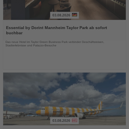
03.08.2026
Lesen
Sie
Essential by Dorint Mannheim Taylor Park ab sofort
die
buchbar
Nachrichten
Das neue Hotel im Taylor Green Business Park verbindet Geschäftsreisen,
Stadterlebnisse und Palazzo-Besuche
03.08.2026
Lesen