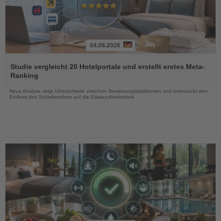
04.08.2026
Lesen
Sie
Studie vergleicht 20 Hotelportale und erstellt erstes Meta-
die
Ranking
Nachrichten
Neue Analyse zeigt Unterschiede zwischen Bewertungsplattformen und untersucht den
Einfluss des Schlafkomforts auf die Gästezufriedenheit