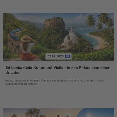
03.08.2026
Lesen
Sie
Sri Lanka rückt Kultur und Vielfalt in den Fokus deutscher
die
Urlauber
Nachrichten
Großes Interesse in Frankfurt und das Kandy Esala Perahera machen die Insel im
August besonders attraktiv