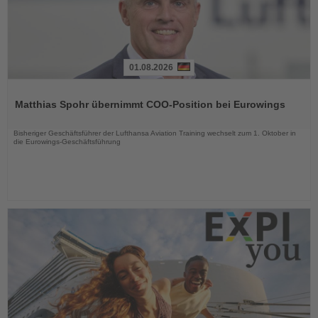
01.08.2026
Lesen
Sie
Matthias Spohr übernimmt COO-Position bei Eurowings
die
Nachrichten
Bisheriger Geschäftsführer der Lufthansa Aviation Training wechselt zum 1. Oktober in
die Eurowings-Geschäftsführung