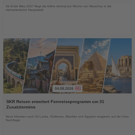
Nachrichten
Ab Ende März 2027 fliegt die Airline dreimal pro Woche von Warschau in die
vietnamesische Hauptstadt
04.08.2026
Lesen
Sie
SKR Reisen erweitert Fernreiseprogramm um 31
die
Zusatztermine
Nachrichten
Neue Abreisen nach Sri Lanka, Südkorea, Marokko und Ägypten reagieren auf die hohe
Nachfrage