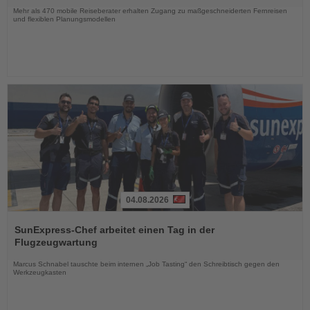
Mehr als 470 mobile Reiseberater erhalten Zugang zu maßgeschneiderten Fernreisen
und flexiblen Planungsmodellen
04.08.2026
Lesen
Sie
SunExpress-Chef arbeitet einen Tag in der
die
Flugzeugwartung
Nachrichten
Marcus Schnabel tauschte beim internen „Job Tasting“ den Schreibtisch gegen den
Werkzeugkasten