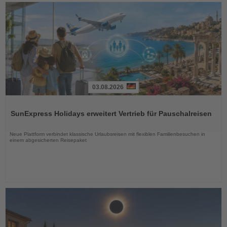
03.08.2026
Lesen
Sie
SunExpress Holidays erweitert Vertrieb für Pauschalreisen
die
Nachrichten
Neue Plattform verbindet klassische Urlaubsreisen mit flexiblen Familienbesuchen in
einem abgesicherten Reisepaket