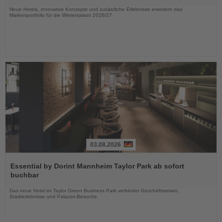
Nachrichten
Neue Hotels, innovative Konzepte und zusätzliche Erlebnisse erweitern das
Markenportfolio für die Wintersaison 2026/27
03.08.2026
Lesen
Sie
Essential by Dorint Mannheim Taylor Park ab sofort
die
buchbar
Nachrichten
Das neue Hotel im Taylor Green Business Park verbindet Geschäftsreisen,
Stadterlebnisse und Palazzo-Besuche