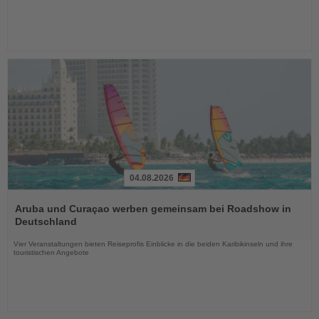
04.08.2026
Lesen
Sie
Aruba und Curaçao werben gemeinsam bei Roadshow in
die
Deutschland
Nachrichten
Vier Veranstaltungen bieten Reiseprofis Einblicke in die beiden Karibikinseln und ihre
touristischen Angebote