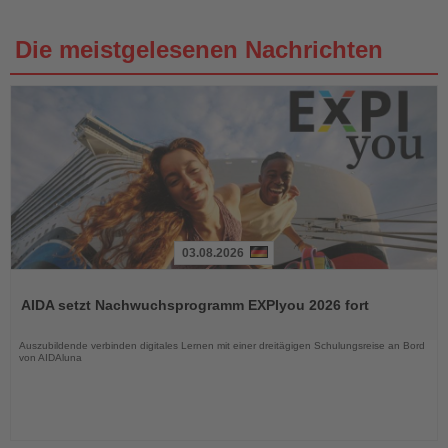
Die meistgelesenen Nachrichten
03.08.2026
Lesen
Sie
AIDA setzt Nachwuchsprogramm EXPIyou 2026 fort
die
Nachrichten
Auszubildende verbinden digitales Lernen mit einer dreitägigen Schulungsreise an Bord
von AIDAluna