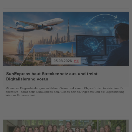
05.08.2026
Lesen
Sie
SunExpress baut Streckennetz aus und treibt
die
Digitalisierung voran
Nachrichten
Mit neuen Flugverbindungen im Nahen Osten und einem KI-gestützten Assistenten für
operative Teams setzt SunExpress den Ausbau seines Angebots und die Digitalisierung
interner Prozesse fort.