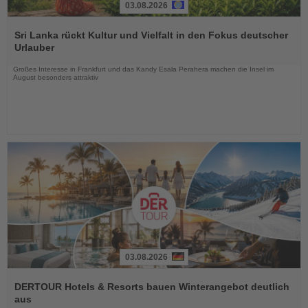
03.08.2026
Lesen
Sie
Sri Lanka rückt Kultur und Vielfalt in den Fokus deutscher
die
Urlauber
Nachrichten
Großes Interesse in Frankfurt und das Kandy Esala Perahera machen die Insel im
August besonders attraktiv
03.08.2026
Lesen
Sie
DERTOUR Hotels & Resorts bauen Winterangebot deutlich
die
aus