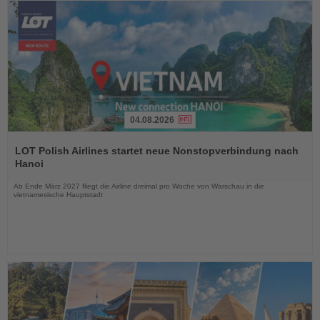
04.08.2026
Lesen
Sie
LOT Polish Airlines startet neue Nonstopverbindung nach
die
Hanoi
Nachrichten
Ab Ende März 2027 fliegt die Airline dreimal pro Woche von Warschau in die
vietnamesische Hauptstadt