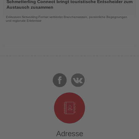
Sie
Schmetterling Connect bringt touristische Entscheider zum
die
Austausch zusammen
Nachrichten
Exklusives Networking-Format verbindet Branchenwissen, persönliche Begegnungen
und regionale Erlebnisse
Adresse