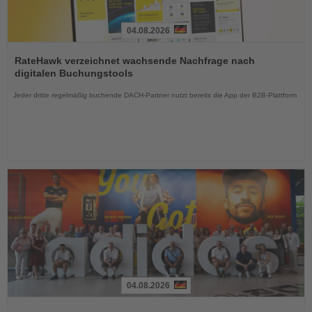
04.08.2026
Lesen
Sie
RateHawk verzeichnet wachsende Nachfrage nach
die
digitalen Buchungstools
Nachrichten
Jeder dritte regelmäßig buchende DACH-Partner nutzt bereits die App der B2B-Plattform
04.08.2026
Lesen