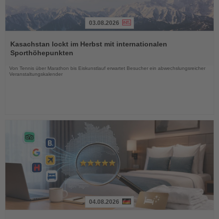
03.08.2026
Lesen
Sie
Kasachstan lockt im Herbst mit internationalen
die
Sporthöhepunkten
Nachrichten
Von Tennis über Marathon bis Eiskunstlauf erwartet Besucher ein abwechslungsreicher
Veranstaltungskalender
04.08.2026
Lesen