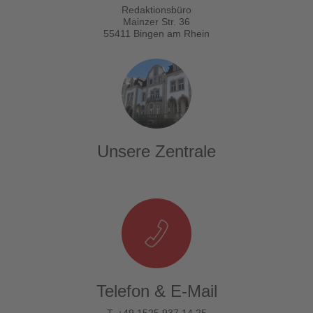
Redaktionsbüro
Mainzer Str. 36
55411 Bingen am Rhein
Unsere Zentrale
Telefon & E-Mail
T. +49 1525 937 14 25