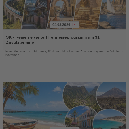
04.08.2026
Lesen
Sie
SKR Reisen erweitert Fernreiseprogramm um 31
die
Zusatztermine
Nachrichten
Neue Abreisen nach Sri Lanka, Südkorea, Marokko und Ägypten reagieren auf die hohe
Nachfrage