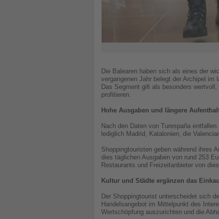
Die Balearen haben sich als eines der wi
vergangenen Jahr belegt der Archipel im
Das Segment gilt als besonders wertvoll,
profitieren.
Hohe Ausgaben und längere Aufenthal
Nach den Daten von Turespaña entfallen 
lediglich Madrid, Katalonien, die Valenc
Shoppingtouristen geben während ihres Auf
dies täglichen Ausgaben von rund 253 Eu
Restaurants und Freizeitanbieter von die
Kultur und Städte ergänzen das Einkau
Der Shoppingtourist unterscheidet sich d
Handelsangebot im Mittelpunkt des Intere
Wertschöpfung auszurichten und die Abh