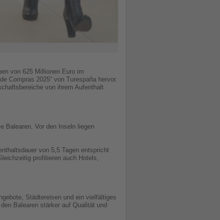
ben von 625 Millionen Euro im
o de Compras 2025“ von Turespaña hervor.
schaftsbereiche von ihrem Aufenthalt
 Balearen. Vor den Inseln liegen
enthaltsdauer von 5,5 Tagen entspricht
ichzeitig profitieren auch Hotels,
gebote, Städtereisen und ein vielfältiges
den Balearen stärker auf Qualität und