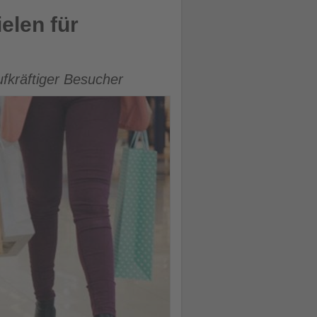
elen für
fkräftiger Besucher