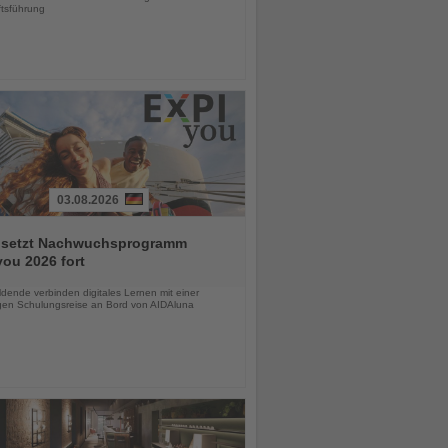
tsführung
03.08.2026
 setzt Nachwuchsprogramm
ou 2026 fort
chten
dende verbinden digitales Lernen mit einer
igen Schulungsreise an Bord von AIDAluna