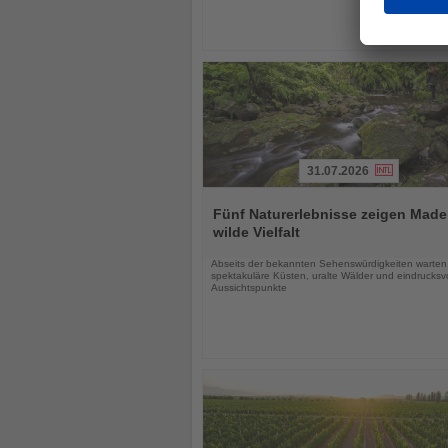
31.07.2026
Lesen
Sie
Fünf Naturerlebnisse zeigen Made
die
wilde Vielfalt
Nachrichten
Abseits der bekannten Sehenswürdigkeiten warten
spektakuläre Küsten, uralte Wälder und eindrucksvo
Aussichtspunkte