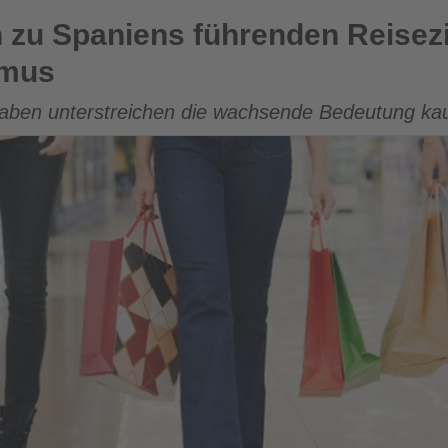
führenden Reisezielen für Shoppingtourismus
 zu Spaniens führenden Reisezi
smus
gaben unterstreichen die wachsende Bedeutung kau