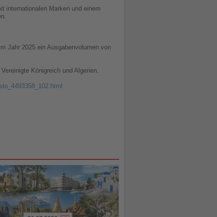
it internationalen Marken und einem
en.
 im Jahr 2025 ein Ausgabenvolumen von
ereinigte Königreich und Algerien.
gasto_4493358_102.html