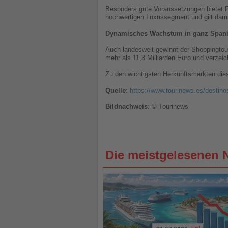
Besonders gute Voraussetzungen bietet Pa
hochwertigen Luxussegment und gilt dami
Dynamisches Wachstum in ganz Span
Auch landesweit gewinnt der Shoppingto
mehr als 11,3 Milliarden Euro und verze
Zu den wichtigsten Herkunftsmärkten die
Quelle
:
https://www.tourinews.es/destin
Bildnachweis
: © Tourinews
Die meistgelesenen 