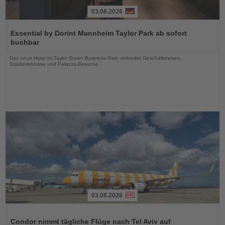
03.08.2026
Lesen
Sie
Essential by Dorint Mannheim Taylor Park ab sofort
die
buchbar
Nachrichten
Das neue Hotel im Taylor Green Business Park verbindet Geschäftsreisen,
Stadterlebnisse und Palazzo-Besuche
03.08.2026
Lesen
Sie
Condor nimmt tägliche Flüge nach Tel Aviv auf
die