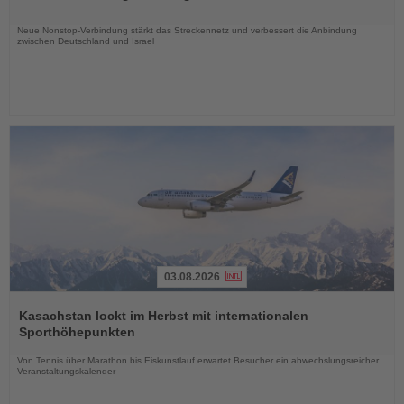
Nachrichten
Neue Nonstop-Verbindung stärkt das Streckennetz und verbessert die Anbindung
zwischen Deutschland und Israel
03.08.2026
Lesen
Sie
Kasachstan lockt im Herbst mit internationalen
die
Sporthöhepunkten
Nachrichten
Von Tennis über Marathon bis Eiskunstlauf erwartet Besucher ein abwechslungsreicher
Veranstaltungskalender