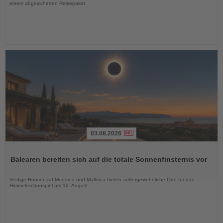
einem abgesicherten Reisepaket
03.08.2026
Lesen
Sie
Balearen bereiten sich auf die totale Sonnenfinsternis vor
die
Nachrichten
Vestige-Häuser auf Menorca und Mallorca bieten außergewöhnliche Orte für das
Himmelsschauspiel am 12. August