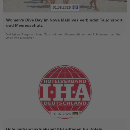
01.08.2026
Lesen
Sie
Women's Dive Day im Nova Maldives verbindet Tauchsport
die
und Meeresschutz
Nachrichten
Dreitägiges Programm bringt Taucherinnen, Meeresschützer und Schülerinnen auf den
Malediven zusammen
31.07.2026
Lesen
Sie
Hotelverband aktualisiert KI-Leitfaden für Hotels