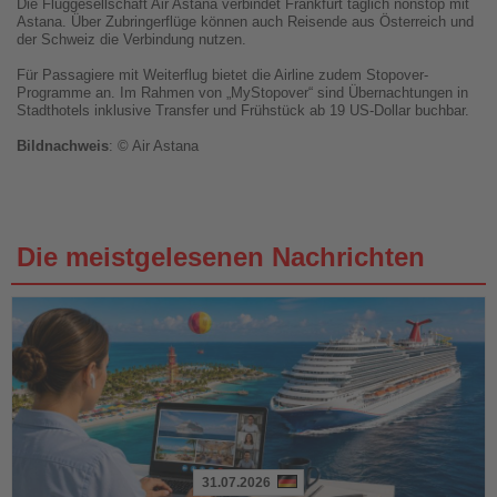
Die Fluggesellschaft Air Astana verbindet Frankfurt täglich nonstop mit
Astana. Über Zubringerflüge können auch Reisende aus Österreich und
der Schweiz die Verbindung nutzen.
Für Passagiere mit Weiterflug bietet die Airline zudem Stopover-
Programme an. Im Rahmen von „MyStopover“ sind Übernachtungen in
Stadthotels inklusive Transfer und Frühstück ab 19 US-Dollar buchbar.
Bildnachweis
: © Air Astana
Die meistgelesenen Nachrichten
31.07.2026