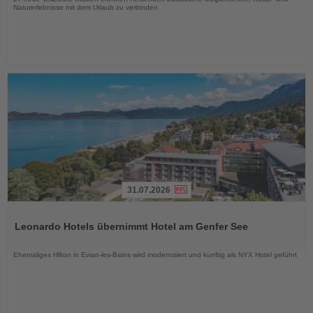
Naturerlebnisse mit dem Urlaub zu verbinden
31.07.2026
Lesen
Sie
Leonardo Hotels übernimmt Hotel am Genfer See
die
Nachrichten
Ehemaliges Hilton in Evian-les-Bains wird modernisiert und künftig als NYX Hotel geführt