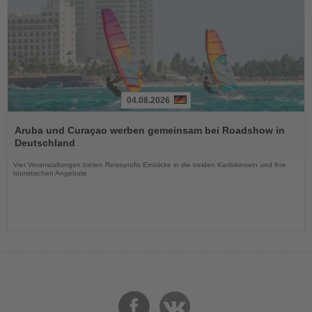
04.08.2026
Lesen
Sie
Aruba und Curaçao werben gemeinsam bei Roadshow in
die
Deutschland
Nachrichten
Vier Veranstaltungen bieten Reiseprofis Einblicke in die beiden Karibikinseln und ihre
touristischen Angebote