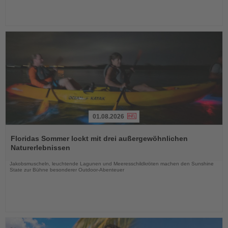
01.08.2026
Lesen
Sie
Floridas Sommer lockt mit drei außergewöhnlichen
die
Naturerlebnissen
Nachrichten
Jakobsmuscheln, leuchtende Lagunen und Meeresschildkröten machen den Sunshine
State zur Bühne besonderer Outdoor-Abenteuer