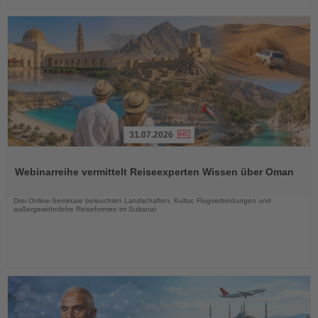
31.07.2026
Lesen
Sie
Webinarreihe vermittelt Reiseexperten Wissen über Oman
die
Nachrichten
Drei Online-Seminare beleuchten Landschaften, Kultur, Flugverbindungen und
außergewöhnliche Reiseformen im Sultanat