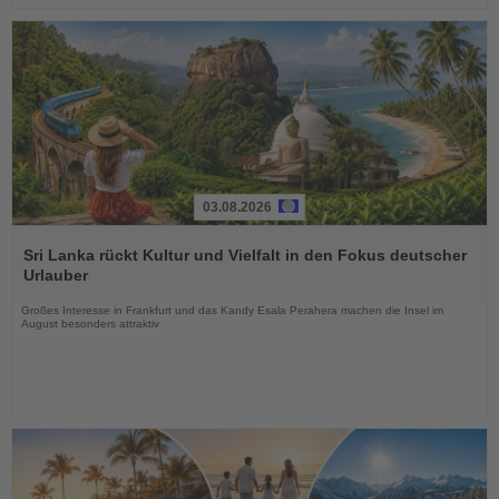
03.08.2026
Lesen
Sie
Sri Lanka rückt Kultur und Vielfalt in den Fokus deutscher
die
Urlauber
Nachrichten
Großes Interesse in Frankfurt und das Kandy Esala Perahera machen die Insel im
August besonders attraktiv