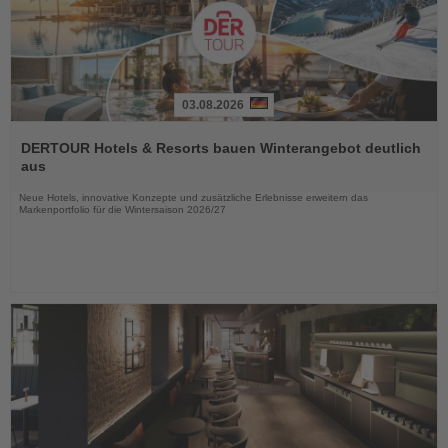
03.08.2026
Lesen
Sie
DERTOUR Hotels & Resorts bauen Winterangebot deutlich
die
aus
Nachrichten
Neue Hotels, innovative Konzepte und zusätzliche Erlebnisse erweitern das
Markenportfolio für die Wintersaison 2026/27