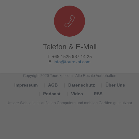
Telefon & E-Mail
T. +49 1525 937 14 25
E.
info@tourexpi.com
Copyright 2020 Tourexpi.com - Alle Rechte Vorbehalten
Impressum
AGB
Datenschutz
Über Uns
Podcast
Video
RSS
Unsere Webseite ist auf allen Computern und mobilen Geräten gut nutzbar.
Tourexpi,
turizm
haberleri,
Reisebüros,
tourism