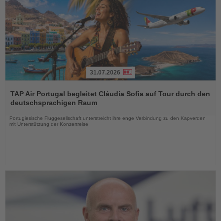
31.07.2026
Lesen
Sie
TAP Air Portugal begleitet Cláudia Sofia auf Tour durch den
die
deutschsprachigen Raum
Nachrichten
Portugiesische Fluggesellschaft unterstreicht ihre enge Verbindung zu den Kapverden
mit Unterstützung der Konzertreise