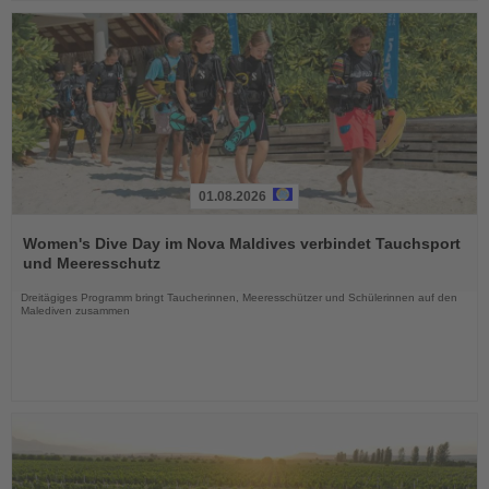
01.08.2026
Lesen
Sie
Women's Dive Day im Nova Maldives verbindet Tauchsport
die
und Meeresschutz
Nachrichten
Dreitägiges Programm bringt Taucherinnen, Meeresschützer und Schülerinnen auf den
Malediven zusammen