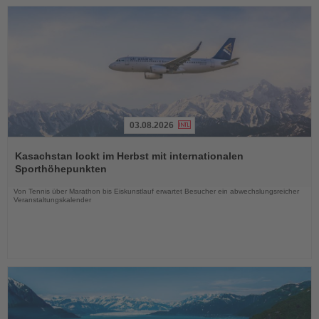
03.08.2026
Lesen
Sie
Kasachstan lockt im Herbst mit internationalen
die
Sporthöhepunkten
Nachrichten
Von Tennis über Marathon bis Eiskunstlauf erwartet Besucher ein abwechslungsreicher
Veranstaltungskalender