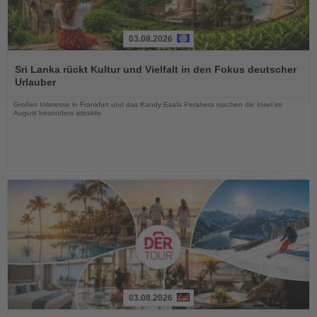
03.08.2026
Lesen
Sie
Sri Lanka rückt Kultur und Vielfalt in den Fokus deutscher
die
Urlauber
Nachrichten
Großes Interesse in Frankfurt und das Kandy Esala Perahera machen die Insel im
August besonders attraktiv
03.08.2026
Lesen