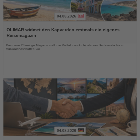
04.08.2026
Lesen
Sie
OLIMAR widmet den Kapverden erstmals ein eigenes
die
Reisemagazin
Nachrichten
Das neue 20-seitige Magazin stellt die Vielfalt des Archipels von Badeinseln bis zu
Vulkanlandschaften vor
04.08.2026
Lesen