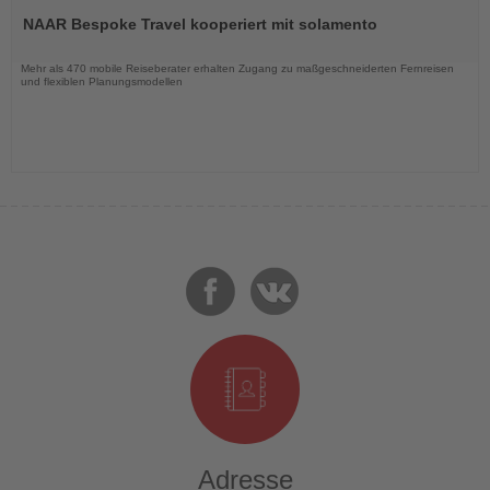
Sie
NAAR Bespoke Travel kooperiert mit solamento
die
Nachrichten
Mehr als 470 mobile Reiseberater erhalten Zugang zu maßgeschneiderten Fernreisen
und flexiblen Planungsmodellen
Adresse