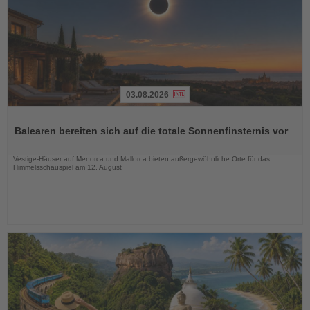
03.08.2026
Lesen
Sie
Balearen bereiten sich auf die totale Sonnenfinsternis vor
die
Nachrichten
Vestige-Häuser auf Menorca und Mallorca bieten außergewöhnliche Orte für das
Himmelsschauspiel am 12. August