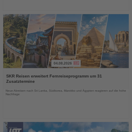
04.08.2026
Lesen
Sie
SKR Reisen erweitert Fernreiseprogramm um 31
die
Zusatztermine
Nachrichten
Neue Abreisen nach Sri Lanka, Südkorea, Marokko und Ägypten reagieren auf die hohe
Nachfrage