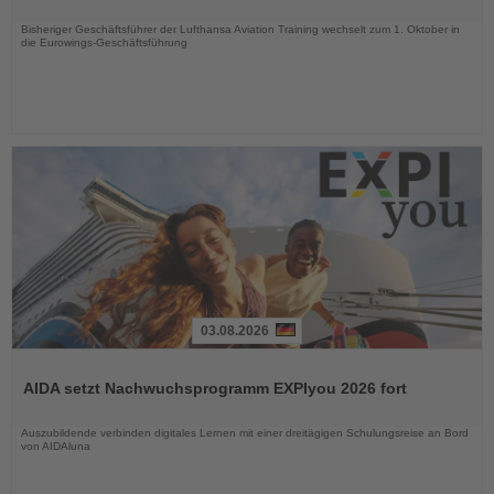
Nachrichten
Bisheriger Geschäftsführer der Lufthansa Aviation Training wechselt zum 1. Oktober in
die Eurowings-Geschäftsführung
03.08.2026
Lesen
Sie
AIDA setzt Nachwuchsprogramm EXPIyou 2026 fort
die
Nachrichten
Auszubildende verbinden digitales Lernen mit einer dreitägigen Schulungsreise an Bord
von AIDAluna