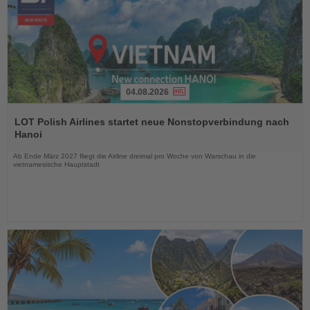
04.08.2026
Lesen
Sie
LOT Polish Airlines startet neue Nonstopverbindung nach
die
Hanoi
Nachrichten
Ab Ende März 2027 fliegt die Airline dreimal pro Woche von Warschau in die
vietnamesische Hauptstadt