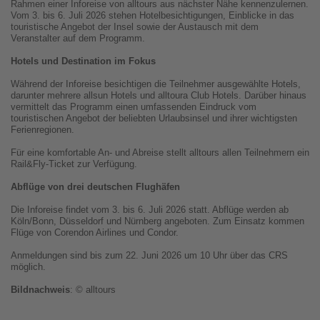
Rahmen einer Inforeise von alltours aus nächster Nähe kennenzulernen.
Vom 3. bis 6. Juli 2026 stehen Hotelbesichtigungen, Einblicke in das
touristische Angebot der Insel sowie der Austausch mit dem
Veranstalter auf dem Programm.
Hotels und Destination im Fokus
Während der Inforeise besichtigen die Teilnehmer ausgewählte Hotels,
darunter mehrere allsun Hotels und alltoura Club Hotels. Darüber hinaus
vermittelt das Programm einen umfassenden Eindruck vom
touristischen Angebot der beliebten Urlaubsinsel und ihrer wichtigsten
Ferienregionen.
Für eine komfortable An- und Abreise stellt alltours allen Teilnehmern ein
Rail&Fly-Ticket zur Verfügung.
Abflüge von drei deutschen Flughäfen
Die Inforeise findet vom 3. bis 6. Juli 2026 statt. Abflüge werden ab
Köln/Bonn, Düsseldorf und Nürnberg angeboten. Zum Einsatz kommen
Flüge von Corendon Airlines und Condor.
Anmeldungen sind bis zum 22. Juni 2026 um 10 Uhr über das CRS
möglich.
Bildnachweis
: © alltours