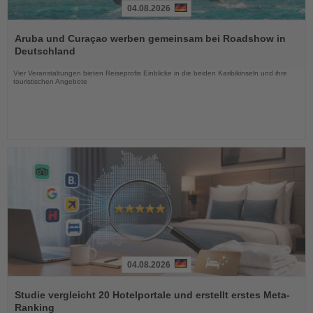
04.08.2026
Lesen
Sie
Aruba und Curaçao werben gemeinsam bei Roadshow in
die
Deutschland
Nachrichten
Vier Veranstaltungen bieten Reiseprofis Einblicke in die beiden Karibikinseln und ihre
touristischen Angebote
04.08.2026
Lesen
Sie
Studie vergleicht 20 Hotelportale und erstellt erstes Meta-
die
Ranking