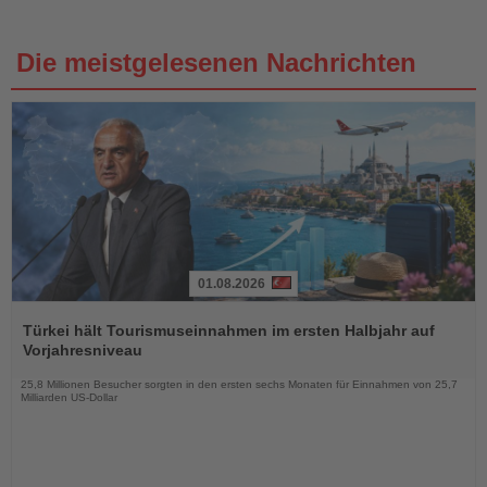
Die meistgelesenen Nachrichten
01.08.2026
Lesen
Sie
Türkei hält Tourismuseinnahmen im ersten Halbjahr auf
die
Vorjahresniveau
Nachrichten
25,8 Millionen Besucher sorgten in den ersten sechs Monaten für Einnahmen von 25,7
Milliarden US-Dollar