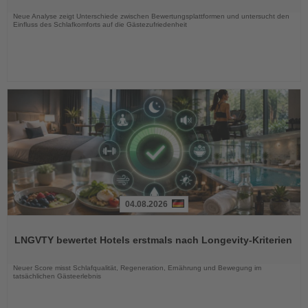
Nachrichten
Neue Analyse zeigt Unterschiede zwischen Bewertungsplattformen und untersucht den
Einfluss des Schlafkomforts auf die Gästezufriedenheit
04.08.2026
Lesen
Sie
LNGVTY bewertet Hotels erstmals nach Longevity-Kriterien
die
Nachrichten
Neuer Score misst Schlafqualität, Regeneration, Ernährung und Bewegung im
tatsächlichen Gästeerlebnis