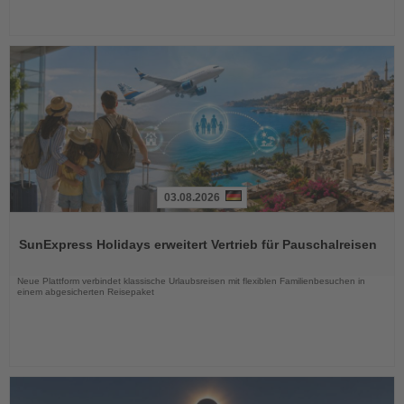
03.08.2026
Lesen
Sie
SunExpress Holidays erweitert Vertrieb für Pauschalreisen
die
Nachrichten
Neue Plattform verbindet klassische Urlaubsreisen mit flexiblen Familienbesuchen in
einem abgesicherten Reisepaket