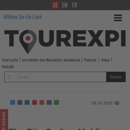
DE
EN
TR
The
Wählen Sie Ein Land
Ritz-
Carlton
Maldives
präsentiert
Startseite
Ich möchte den Newsletter abonnieren
Podcast
Video
erweitertes
Kontakt
Summer
Suche
Collective
2026
08.05.2026
-
Wissen,