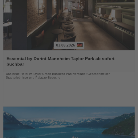
03.08.2026
Lesen
Sie
Essential by Dorint Mannheim Taylor Park ab sofort
die
buchbar
Nachrichten
Das neue Hotel im Taylor Green Business Park verbindet Geschäftsreisen,
Stadterlebnisse und Palazzo-Besuche