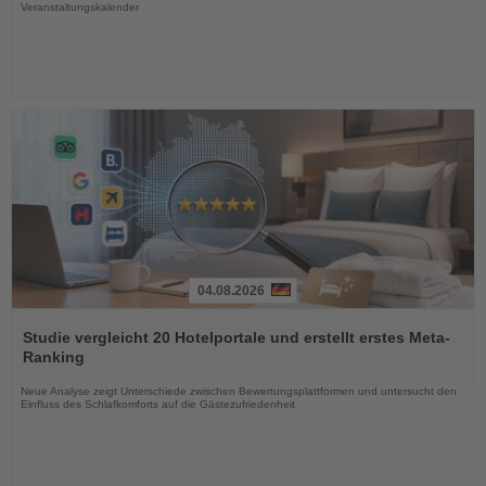
Veranstaltungskalender
04.08.2026
Lesen
Sie
Studie vergleicht 20 Hotelportale und erstellt erstes Meta-
die
Ranking
Nachrichten
Neue Analyse zeigt Unterschiede zwischen Bewertungsplattformen und untersucht den
Einfluss des Schlafkomforts auf die Gästezufriedenheit