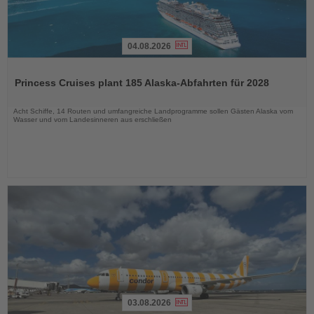
04.08.2026
Lesen
Sie
Princess Cruises plant 185 Alaska-Abfahrten für 2028
die
Nachrichten
Acht Schiffe, 14 Routen und umfangreiche Landprogramme sollen Gästen Alaska vom
Wasser und vom Landesinneren aus erschließen
03.08.2026