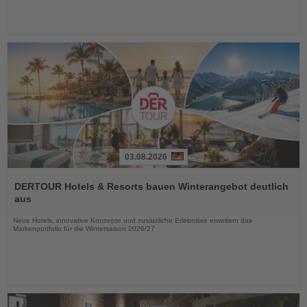
03.08.2026
Lesen
Sie
DERTOUR Hotels & Resorts bauen Winterangebot deutlich
die
aus
Nachrichten
Neue Hotels, innovative Konzepte und zusätzliche Erlebnisse erweitern das
Markenportfolio für die Wintersaison 2026/27