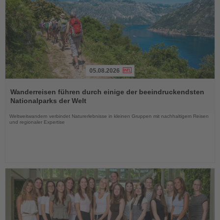
05.08.2026
Lesen
Sie
Wanderreisen führen durch einige der beeindruckendsten
die
Nationalparks der Welt
Nachrichten
Weltweitwandern verbindet Naturerlebnisse in kleinen Gruppen mit nachhaltigem Reisen
und regionaler Expertise