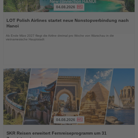
04.08.2026
Lesen
Sie
LOT Polish Airlines startet neue Nonstopverbindung nach
die
Hanoi
Nachrichten
Ab Ende März 2027 fliegt die Airline dreimal pro Woche von Warschau in die
vietnamesische Hauptstadt
04.08.2026
Lesen
Sie
SKR Reisen erweitert Fernreiseprogramm um 31
die