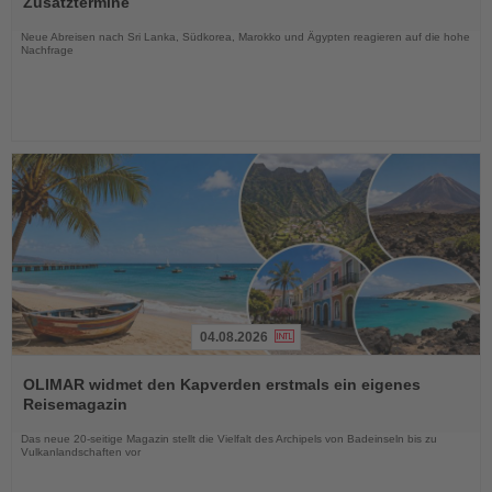
Zusatztermine
Nachrichten
Neue Abreisen nach Sri Lanka, Südkorea, Marokko und Ägypten reagieren auf die hohe
Nachfrage
04.08.2026
Lesen
Sie
OLIMAR widmet den Kapverden erstmals ein eigenes
die
Reisemagazin
Nachrichten
Das neue 20-seitige Magazin stellt die Vielfalt des Archipels von Badeinseln bis zu
Vulkanlandschaften vor