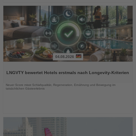
04.08.2026
Lesen
Sie
LNGVTY bewertet Hotels erstmals nach Longevity-Kriterien
die
Nachrichten
Neuer Score misst Schlafqualität, Regeneration, Ernährung und Bewegung im
tatsächlichen Gästeerlebnis