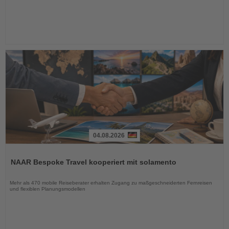
04.08.2026
Lesen
Sie
NAAR Bespoke Travel kooperiert mit solamento
die
Nachrichten
Mehr als 470 mobile Reiseberater erhalten Zugang zu maßgeschneiderten Fernreisen
und flexiblen Planungsmodellen