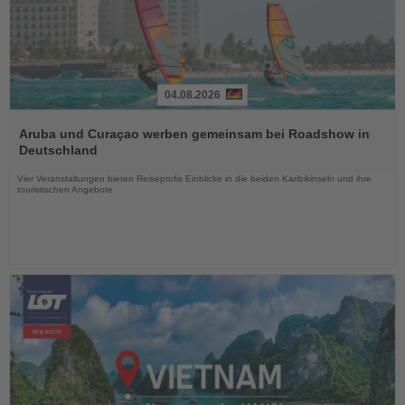
04.08.2026
Lesen
Sie
Aruba und Curaçao werben gemeinsam bei Roadshow in
die
Deutschland
Nachrichten
Vier Veranstaltungen bieten Reiseprofis Einblicke in die beiden Karibikinseln und ihre
touristischen Angebote