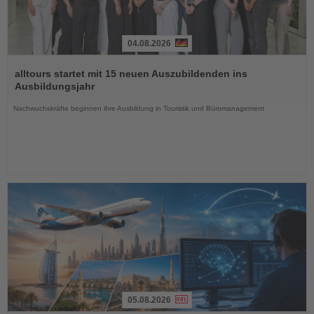
04.08.2026
Lesen
Sie
alltours startet mit 15 neuen Auszubildenden ins
die
Ausbildungsjahr
Nachrichten
Nachwuchskräfte beginnen ihre Ausbildung in Touristik und Büromanagement
05.08.2026