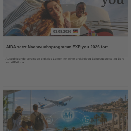
03.08.2026
Lesen
Sie
AIDA setzt Nachwuchsprogramm EXPIyou 2026 fort
die
Nachrichten
Auszubildende verbinden digitales Lernen mit einer dreitägigen Schulungsreise an Bord
von AIDAluna