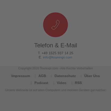
Telefon & E-Mail
T. +49 1525 937 14 25
E.
info@tourexpi.com
Copyright 2020 Tourexpi.com - Alle Rechte Vorbehalten
Impressum
AGB
Datenschutz
Über Uns
Podcast
Video
RSS
Unsere Webseite ist auf allen Computern und mobilen Geräten gut nutzbar.
Tourexpi,
turizm
haberleri,
Reisebüros,