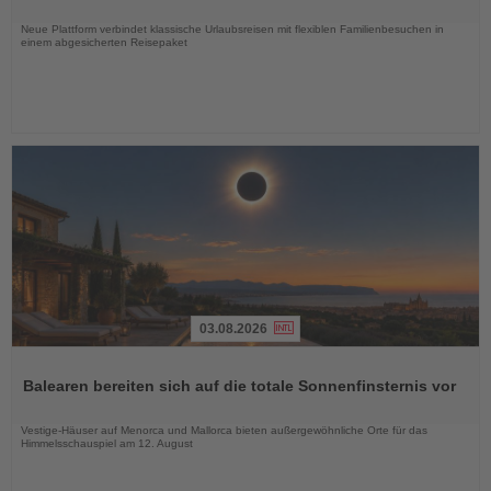
Nachrichten
Neue Plattform verbindet klassische Urlaubsreisen mit flexiblen Familienbesuchen in
einem abgesicherten Reisepaket
03.08.2026
Lesen
Sie
Balearen bereiten sich auf die totale Sonnenfinsternis vor
die
Nachrichten
Vestige-Häuser auf Menorca und Mallorca bieten außergewöhnliche Orte für das
Himmelsschauspiel am 12. August