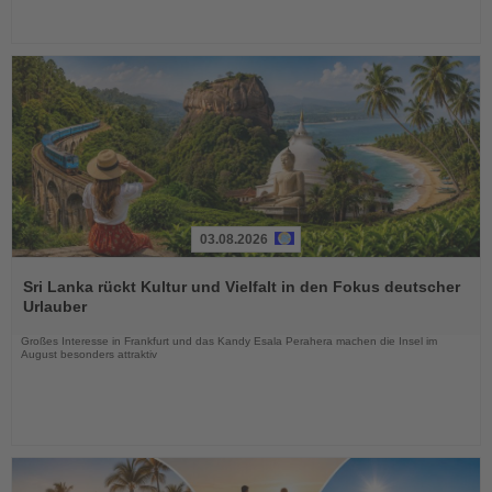
03.08.2026
Lesen
Sie
Sri Lanka rückt Kultur und Vielfalt in den Fokus deutscher
die
Urlauber
Nachrichten
Großes Interesse in Frankfurt und das Kandy Esala Perahera machen die Insel im
August besonders attraktiv