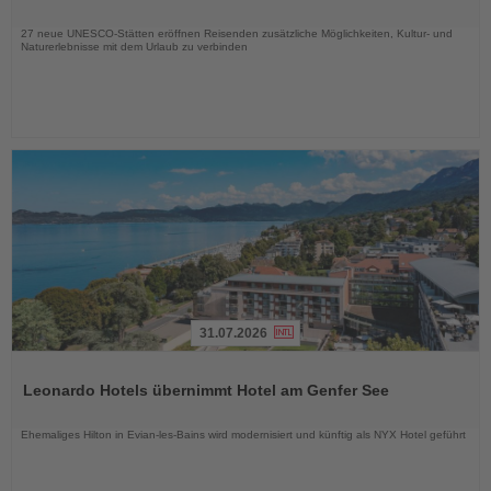
Nachrichten
27 neue UNESCO-Stätten eröffnen Reisenden zusätzliche Möglichkeiten, Kultur- und
Naturerlebnisse mit dem Urlaub zu verbinden
31.07.2026
Lesen
Sie
Leonardo Hotels übernimmt Hotel am Genfer See
die
Nachrichten
Ehemaliges Hilton in Evian-les-Bains wird modernisiert und künftig als NYX Hotel geführt