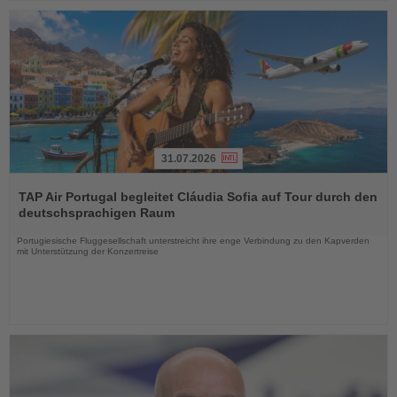
31.07.2026
Lesen
Sie
TAP Air Portugal begleitet Cláudia Sofia auf Tour durch den
die
deutschsprachigen Raum
Nachrichten
Portugiesische Fluggesellschaft unterstreicht ihre enge Verbindung zu den Kapverden
mit Unterstützung der Konzertreise