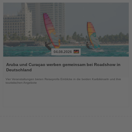
04.08.2026
Lesen
Sie
Aruba und Curaçao werben gemeinsam bei Roadshow in
die
Deutschland
Nachrichten
Vier Veranstaltungen bieten Reiseprofis Einblicke in die beiden Karibikinseln und ihre
touristischen Angebote