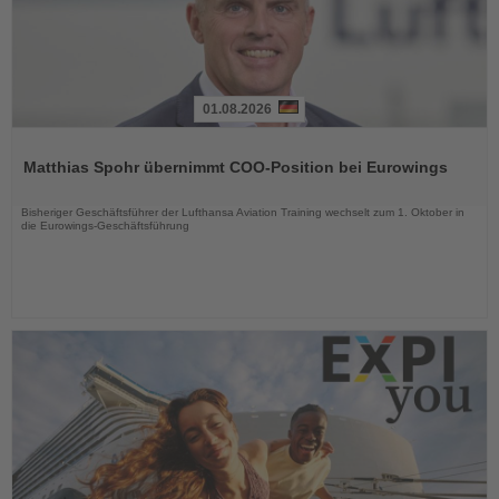
01.08.2026
Lesen
Sie
Matthias Spohr übernimmt COO-Position bei Eurowings
die
Nachrichten
Bisheriger Geschäftsführer der Lufthansa Aviation Training wechselt zum 1. Oktober in
die Eurowings-Geschäftsführung