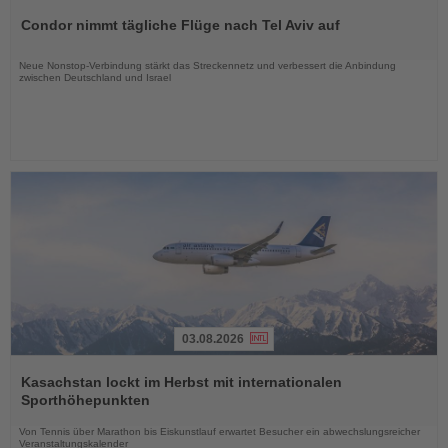
Sie
Condor nimmt tägliche Flüge nach Tel Aviv auf
die
Nachrichten
Neue Nonstop-Verbindung stärkt das Streckennetz und verbessert die Anbindung
zwischen Deutschland und Israel
03.08.2026
Lesen
Sie
Kasachstan lockt im Herbst mit internationalen
die
Sporthöhepunkten
Nachrichten
Von Tennis über Marathon bis Eiskunstlauf erwartet Besucher ein abwechslungsreicher
Veranstaltungskalender