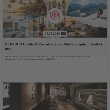
03.08.2026
Lesen
Sie
DERTOUR Hotels & Resorts bauen Winterangebot deutlich
die
aus
Nachrichten
Neue Hotels, innovative Konzepte und zusätzliche Erlebnisse erweitern das
Markenportfolio für die Wintersaison 2026/27