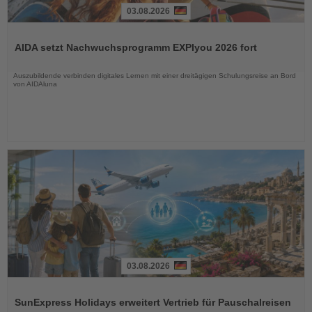
03.08.2026
Lesen
Sie
AIDA setzt Nachwuchsprogramm EXPIyou 2026 fort
die
Nachrichten
Auszubildende verbinden digitales Lernen mit einer dreitägigen Schulungsreise an Bord
von AIDAluna
03.08.2026
Lesen
Sie
SunExpress Holidays erweitert Vertrieb für Pauschalreisen
die