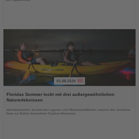
01.08.2026
Lesen
Sie
Floridas Sommer lockt mit drei außergewöhnlichen
die
Naturerlebnissen
Nachrichten
Jakobsmuscheln, leuchtende Lagunen und Meeresschildkröten machen den Sunshine
State zur Bühne besonderer Outdoor-Abenteuer