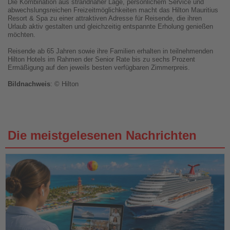
Die Kombination aus strandnaher Lage, persönlichem Service und
abwechslungsreichen Freizeitmöglichkeiten macht das Hilton Mauritius
Resort & Spa zu einer attraktiven Adresse für Reisende, die ihren
Urlaub aktiv gestalten und gleichzeitig entspannte Erholung genießen
möchten.
Reisende ab 65 Jahren sowie ihre Familien erhalten in teilnehmenden
Hilton Hotels im Rahmen der Senior Rate bis zu sechs Prozent
Ermäßigung auf den jeweils besten verfügbaren Zimmerpreis.
Bildnachweis
: © Hilton
Die meistgelesenen Nachrichten