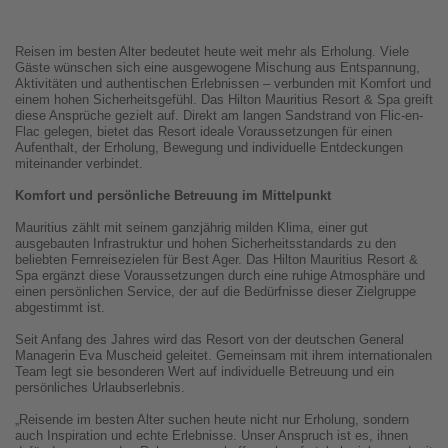
Reisen im besten Alter bedeutet heute weit mehr als Erholung. Viele
Gäste wünschen sich eine ausgewogene Mischung aus Entspannung,
Aktivitäten und authentischen Erlebnissen – verbunden mit Komfort und
einem hohen Sicherheitsgefühl. Das Hilton Mauritius Resort & Spa greift
diese Ansprüche gezielt auf. Direkt am langen Sandstrand von Flic-en-
Flac gelegen, bietet das Resort ideale Voraussetzungen für einen
Aufenthalt, der Erholung, Bewegung und individuelle Entdeckungen
miteinander verbindet.
Komfort und persönliche Betreuung im Mittelpunkt
Mauritius zählt mit seinem ganzjährig milden Klima, einer gut
ausgebauten Infrastruktur und hohen Sicherheitsstandards zu den
beliebten Fernreisezielen für Best Ager. Das Hilton Mauritius Resort &
Spa ergänzt diese Voraussetzungen durch eine ruhige Atmosphäre und
einen persönlichen Service, der auf die Bedürfnisse dieser Zielgruppe
abgestimmt ist.
Seit Anfang des Jahres wird das Resort von der deutschen General
Managerin Eva Muscheid geleitet. Gemeinsam mit ihrem internationalen
Team legt sie besonderen Wert auf individuelle Betreuung und ein
persönliches Urlaubserlebnis.
„Reisende im besten Alter suchen heute nicht nur Erholung, sondern
auch Inspiration und echte Erlebnisse. Unser Anspruch ist es, ihnen