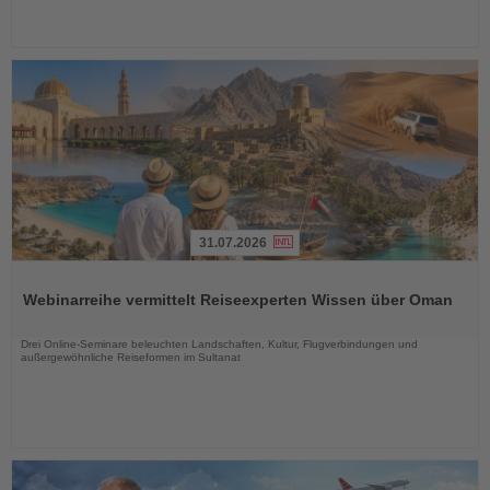
31.07.2026
Lesen
Sie
Webinarreihe vermittelt Reiseexperten Wissen über Oman
die
Nachrichten
Drei Online-Seminare beleuchten Landschaften, Kultur, Flugverbindungen und
außergewöhnliche Reiseformen im Sultanat