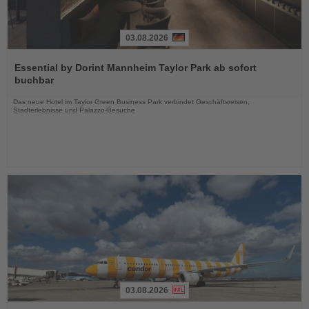
03.08.2026
Lesen
Sie
Essential by Dorint Mannheim Taylor Park ab sofort
die
buchbar
Nachrichten
Das neue Hotel im Taylor Green Business Park verbindet Geschäftsreisen,
Stadterlebnisse und Palazzo-Besuche
03.08.2026
Lesen