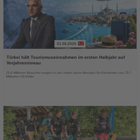
01.08.2026
Lesen
Sie
Türkei hält Tourismuseinnahmen im ersten Halbjahr auf
die
Vorjahresniveau
Nachrichten
25,8 Millionen Besucher sorgten in den ersten sechs Monaten für Einnahmen von 25,7
Milliarden US-Dollar