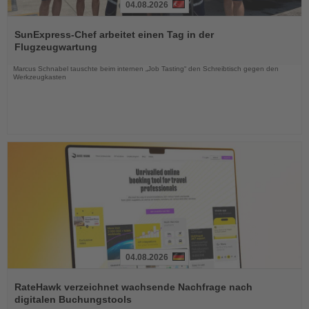
04.08.2026
Lesen
Sie
SunExpress-Chef arbeitet einen Tag in der
die
Flugzeugwartung
Nachrichten
Marcus Schnabel tauschte beim internen „Job Tasting“ den Schreibtisch gegen den
Werkzeugkasten
04.08.2026
Lesen
Sie
RateHawk verzeichnet wachsende Nachfrage nach
die
digitalen Buchungstools
Nachrichten