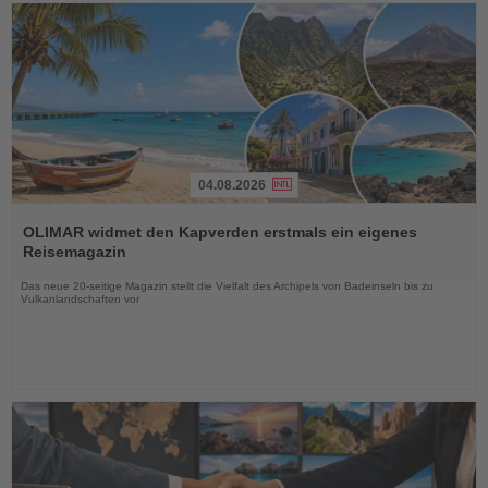
04.08.2026
Lesen
Sie
OLIMAR widmet den Kapverden erstmals ein eigenes
die
Reisemagazin
Nachrichten
Das neue 20-seitige Magazin stellt die Vielfalt des Archipels von Badeinseln bis zu
Vulkanlandschaften vor