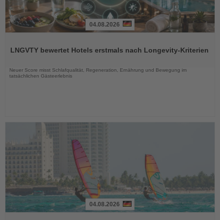
04.08.2026
Lesen
Sie
LNGVTY bewertet Hotels erstmals nach Longevity-Kriterien
die
Nachrichten
Neuer Score misst Schlafqualität, Regeneration, Ernährung und Bewegung im
tatsächlichen Gästeerlebnis
04.08.2026
Lesen