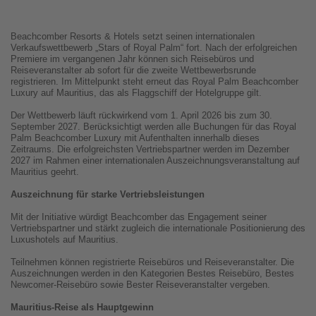
Beachcomber Resorts & Hotels setzt seinen internationalen
Verkaufswettbewerb „Stars of Royal Palm“ fort. Nach der erfolgreichen
Premiere im vergangenen Jahr können sich Reisebüros und
Reiseveranstalter ab sofort für die zweite Wettbewerbsrunde
registrieren. Im Mittelpunkt steht erneut das Royal Palm Beachcomber
Luxury auf Mauritius, das als Flaggschiff der Hotelgruppe gilt.
Der Wettbewerb läuft rückwirkend vom 1. April 2026 bis zum 30.
September 2027. Berücksichtigt werden alle Buchungen für das Royal
Palm Beachcomber Luxury mit Aufenthalten innerhalb dieses
Zeitraums. Die erfolgreichsten Vertriebspartner werden im Dezember
2027 im Rahmen einer internationalen Auszeichnungsveranstaltung auf
Mauritius geehrt.
Auszeichnung für starke Vertriebsleistungen
Mit der Initiative würdigt Beachcomber das Engagement seiner
Vertriebspartner und stärkt zugleich die internationale Positionierung des
Luxushotels auf Mauritius.
Teilnehmen können registrierte Reisebüros und Reiseveranstalter. Die
Auszeichnungen werden in den Kategorien Bestes Reisebüro, Bestes
Newcomer-Reisebüro sowie Bester Reiseveranstalter vergeben.
Mauritius-Reise als Hauptgewinn