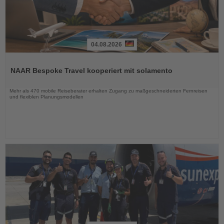
04.08.2026
Lesen
Sie
NAAR Bespoke Travel kooperiert mit solamento
die
Nachrichten
Mehr als 470 mobile Reiseberater erhalten Zugang zu maßgeschneiderten Fernreisen
und flexiblen Planungsmodellen