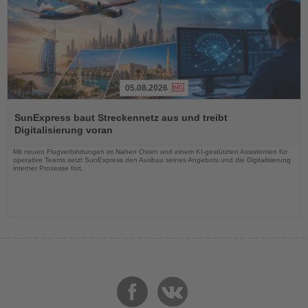
05.08.2026
Lesen
Sie
SunExpress baut Streckennetz aus und treibt
die
Digitalisierung voran
Nachrichten
Mit neuen Flugverbindungen im Nahen Osten und einem KI-gestützten Assistenten für
operative Teams setzt SunExpress den Ausbau seines Angebots und die Digitalisierung
interner Prozesse fort.