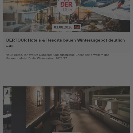
03.08.2026
Lesen
Sie
DERTOUR Hotels & Resorts bauen Winterangebot deutlich
die
aus
Nachrichten
Neue Hotels, innovative Konzepte und zusätzliche Erlebnisse erweitern das
Markenportfolio für die Wintersaison 2026/27