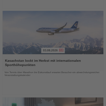
03.08.2026
Lesen
Sie
Kasachstan lockt im Herbst mit internationalen
die
Sporthöhepunkten
Nachrichten
Von Tennis über Marathon bis Eiskunstlauf erwartet Besucher ein abwechslungsreicher
Veranstaltungskalender