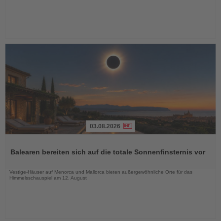
03.08.2026
Lesen
Sie
Balearen bereiten sich auf die totale Sonnenfinsternis vor
die
Nachrichten
Vestige-Häuser auf Menorca und Mallorca bieten außergewöhnliche Orte für das
Himmelsschauspiel am 12. August