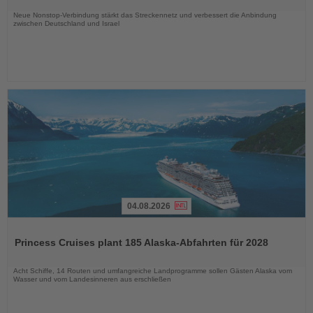
Nachrichten
Neue Nonstop-Verbindung stärkt das Streckennetz und verbessert die Anbindung
zwischen Deutschland und Israel
04.08.2026
Lesen
Sie
Princess Cruises plant 185 Alaska-Abfahrten für 2028
die
Nachrichten
Acht Schiffe, 14 Routen und umfangreiche Landprogramme sollen Gästen Alaska vom
Wasser und vom Landesinneren aus erschließen