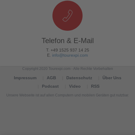
Telefon & E-Mail
T. +49 1525 937 14 25
E.
info@tourexpi.com
Copyright 2020 Tourexpi.com - Alle Rechte Vorbehalten
Impressum
AGB
Datenschutz
Über Uns
Podcast
Video
RSS
Unsere Webseite ist auf allen Computern und mobilen Geräten gut nutzbar.
Tourexpi,
turizm
haberleri,
Reisebüros,
tourism
news,