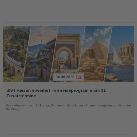
04.08.2026
Lesen
Sie
SKR Reisen erweitert Fernreiseprogramm um 31
die
Zusatztermine
Nachrichten
Neue Abreisen nach Sri Lanka, Südkorea, Marokko und Ägypten reagieren auf die hohe
Nachfrage