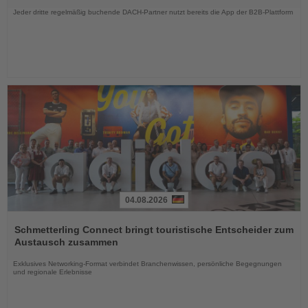
Jeder dritte regelmäßig buchende DACH-Partner nutzt bereits die App der B2B-Plattform
04.08.2026
Lesen
Sie
Schmetterling Connect bringt touristische Entscheider zum
die
Austausch zusammen
Nachrichten
Exklusives Networking-Format verbindet Branchenwissen, persönliche Begegnungen
und regionale Erlebnisse