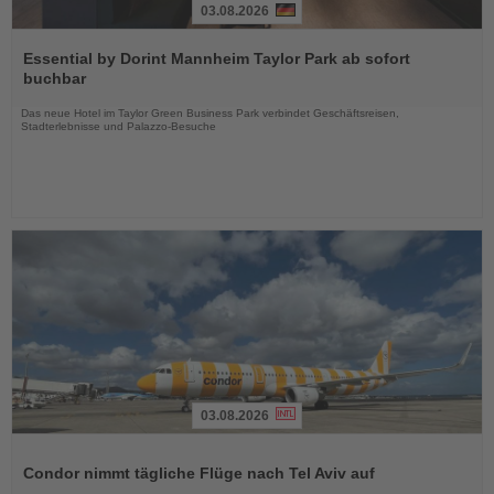
03.08.2026
Lesen
Sie
Essential by Dorint Mannheim Taylor Park ab sofort
die
buchbar
Nachrichten
Das neue Hotel im Taylor Green Business Park verbindet Geschäftsreisen,
Stadterlebnisse und Palazzo-Besuche
03.08.2026
Lesen
Sie
Condor nimmt tägliche Flüge nach Tel Aviv auf
die