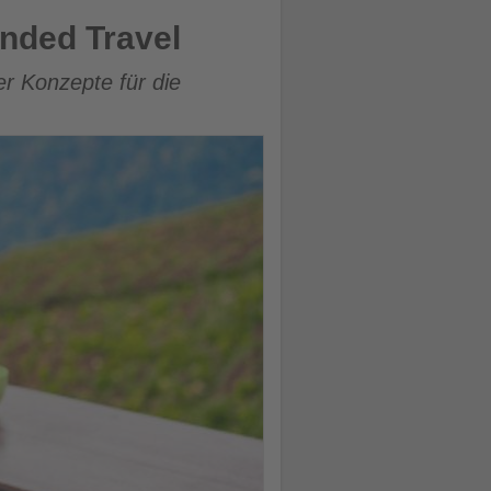
nded Travel
er Konzepte für die