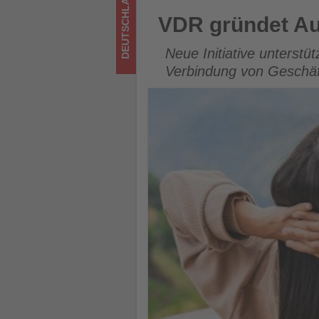
DEUTSCHLAND
Tourismus
VDR gründet Austauschgrupp
VDR gründet Au
los
Neue Initiative unterstü
ist!
Verbindung von Geschäft