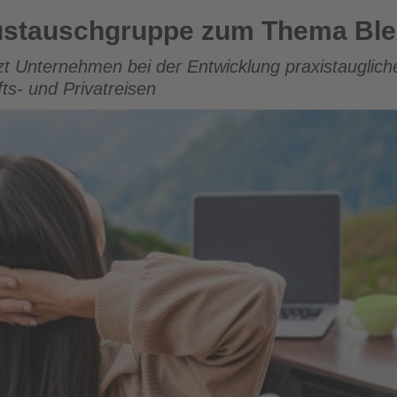
e zum Thema Blended Travel
stauschgruppe zum Thema Ble
tzt Unternehmen bei der Entwicklung praxistauglich
s- und Privatreisen