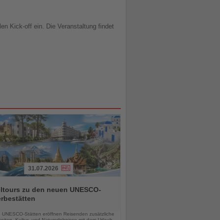
n Kick-off ein. Die Veranstaltung findet
31.07.2026
alltours zu den neuen UNESCO-
rbestätten
chten
 UNESCO-Stätten eröffnen Reisenden zusätzliche
eiten, Kultur- und Naturerlebnisse mit dem Urlaub