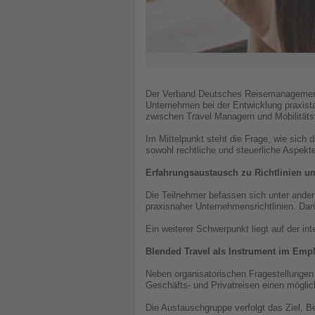
Der Verband Deutsches Reisemanagement (
Unternehmen bei der Entwicklung praxist
zwischen Travel Managern und Mobilitätsv
Im Mittelpunkt steht die Frage, wie sich 
sowohl rechtliche und steuerliche Aspekt
Erfahrungsaustausch zu Richtlinien u
Die Teilnehmer befassen sich unter ande
praxisnaher Unternehmensrichtlinien. Da
Ein weiterer Schwerpunkt liegt auf der 
Blended Travel als Instrument im Emp
Neben organisatorischen Fragestellungen 
Geschäfts- und Privatreisen einen möglich
Die Austauschgruppe verfolgt das Ziel, 