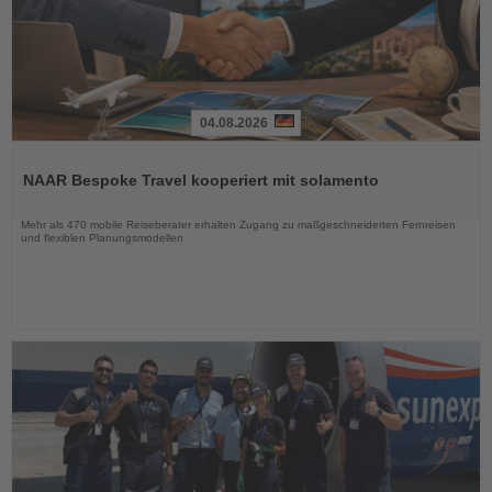
04.08.2026
Lesen
Sie
NAAR Bespoke Travel kooperiert mit solamento
die
Nachrichten
Mehr als 470 mobile Reiseberater erhalten Zugang zu maßgeschneiderten Fernreisen
und flexiblen Planungsmodellen