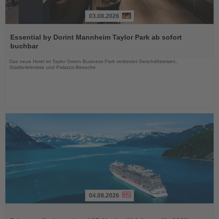
03.08.2026
Lesen
Sie
Essential by Dorint Mannheim Taylor Park ab sofort
die
buchbar
Nachrichten
Das neue Hotel im Taylor Green Business Park verbindet Geschäftsreisen,
Stadterlebnisse und Palazzo-Besuche
04.08.2026
Lesen
Sie