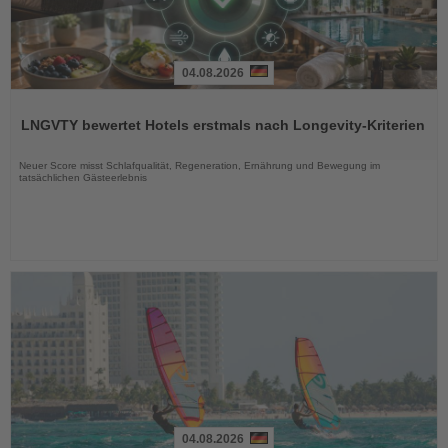
04.08.2026
Lesen
Sie
LNGVTY bewertet Hotels erstmals nach Longevity-Kriterien
die
Nachrichten
Neuer Score misst Schlafqualität, Regeneration, Ernährung und Bewegung im
tatsächlichen Gästeerlebnis
04.08.2026