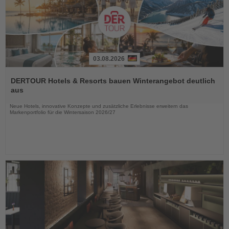
03.08.2026
Lesen
Sie
DERTOUR Hotels & Resorts bauen Winterangebot deutlich
die
aus
Nachrichten
Neue Hotels, innovative Konzepte und zusätzliche Erlebnisse erweitern das
Markenportfolio für die Wintersaison 2026/27