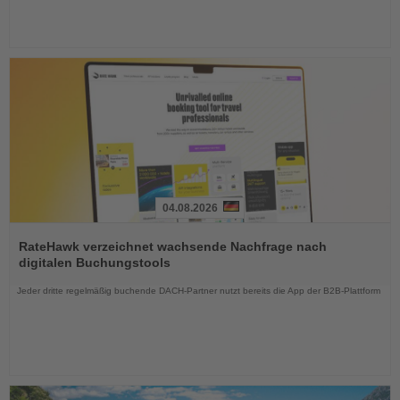
04.08.2026
Lesen
Sie
RateHawk verzeichnet wachsende Nachfrage nach
die
digitalen Buchungstools
Nachrichten
Jeder dritte regelmäßig buchende DACH-Partner nutzt bereits die App der B2B-Plattform