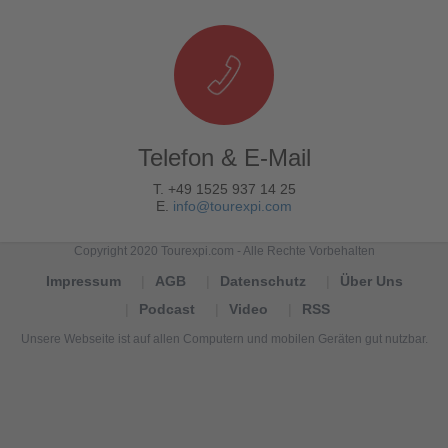
Telefon & E-Mail
T. +49 1525 937 14 25
E.
info@tourexpi.com
Copyright 2020 Tourexpi.com - Alle Rechte Vorbehalten
Impressum
AGB
Datenschutz
Über Uns
Podcast
Video
RSS
Unsere Webseite ist auf allen Computern und mobilen Geräten gut nutzbar.
Tourexpi,
turizm
haberleri,
Reisebüros,
tourism