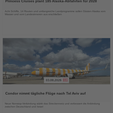
Princess Cruises plant 185 Alaska-Abfahrten für 2028
die
Nachrichten
Acht Schiffe, 14 Routen und umfangreiche Landprogramme sollen Gästen Alaska vom
Wasser und vom Landesinneren aus erschließen
03.08.2026
Lesen
Sie
Condor nimmt tägliche Flüge nach Tel Aviv auf
die
Nachrichten
Neue Nonstop-Verbindung stärkt das Streckennetz und verbessert die Anbindung
zwischen Deutschland und Israel