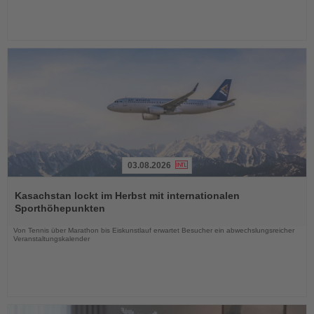
03.08.2026
Lesen
Sie
Kasachstan lockt im Herbst mit internationalen
die
Sporthöhepunkten
Nachrichten
Von Tennis über Marathon bis Eiskunstlauf erwartet Besucher ein abwechslungsreicher
Veranstaltungskalender