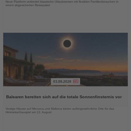
Neue Plattform verbindet klassische Urlaubsreisen mit flexiblen Familienbesuchen in
einem abgesicherten Reisepaket
03.08.2026
Lesen
Sie
Balearen bereiten sich auf die totale Sonnenfinsternis vor
die
Nachrichten
Vestige-Häuser auf Menorca und Mallorca bieten außergewöhnliche Orte für das
Himmelsschauspiel am 12. August