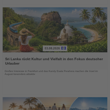
03.08.2026
Lesen
Sie
Sri Lanka rückt Kultur und Vielfalt in den Fokus deutscher
die
Urlauber
Nachrichten
Großes Interesse in Frankfurt und das Kandy Esala Perahera machen die Insel im
August besonders attraktiv