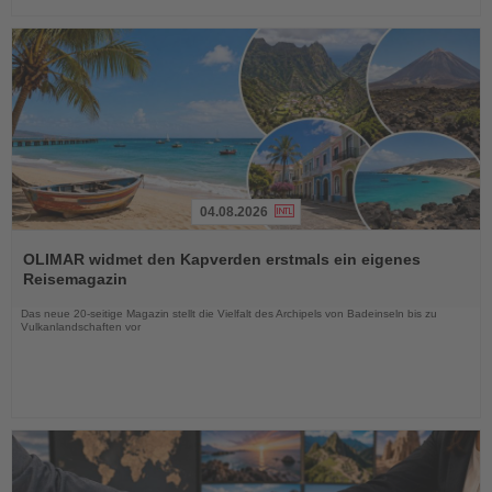
04.08.2026
Lesen
Sie
OLIMAR widmet den Kapverden erstmals ein eigenes
die
Reisemagazin
Nachrichten
Das neue 20-seitige Magazin stellt die Vielfalt des Archipels von Badeinseln bis zu
Vulkanlandschaften vor