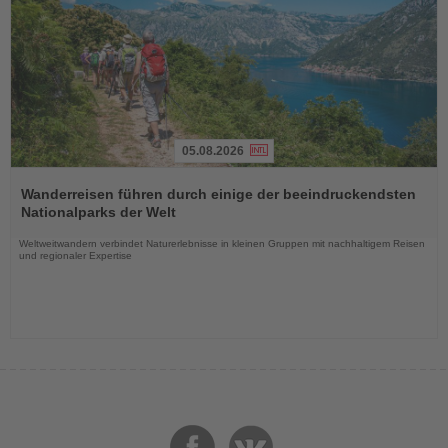
05.08.2026
Lesen
Sie
Wanderreisen führen durch einige der beeindruckendsten
die
Nationalparks der Welt
Nachrichten
Weltweitwandern verbindet Naturerlebnisse in kleinen Gruppen mit nachhaltigem Reisen
und regionaler Expertise