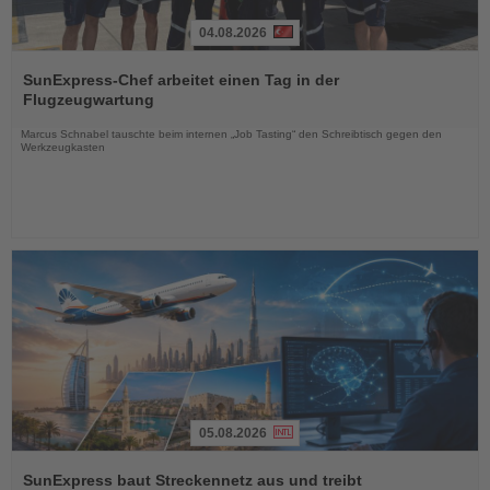
04.08.2026
Lesen
Sie
SunExpress-Chef arbeitet einen Tag in der
die
Flugzeugwartung
Nachrichten
Marcus Schnabel tauschte beim internen „Job Tasting“ den Schreibtisch gegen den
Werkzeugkasten
05.08.2026
Lesen
Sie
SunExpress baut Streckennetz aus und treibt