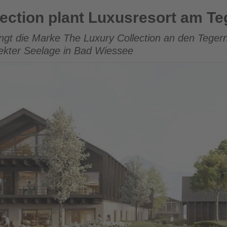
Luxusresort am Tegernsee
ection plant Luxusresort am T
ringt die Marke The Luxury Collection an den Teger
rekter Seelage in Bad Wiessee