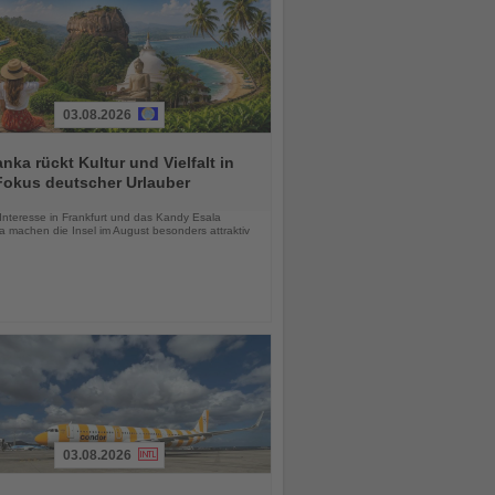
03.08.2026
anka rückt Kultur und Vielfalt in
Fokus deutscher Urlauber
chten
Interesse in Frankfurt und das Kandy Esala
a machen die Insel im August besonders attraktiv
03.08.2026