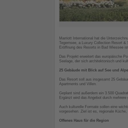
Marriott International hat die Unterzeic
Tegernsee, a Luxury Collection Resort &
Eröffnung des Resorts in Bad Wiessee is
Das Projekt erweitert das europäische Por
Seelage, der sich architektonisch und kul
25 Gebäude mit Blick auf See und Alp
Das Resort soll aus insgesamt 25 Gebäud
Apartments und Villen.
Geplant sind außerdem ein 3.500 Quadrat
Ergänzt wird das Angebot durch mehrere g
Auch kulturelle Formate sollen eine wicht
vorgesehen. Ziel ist es, regionale Küche
Offenes Haus für die Region