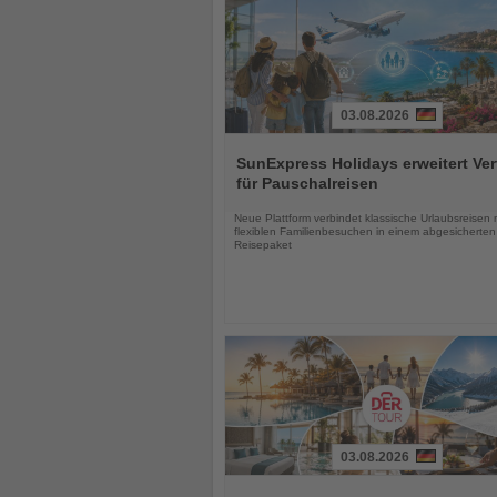
03.08.2026
Lesen
Sie
SunExpress Holidays erweitert Ver
die
für Pauschalreisen
Nachrichten
Neue Plattform verbindet klassische Urlaubsreisen 
flexiblen Familienbesuchen in einem abgesicherten
Reisepaket
03.08.2026
Lesen