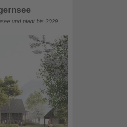
egernsee
nsee und plant bis 2029