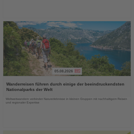
05.08.2026
Lesen
Sie
Wanderreisen führen durch einige der beeindruckendsten
die
Nationalparks der Welt
Nachrichten
Weltweitwandern verbindet Naturerlebnisse in kleinen Gruppen mit nachhaltigem Reisen
und regionaler Expertise