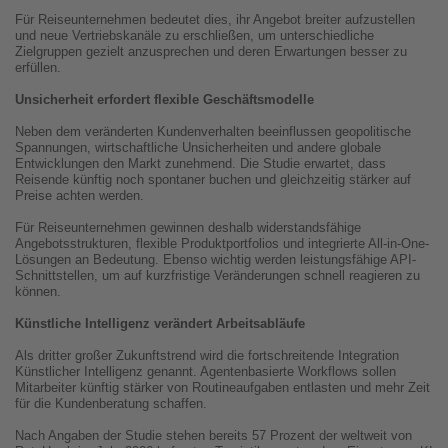
Für Reiseunternehmen bedeutet dies, ihr Angebot breiter aufzustellen
und neue Vertriebskanäle zu erschließen, um unterschiedliche
Zielgruppen gezielt anzusprechen und deren Erwartungen besser zu
erfüllen.
Unsicherheit erfordert flexible Geschäftsmodelle
Neben dem veränderten Kundenverhalten beeinflussen geopolitische
Spannungen, wirtschaftliche Unsicherheiten und andere globale
Entwicklungen den Markt zunehmend. Die Studie erwartet, dass
Reisende künftig noch spontaner buchen und gleichzeitig stärker auf
Preise achten werden.
Für Reiseunternehmen gewinnen deshalb widerstandsfähige
Angebotsstrukturen, flexible Produktportfolios und integrierte All-in-One-
Lösungen an Bedeutung. Ebenso wichtig werden leistungsfähige API-
Schnittstellen, um auf kurzfristige Veränderungen schnell reagieren zu
können.
Künstliche Intelligenz verändert Arbeitsabläufe
Als dritter großer Zukunftstrend wird die fortschreitende Integration
Künstlicher Intelligenz genannt. Agentenbasierte Workflows sollen
Mitarbeiter künftig stärker von Routineaufgaben entlasten und mehr Zeit
für die Kundenberatung schaffen.
Nach Angaben der Studie stehen bereits 57 Prozent der weltweit von