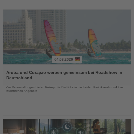
04.08.2026
Lesen
Sie
Aruba und Curaçao werben gemeinsam bei Roadshow in
die
Deutschland
Nachrichten
Vier Veranstaltungen bieten Reiseprofis Einblicke in die beiden Karibikinseln und ihre
touristischen Angebote