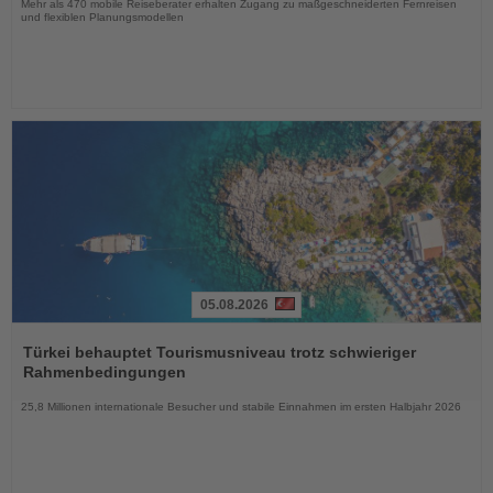
Mehr als 470 mobile Reiseberater erhalten Zugang zu maßgeschneiderten Fernreisen
und flexiblen Planungsmodellen
05.08.2026
Lesen
Sie
Türkei behauptet Tourismusniveau trotz schwieriger
die
Rahmenbedingungen
Nachrichten
25,8 Millionen internationale Besucher und stabile Einnahmen im ersten Halbjahr 2026