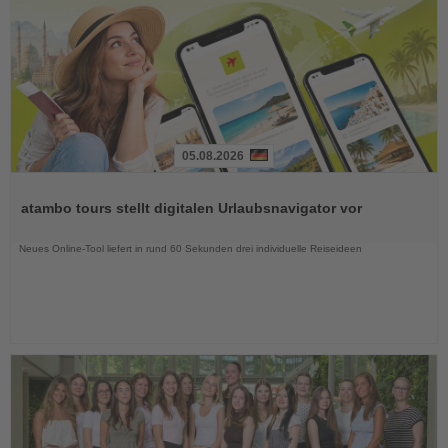
05.08.2026
Lesen
Sie
atambo tours stellt digitalen Urlaubsnavigator vor
die
Nachrichten
Neues Online-Tool liefert in rund 60 Sekunden drei individuelle Reiseideen