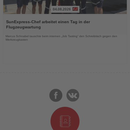
04.08.2026
Lesen
Sie
SunExpress-Chef arbeitet einen Tag in der
die
Flugzeugwartung
Nachrichten
Marcus Schnabel tauschte beim internen „Job Tasting“ den Schreibtisch gegen den
Werkzeugkasten