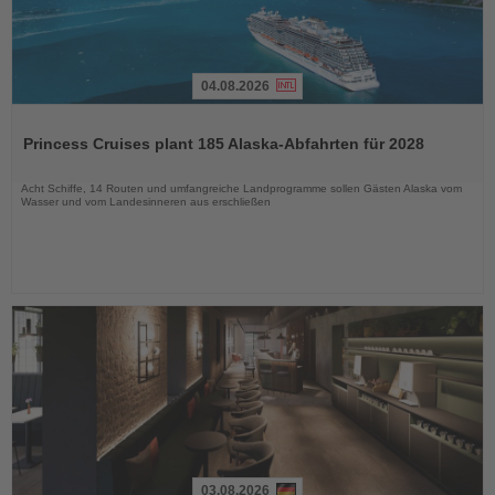
04.08.2026
Lesen
Sie
Princess Cruises plant 185 Alaska-Abfahrten für 2028
die
Nachrichten
Acht Schiffe, 14 Routen und umfangreiche Landprogramme sollen Gästen Alaska vom
Wasser und vom Landesinneren aus erschließen
03.08.2026