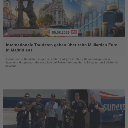
05.08.2026
Lesen
Sie
Internationale Touristen geben über zehn Milliarden Euro
die
in Madrid aus
Nachrichten
Ausländische Besucher sorgen im ersten Halbjahr 2026 für Rekordausgaben in
Spaniens Hauptstadt, die vor allem bei Reisenden aus den USA weiter an Beliebtheit
gewinnt