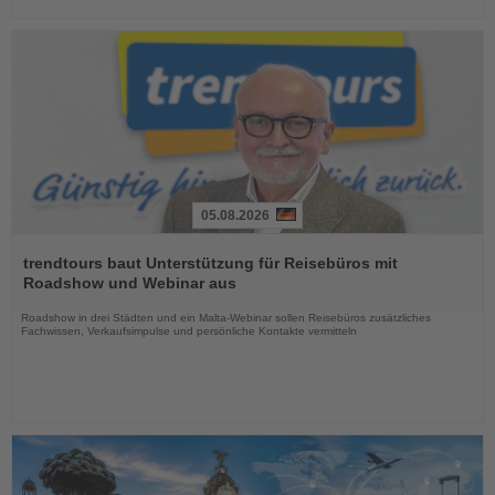
05.08.2026
Lesen
Sie
trendtours baut Unterstützung für Reisebüros mit
die
Roadshow und Webinar aus
Nachrichten
Roadshow in drei Städten und ein Malta-Webinar sollen Reisebüros zusätzliches
Fachwissen, Verkaufsimpulse und persönliche Kontakte vermitteln