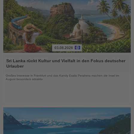
03.08.2026
Lesen
Sie
Sri Lanka rückt Kultur und Vielfalt in den Fokus deutscher
die
Urlauber
Nachrichten
Großes Interesse in Frankfurt und das Kandy Esala Perahera machen die Insel im
August besonders attraktiv