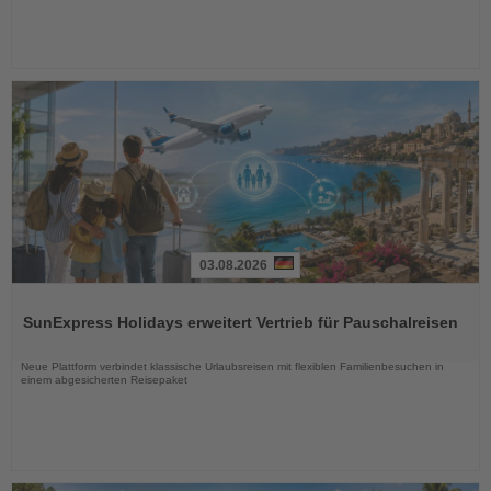
03.08.2026
Lesen
Sie
SunExpress Holidays erweitert Vertrieb für Pauschalreisen
die
Nachrichten
Neue Plattform verbindet klassische Urlaubsreisen mit flexiblen Familienbesuchen in
einem abgesicherten Reisepaket