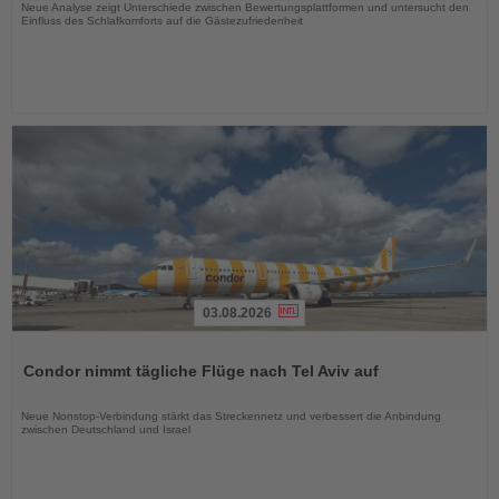
Neue Analyse zeigt Unterschiede zwischen Bewertungsplattformen und untersucht den
Einfluss des Schlafkomforts auf die Gästezufriedenheit
03.08.2026
Lesen
Sie
Condor nimmt tägliche Flüge nach Tel Aviv auf
die
Nachrichten
Neue Nonstop-Verbindung stärkt das Streckennetz und verbessert die Anbindung
zwischen Deutschland und Israel