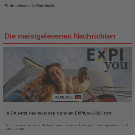
Bildnachweis: © RateHawk
Die meistgelesenen Nachrichten
03.08.2026
Lesen
Sie
AIDA setzt Nachwuchsprogramm EXPIyou 2026 fort
die
Nachrichten
Auszubildende verbinden digitales Lernen mit einer dreitägigen Schulungsreise an Bord
von AIDAluna