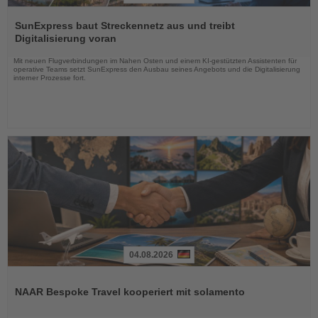
Lesen
Sie
SunExpress baut Streckennetz aus und treibt
die
Digitalisierung voran
Nachrichten
Mit neuen Flugverbindungen im Nahen Osten und einem KI-gestützten Assistenten für
operative Teams setzt SunExpress den Ausbau seines Angebots und die Digitalisierung
interner Prozesse fort.
04.08.2026
Lesen
Sie
NAAR Bespoke Travel kooperiert mit solamento
die
Nachrichten