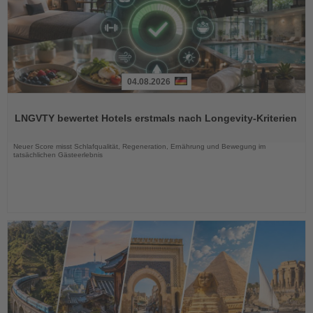
04.08.2026
Lesen
Sie
LNGVTY bewertet Hotels erstmals nach Longevity-Kriterien
die
Nachrichten
Neuer Score misst Schlafqualität, Regeneration, Ernährung und Bewegung im
tatsächlichen Gästeerlebnis