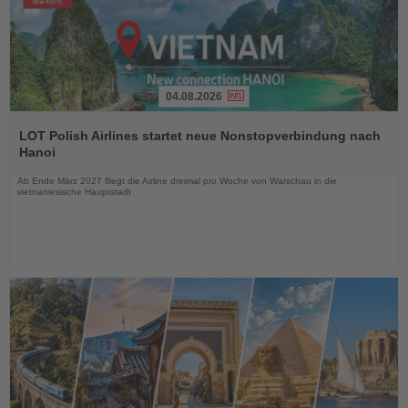
04.08.2026
Lesen
Sie
LOT Polish Airlines startet neue Nonstopverbindung nach
die
Hanoi
Nachrichten
Ab Ende März 2027 fliegt die Airline dreimal pro Woche von Warschau in die
vietnamesische Hauptstadt