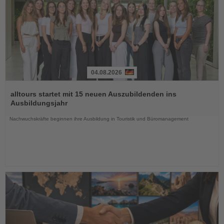
04.08.2026
Lesen
Sie
alltours startet mit 15 neuen Auszubildenden ins
die
Ausbildungsjahr
Nachrichten
Nachwuchskräfte beginnen ihre Ausbildung in Touristik und Büromanagement