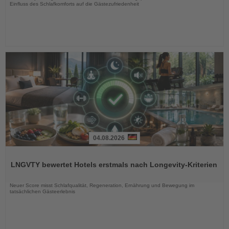
Einfluss des Schlafkomforts auf die Gästezufriedenheit
04.08.2026
Lesen
Sie
LNGVTY bewertet Hotels erstmals nach Longevity-Kriterien
die
Nachrichten
Neuer Score misst Schlafqualität, Regeneration, Ernährung und Bewegung im
tatsächlichen Gästeerlebnis