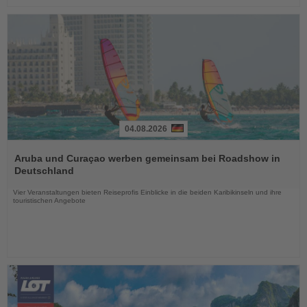
04.08.2026
Lesen
Sie
Aruba und Curaçao werben gemeinsam bei Roadshow in
die
Deutschland
Nachrichten
Vier Veranstaltungen bieten Reiseprofis Einblicke in die beiden Karibikinseln und ihre
touristischen Angebote