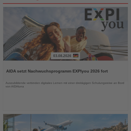
03.08.2026
Lesen
Sie
AIDA setzt Nachwuchsprogramm EXPIyou 2026 fort
die
Nachrichten
Auszubildende verbinden digitales Lernen mit einer dreitägigen Schulungsreise an Bord
von AIDAluna