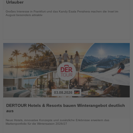
die
Urlauber
Nachrichten
Großes Interesse in Frankfurt und das Kandy Esala Perahera machen die Insel im
August besonders attraktiv
03.08.2026
Lesen
Sie
DERTOUR Hotels & Resorts bauen Winterangebot deutlich
die
aus
Nachrichten
Neue Hotels, innovative Konzepte und zusätzliche Erlebnisse erweitern das
Markenportfolio für die Wintersaison 2026/27