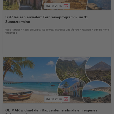
04.08.2026
Lesen
Sie
SKR Reisen erweitert Fernreiseprogramm um 31
die
Zusatztermine
Nachrichten
Neue Abreisen nach Sri Lanka, Südkorea, Marokko und Ägypten reagieren auf die hohe
Nachfrage
04.08.2026
Lesen
Sie
OLIMAR widmet den Kapverden erstmals ein eigenes
die