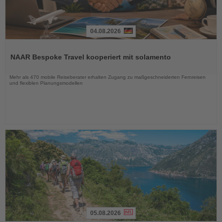
04.08.2026
Lesen
Sie
NAAR Bespoke Travel kooperiert mit solamento
die
Nachrichten
Mehr als 470 mobile Reiseberater erhalten Zugang zu maßgeschneiderten Fernreisen
und flexiblen Planungsmodellen
05.08.2026