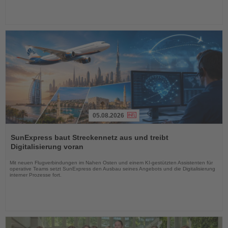
05.08.2026
Lesen
Sie
SunExpress baut Streckennetz aus und treibt
die
Digitalisierung voran
Nachrichten
Mit neuen Flugverbindungen im Nahen Osten und einem KI-gestützten Assistenten für
operative Teams setzt SunExpress den Ausbau seines Angebots und die Digitalisierung
interner Prozesse fort.