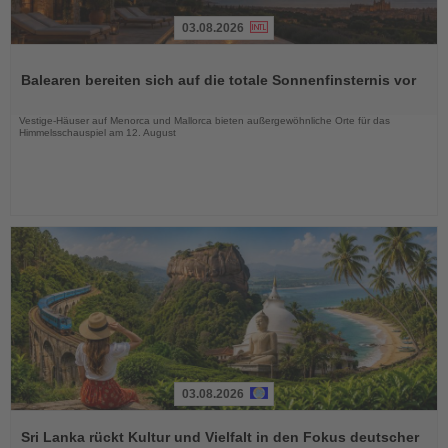
03.08.2026
Lesen
Sie
Balearen bereiten sich auf die totale Sonnenfinsternis vor
die
Nachrichten
Vestige-Häuser auf Menorca und Mallorca bieten außergewöhnliche Orte für das
Himmelsschauspiel am 12. August
03.08.2026
Lesen
Sie
Sri Lanka rückt Kultur und Vielfalt in den Fokus deutscher