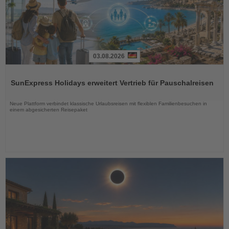
03.08.2026
Lesen
Sie
SunExpress Holidays erweitert Vertrieb für Pauschalreisen
die
Nachrichten
Neue Plattform verbindet klassische Urlaubsreisen mit flexiblen Familienbesuchen in
einem abgesicherten Reisepaket