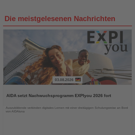
Die meistgelesenen Nachrichten
03.08.2026
Lesen
Sie
AIDA setzt Nachwuchsprogramm EXPIyou 2026 fort
die
Nachrichten
Auszubildende verbinden digitales Lernen mit einer dreitägigen Schulungsreise an Bord
von AIDAluna