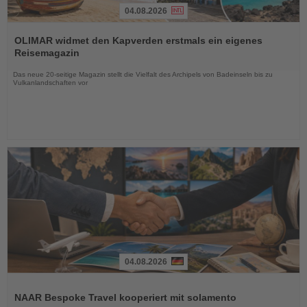
04.08.2026
Lesen
Sie
OLIMAR widmet den Kapverden erstmals ein eigenes
die
Reisemagazin
Nachrichten
Das neue 20-seitige Magazin stellt die Vielfalt des Archipels von Badeinseln bis zu
Vulkanlandschaften vor
04.08.2026
Lesen
Sie
NAAR Bespoke Travel kooperiert mit solamento
die