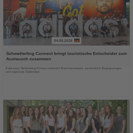
04.08.2026
Lesen
Sie
Schmetterling Connect bringt touristische Entscheider zum
die
Austausch zusammen
Nachrichten
Exklusives Networking-Format verbindet Branchenwissen, persönliche Begegnungen
und regionale Erlebnisse