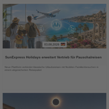
03.08.2026
Lesen
Sie
SunExpress Holidays erweitert Vertrieb für Pauschalreisen
die
Nachrichten
Neue Plattform verbindet klassische Urlaubsreisen mit flexiblen Familienbesuchen in
einem abgesicherten Reisepaket