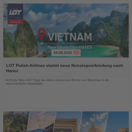
04.08.2026
Lesen
Sie
LOT Polish Airlines startet neue Nonstopverbindung nach
die
Hanoi
Nachrichten
Ab Ende März 2027 fliegt die Airline dreimal pro Woche von Warschau in die
vietnamesische Hauptstadt