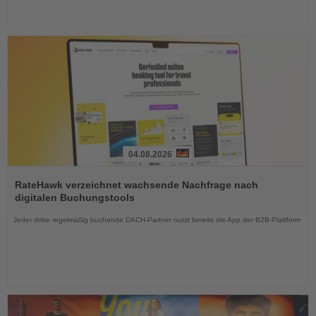
04.08.2026
Lesen
Sie
RateHawk verzeichnet wachsende Nachfrage nach
die
digitalen Buchungstools
Nachrichten
Jeder dritte regelmäßig buchende DACH-Partner nutzt bereits die App der B2B-Plattform