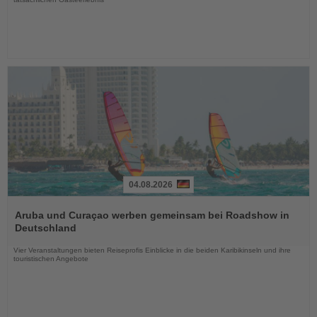
04.08.2026
Lesen
Sie
Aruba und Curaçao werben gemeinsam bei Roadshow in
die
Deutschland
Nachrichten
Vier Veranstaltungen bieten Reiseprofis Einblicke in die beiden Karibikinseln und ihre
touristischen Angebote