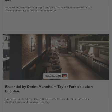
Nachrichten
Neue Hotels, innovative Konzepte und zusätzliche Erlebnisse erweitern das
Markenportfolio für die Wintersaison 2026/27
03.08.2026
Lesen
Sie
Essential by Dorint Mannheim Taylor Park ab sofort
die
buchbar
Nachrichten
Das neue Hotel im Taylor Green Business Park verbindet Geschäftsreisen,
Stadterlebnisse und Palazzo-Besuche