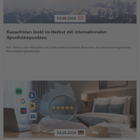
03.08.2026
Lesen
Sie
Kasachstan lockt im Herbst mit internationalen
die
Sporthöhepunkten
Nachrichten
Von Tennis über Marathon bis Eiskunstlauf erwartet Besucher ein abwechslungsreicher
Veranstaltungskalender
04.08.2026
Lesen