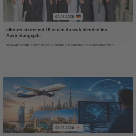
04.08.2026
Lesen
Sie
alltours startet mit 15 neuen Auszubildenden ins
die
Ausbildungsjahr
Nachrichten
Nachwuchskräfte beginnen ihre Ausbildung in Touristik und Büromanagement
05.08.2026
Lesen