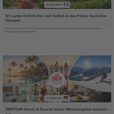
03.08.2026
Lesen
Sie
Sri Lanka rückt Kultur und Vielfalt in den Fokus deutscher
die
Urlauber
Nachrichten
Großes Interesse in Frankfurt und das Kandy Esala Perahera machen die Insel im
August besonders attraktiv
03.08.2026
Lesen
Sie
DERTOUR Hotels & Resorts bauen Winterangebot deutlich
die
aus