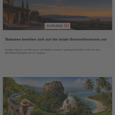
03.08.2026
Lesen
Sie
Balearen bereiten sich auf die totale Sonnenfinsternis vor
die
Nachrichten
Vestige-Häuser auf Menorca und Mallorca bieten außergewöhnliche Orte für das
Himmelsschauspiel am 12. August