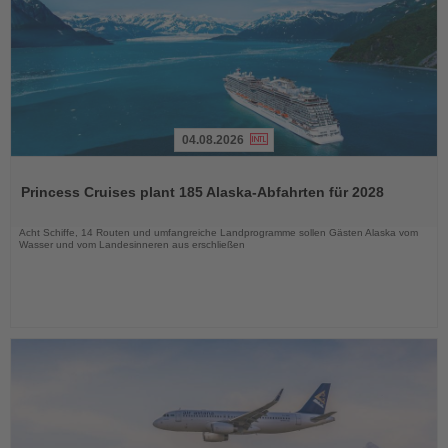
04.08.2026
Lesen
Sie
Princess Cruises plant 185 Alaska-Abfahrten für 2028
die
Nachrichten
Acht Schiffe, 14 Routen und umfangreiche Landprogramme sollen Gästen Alaska vom
Wasser und vom Landesinneren aus erschließen