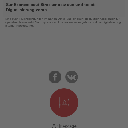
Sie
SunExpress baut Streckennetz aus und treibt
die
Digitalisierung voran
Nachrichten
Mit neuen Flugverbindungen im Nahen Osten und einem KI-gestützten Assistenten für
operative Teams setzt SunExpress den Ausbau seines Angebots und die Digitalisierung
interner Prozesse fort.
Adresse