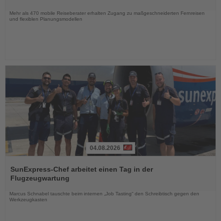
Nachrichten
Mehr als 470 mobile Reiseberater erhalten Zugang zu maßgeschneiderten Fernreisen
und flexiblen Planungsmodellen
04.08.2026
Lesen
Sie
SunExpress-Chef arbeitet einen Tag in der
die
Flugzeugwartung
Nachrichten
Marcus Schnabel tauschte beim internen „Job Tasting“ den Schreibtisch gegen den
Werkzeugkasten