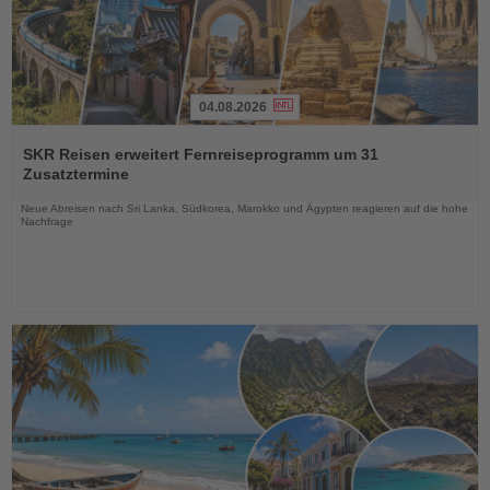
04.08.2026
Lesen
Sie
SKR Reisen erweitert Fernreiseprogramm um 31
die
Zusatztermine
Nachrichten
Neue Abreisen nach Sri Lanka, Südkorea, Marokko und Ägypten reagieren auf die hohe
Nachfrage