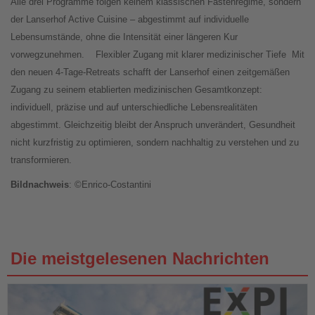
Alle drei Programme folgen keinem klassischen Fastenregime, sondern
der Lanserhof Active Cuisine – abgestimmt auf individuelle
Lebensumstände, ohne die Intensität einer längeren Kur
vorwegzunehmen.
Flexibler Zugang mit klarer medizinischer Tiefe
Mit
den neuen 4-Tage-Retreats schafft der Lanserhof einen zeitgemäßen
Zugang zu seinem etablierten medizinischen Gesamtkonzept:
individuell, präzise und auf unterschiedliche Lebensrealitäten
abgestimmt. Gleichzeitig bleibt der Anspruch unverändert, Gesundheit
nicht kurzfristig zu optimieren, sondern nachhaltig zu verstehen und zu
transformieren.
Bildnachweis
: ©Enrico-Costantini
Die meistgelesenen Nachrichten