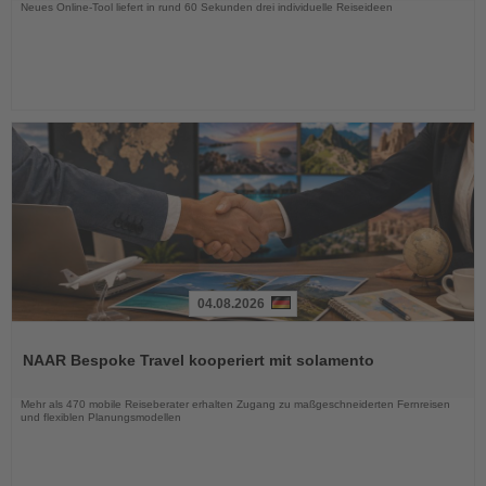
Neues Online-Tool liefert in rund 60 Sekunden drei individuelle Reiseideen
04.08.2026
Lesen
Sie
NAAR Bespoke Travel kooperiert mit solamento
die
Nachrichten
Mehr als 470 mobile Reiseberater erhalten Zugang zu maßgeschneiderten Fernreisen
und flexiblen Planungsmodellen