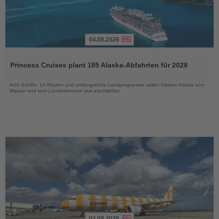
04.08.2026
Lesen
Sie
Princess Cruises plant 185 Alaska-Abfahrten für 2028
die
Nachrichten
Acht Schiffe, 14 Routen und umfangreiche Landprogramme sollen Gästen Alaska vom
Wasser und vom Landesinneren aus erschließen
03.08.2026