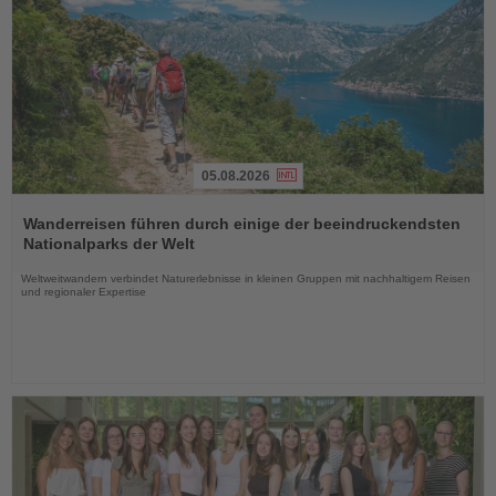
05.08.2026
Lesen
Sie
Wanderreisen führen durch einige der beeindruckendsten
die
Nationalparks der Welt
Nachrichten
Weltweitwandern verbindet Naturerlebnisse in kleinen Gruppen mit nachhaltigem Reisen
und regionaler Expertise