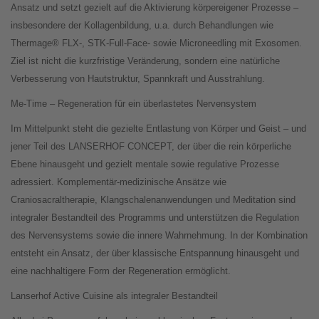
Ansatz und setzt gezielt auf die Aktivierung körpereigener Prozesse –
insbesondere der Kollagenbildung, u.a. durch Behandlungen wie
Thermage® FLX-, STK-Full-Face- sowie Microneedling mit Exosomen.
Ziel ist nicht die kurzfristige Veränderung, sondern eine natürliche
Verbesserung von Hautstruktur, Spannkraft und Ausstrahlung.
Me-Time – Regeneration für ein überlastetes Nervensystem
Im Mittelpunkt steht die gezielte Entlastung von Körper und Geist – und
jener Teil des LANSERHOF CONCEPT, der über die rein körperliche
Ebene hinausgeht und gezielt mentale sowie regulative Prozesse
adressiert. Komplementär-medizinische Ansätze wie
Craniosacraltherapie, Klangschalenanwendungen und Meditation sind
integraler Bestandteil des Programms und unterstützen die Regulation
des Nervensystems sowie die innere Wahrnehmung. In der Kombination
entsteht ein Ansatz, der über klassische Entspannung hinausgeht und
eine nachhaltigere Form der Regeneration ermöglicht.
Lanserhof Active Cuisine als integraler Bestandteil