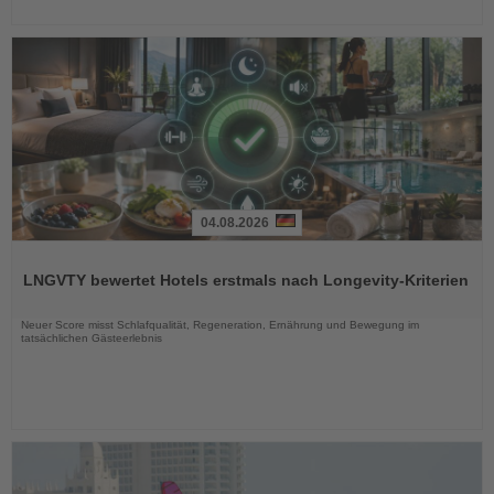
04.08.2026
Lesen
Sie
LNGVTY bewertet Hotels erstmals nach Longevity-Kriterien
die
Nachrichten
Neuer Score misst Schlafqualität, Regeneration, Ernährung und Bewegung im
tatsächlichen Gästeerlebnis