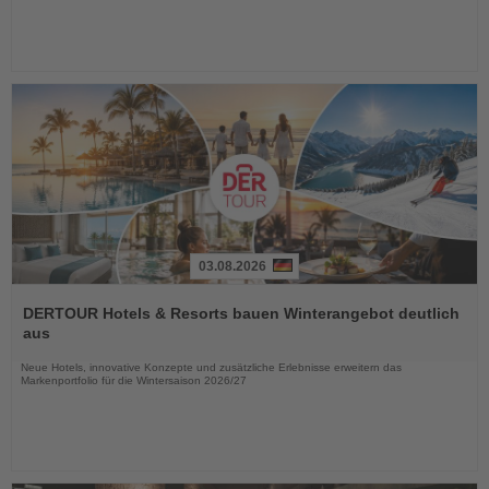
03.08.2026
Lesen
Sie
DERTOUR Hotels & Resorts bauen Winterangebot deutlich
die
aus
Nachrichten
Neue Hotels, innovative Konzepte und zusätzliche Erlebnisse erweitern das
Markenportfolio für die Wintersaison 2026/27