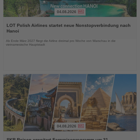
04.08.2026
Lesen
Sie
LOT Polish Airlines startet neue Nonstopverbindung nach
die
Hanoi
Nachrichten
Ab Ende März 2027 fliegt die Airline dreimal pro Woche von Warschau in die
vietnamesische Hauptstadt
04.08.2026
Lesen
Sie
SKR Reisen erweitert Fernreiseprogramm um 31