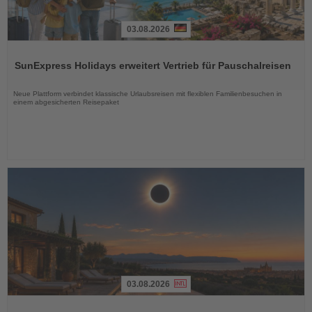
03.08.2026
Lesen
Sie
SunExpress Holidays erweitert Vertrieb für Pauschalreisen
die
Nachrichten
Neue Plattform verbindet klassische Urlaubsreisen mit flexiblen Familienbesuchen in
einem abgesicherten Reisepaket
03.08.2026
Lesen
Sie