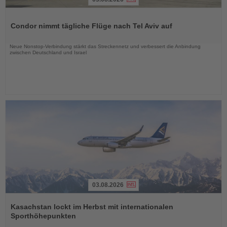
Lesen
Sie
Condor nimmt tägliche Flüge nach Tel Aviv auf
die
Nachrichten
Neue Nonstop-Verbindung stärkt das Streckennetz und verbessert die Anbindung
zwischen Deutschland und Israel
03.08.2026
Lesen
Sie
Kasachstan lockt im Herbst mit internationalen
die
Sporthöhepunkten
Nachrichten