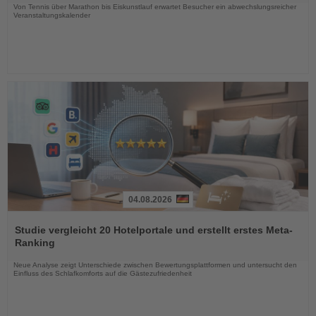
Von Tennis über Marathon bis Eiskunstlauf erwartet Besucher ein abwechslungsreicher
Veranstaltungskalender
04.08.2026
Lesen
Sie
Studie vergleicht 20 Hotelportale und erstellt erstes Meta-
die
Ranking
Nachrichten
Neue Analyse zeigt Unterschiede zwischen Bewertungsplattformen und untersucht den
Einfluss des Schlafkomforts auf die Gästezufriedenheit