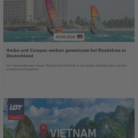
04.08.2026
Lesen
Sie
Aruba und Curaçao werben gemeinsam bei Roadshow in
die
Deutschland
Nachrichten
Vier Veranstaltungen bieten Reiseprofis Einblicke in die beiden Karibikinseln und ihre
touristischen Angebote