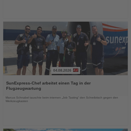
04.08.2026
Lesen
Sie
SunExpress-Chef arbeitet einen Tag in der
die
Flugzeugwartung
Nachrichten
Marcus Schnabel tauschte beim internen „Job Tasting“ den Schreibtisch gegen den
Werkzeugkasten