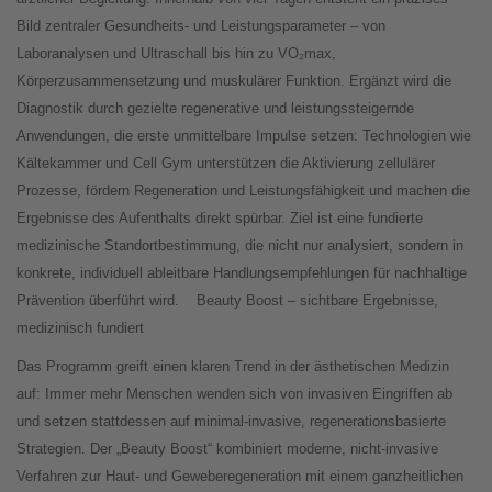
Bild zentraler Gesundheits- und Leistungsparameter – von
Laboranalysen und Ultraschall bis hin zu VO₂max,
Körperzusammensetzung und muskulärer Funktion. Ergänzt wird die
Diagnostik durch gezielte regenerative und leistungssteigernde
Anwendungen, die erste unmittelbare Impulse setzen: Technologien wie
Kältekammer und Cell Gym unterstützen die Aktivierung zellulärer
Prozesse, fördern Regeneration und Leistungsfähigkeit und machen die
Ergebnisse des Aufenthalts direkt spürbar. Ziel ist eine fundierte
medizinische Standortbestimmung, die nicht nur analysiert, sondern in
konkrete, individuell ableitbare Handlungsempfehlungen für nachhaltige
Prävention überführt wird.
Beauty Boost – sichtbare Ergebnisse,
medizinisch fundiert
Das Programm greift einen klaren Trend in der ästhetischen Medizin
auf: Immer mehr Menschen wenden sich von invasiven Eingriffen ab
und setzen stattdessen auf minimal-invasive, regenerationsbasierte
Strategien. Der „Beauty Boost“ kombiniert moderne, nicht-invasive
Verfahren zur Haut- und Geweberegeneration mit einem ganzheitlichen