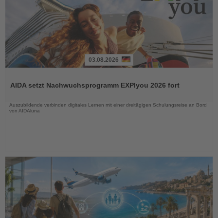
03.08.2026
Lesen
Sie
AIDA setzt Nachwuchsprogramm EXPIyou 2026 fort
die
Nachrichten
Auszubildende verbinden digitales Lernen mit einer dreitägigen Schulungsreise an Bord
von AIDAluna