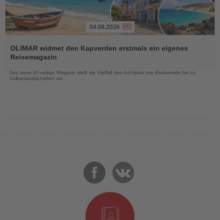
04.08.2026
Lesen
Sie
OLIMAR widmet den Kapverden erstmals ein eigenes
die
Reisemagazin
Nachrichten
Das neue 20-seitige Magazin stellt die Vielfalt des Archipels von Badeinseln bis zu
Vulkanlandschaften vor