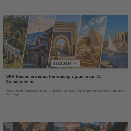
04.08.2026
Lesen
Sie
SKR Reisen erweitert Fernreiseprogramm um 31
die
Zusatztermine
Nachrichten
Neue Abreisen nach Sri Lanka, Südkorea, Marokko und Ägypten reagieren auf die hohe
Nachfrage