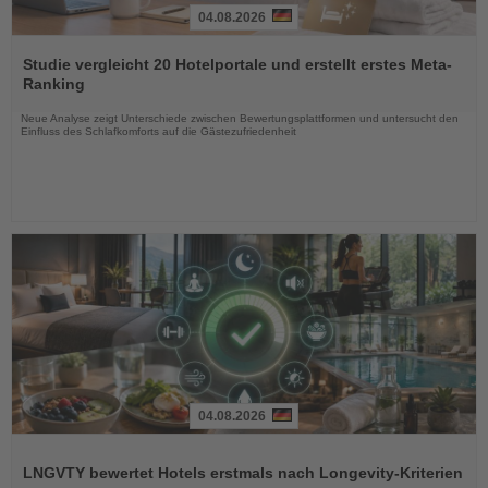
04.08.2026
Lesen
Sie
Studie vergleicht 20 Hotelportale und erstellt erstes Meta-
die
Ranking
Nachrichten
Neue Analyse zeigt Unterschiede zwischen Bewertungsplattformen und untersucht den
Einfluss des Schlafkomforts auf die Gästezufriedenheit
04.08.2026
Lesen
Sie
LNGVTY bewertet Hotels erstmals nach Longevity-Kriterien
die