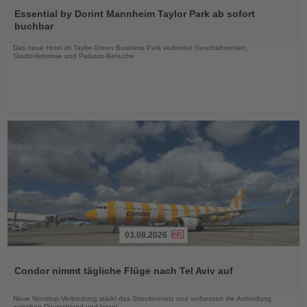
Sie
Essential by Dorint Mannheim Taylor Park ab sofort
die
buchbar
Nachrichten
Das neue Hotel im Taylor Green Business Park verbindet Geschäftsreisen,
Stadterlebnisse und Palazzo-Besuche
03.08.2026
Lesen
Sie
Condor nimmt tägliche Flüge nach Tel Aviv auf
die
Nachrichten
Neue Nonstop-Verbindung stärkt das Streckennetz und verbessert die Anbindung
zwischen Deutschland und Israel