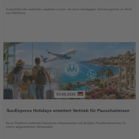
Nachrichten
Auszubildende verbinden digitales Lernen mit einer dreitägigen Schulungsreise an Bord
von AIDAluna
03.08.2026
Lesen
Sie
SunExpress Holidays erweitert Vertrieb für Pauschalreisen
die
Nachrichten
Neue Plattform verbindet klassische Urlaubsreisen mit flexiblen Familienbesuchen in
einem abgesicherten Reisepaket