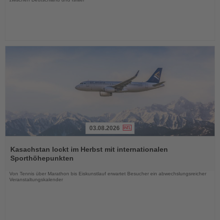
03.08.2026
Lesen
Sie
Kasachstan lockt im Herbst mit internationalen
die
Sporthöhepunkten
Nachrichten
Von Tennis über Marathon bis Eiskunstlauf erwartet Besucher ein abwechslungsreicher
Veranstaltungskalender