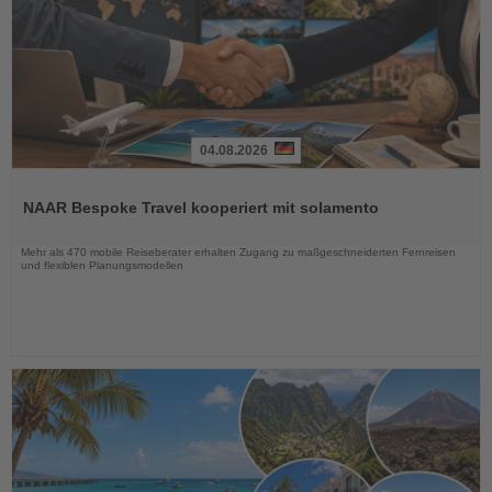
04.08.2026
Lesen
Sie
NAAR Bespoke Travel kooperiert mit solamento
die
Nachrichten
Mehr als 470 mobile Reiseberater erhalten Zugang zu maßgeschneiderten Fernreisen
und flexiblen Planungsmodellen