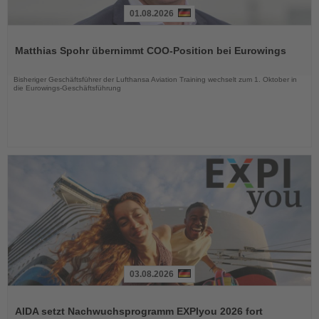
01.08.2026
Lesen
Sie
Matthias Spohr übernimmt COO-Position bei Eurowings
die
Nachrichten
Bisheriger Geschäftsführer der Lufthansa Aviation Training wechselt zum 1. Oktober in
die Eurowings-Geschäftsführung
03.08.2026
Lesen
Sie
AIDA setzt Nachwuchsprogramm EXPIyou 2026 fort
die