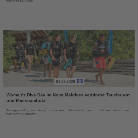
Milliarden US-Dollar
01.08.2026
Lesen
Sie
Women's Dive Day im Nova Maldives verbindet Tauchsport
die
und Meeresschutz
Nachrichten
Dreitägiges Programm bringt Taucherinnen, Meeresschützer und Schülerinnen auf den
Malediven zusammen