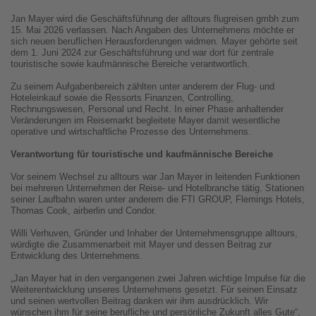
Jan Mayer wird die Geschäftsführung der alltours flugreisen gmbh zum
15. Mai 2026 verlassen. Nach Angaben des Unternehmens möchte er
sich neuen beruflichen Herausforderungen widmen. Mayer gehörte seit
dem 1. Juni 2024 zur Geschäftsführung und war dort für zentrale
touristische sowie kaufmännische Bereiche verantwortlich.
Zu seinem Aufgabenbereich zählten unter anderem der Flug- und
Hoteleinkauf sowie die Ressorts Finanzen, Controlling,
Rechnungswesen, Personal und Recht. In einer Phase anhaltender
Veränderungen im Reisemarkt begleitete Mayer damit wesentliche
operative und wirtschaftliche Prozesse des Unternehmens.
Verantwortung für touristische und kaufmännische Bereiche
Vor seinem Wechsel zu alltours war Jan Mayer in leitenden Funktionen
bei mehreren Unternehmen der Reise- und Hotelbranche tätig. Stationen
seiner Laufbahn waren unter anderem die FTI GROUP, Flemings Hotels,
Thomas Cook, airberlin und Condor.
Willi Verhuven, Gründer und Inhaber der Unternehmensgruppe alltours,
würdigte die Zusammenarbeit mit Mayer und dessen Beitrag zur
Entwicklung des Unternehmens.
„Jan Mayer hat in den vergangenen zwei Jahren wichtige Impulse für die
Weiterentwicklung unseres Unternehmens gesetzt. Für seinen Einsatz
und seinen wertvollen Beitrag danken wir ihm ausdrücklich. Wir
wünschen ihm für seine berufliche und persönliche Zukunft alles Gute“,