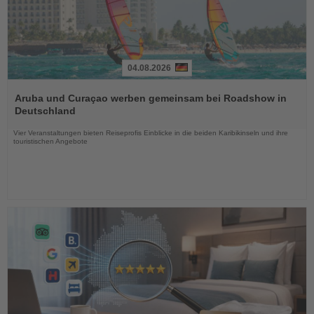
04.08.2026
Lesen
Sie
Aruba und Curaçao werben gemeinsam bei Roadshow in
die
Deutschland
Nachrichten
Vier Veranstaltungen bieten Reiseprofis Einblicke in die beiden Karibikinseln und ihre
touristischen Angebote