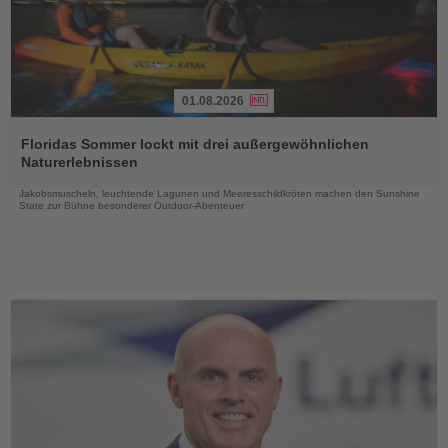
01.08.2026
Lesen
Sie
Floridas Sommer lockt mit drei außergewöhnlichen
die
Naturerlebnissen
Nachrichten
Jakobsmuscheln, leuchtende Lagunen und Meeresschildkröten machen den Sunshine
State zur Bühne besonderer Outdoor-Abenteuer