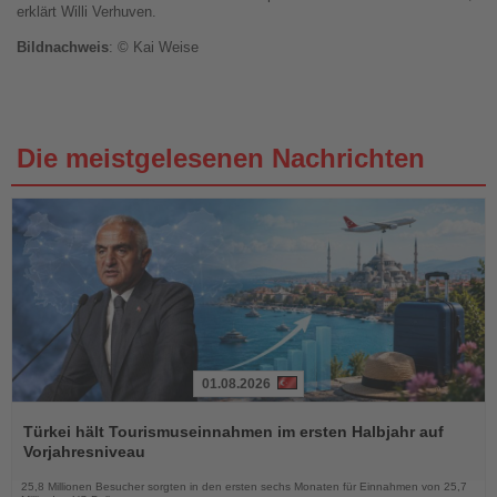
erklärt Willi Verhuven.
Bildnachweis
: © Kai Weise
Die meistgelesenen Nachrichten
01.08.2026
Lesen
Sie
Türkei hält Tourismuseinnahmen im ersten Halbjahr auf
die
Vorjahresniveau
Nachrichten
25,8 Millionen Besucher sorgten in den ersten sechs Monaten für Einnahmen von 25,7