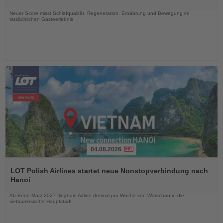
Nachrichten
Neuer Score misst Schlafqualität, Regeneration, Ernährung und Bewegung im
tatsächlichen Gästeerlebnis
04.08.2026
Lesen
Sie
LOT Polish Airlines startet neue Nonstopverbindung nach
die
Hanoi
Nachrichten
Ab Ende März 2027 fliegt die Airline dreimal pro Woche von Warschau in die
vietnamesische Hauptstadt