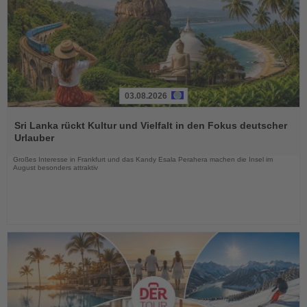
03.08.2026
Lesen
Sie
Sri Lanka rückt Kultur und Vielfalt in den Fokus deutscher
die
Urlauber
Nachrichten
Großes Interesse in Frankfurt und das Kandy Esala Perahera machen die Insel im
August besonders attraktiv