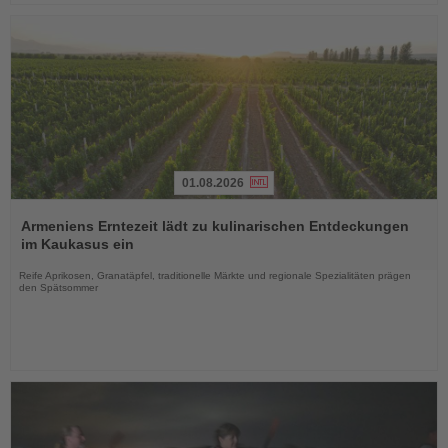
01.08.2026
Lesen
Sie
Armeniens Erntezeit lädt zu kulinarischen Entdeckungen
die
im Kaukasus ein
Nachrichten
Reife Aprikosen, Granatäpfel, traditionelle Märkte und regionale Spezialitäten prägen
den Spätsommer