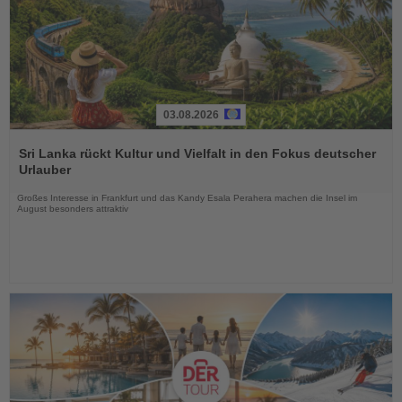
03.08.2026
Lesen
Sie
Sri Lanka rückt Kultur und Vielfalt in den Fokus deutscher
die
Urlauber
Nachrichten
Großes Interesse in Frankfurt und das Kandy Esala Perahera machen die Insel im
August besonders attraktiv