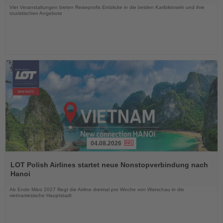
Vier Veranstaltungen bieten Reiseprofis Einblicke in die beiden Karibikinseln und ihre
touristischen Angebote
04.08.2026
Lesen
Sie
LOT Polish Airlines startet neue Nonstopverbindung nach
die
Hanoi
Nachrichten
Ab Ende März 2027 fliegt die Airline dreimal pro Woche von Warschau in die
vietnamesische Hauptstadt