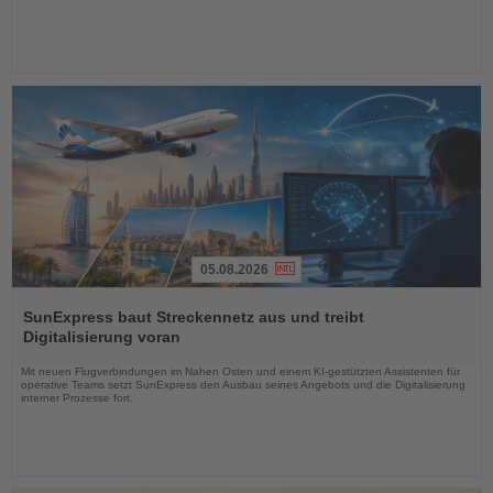
05.08.2026
Lesen
Sie
SunExpress baut Streckennetz aus und treibt
die
Digitalisierung voran
Nachrichten
Mit neuen Flugverbindungen im Nahen Osten und einem KI-gestützten Assistenten für
operative Teams setzt SunExpress den Ausbau seines Angebots und die Digitalisierung
interner Prozesse fort.