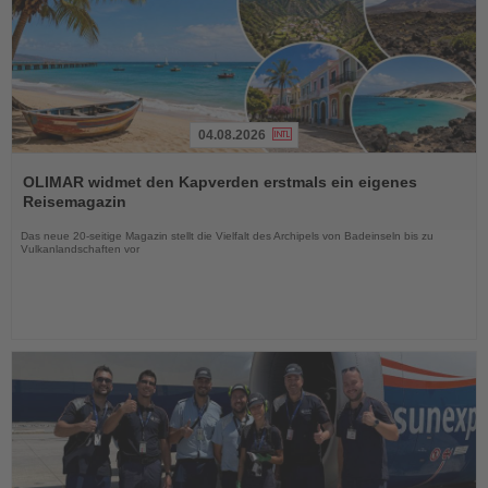
04.08.2026
Lesen
Sie
OLIMAR widmet den Kapverden erstmals ein eigenes
die
Reisemagazin
Nachrichten
Das neue 20-seitige Magazin stellt die Vielfalt des Archipels von Badeinseln bis zu
Vulkanlandschaften vor