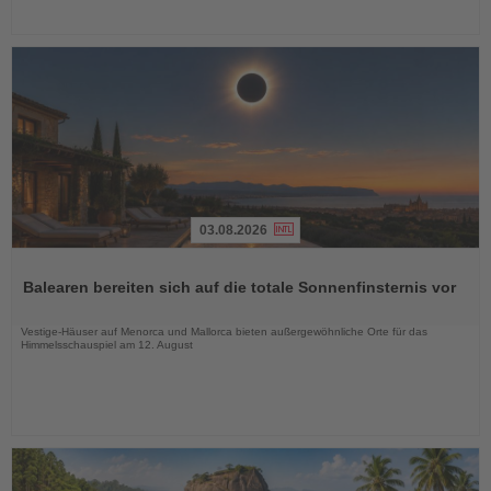
03.08.2026
Lesen
Sie
Balearen bereiten sich auf die totale Sonnenfinsternis vor
die
Nachrichten
Vestige-Häuser auf Menorca und Mallorca bieten außergewöhnliche Orte für das
Himmelsschauspiel am 12. August