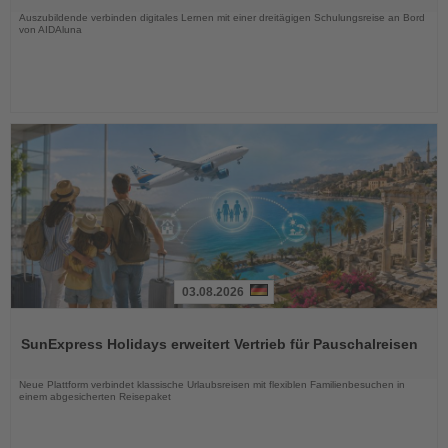
Auszubildende verbinden digitales Lernen mit einer dreitägigen Schulungsreise an Bord
von AIDAluna
03.08.2026
Lesen
Sie
SunExpress Holidays erweitert Vertrieb für Pauschalreisen
die
Nachrichten
Neue Plattform verbindet klassische Urlaubsreisen mit flexiblen Familienbesuchen in
einem abgesicherten Reisepaket