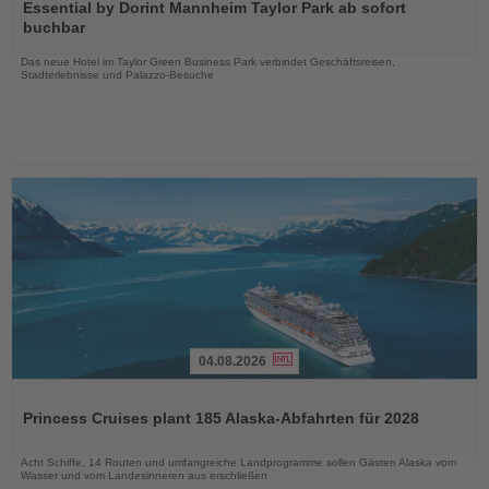
Sie
Essential by Dorint Mannheim Taylor Park ab sofort
die
buchbar
Nachrichten
Das neue Hotel im Taylor Green Business Park verbindet Geschäftsreisen,
Stadterlebnisse und Palazzo-Besuche
04.08.2026
Lesen
Sie
Princess Cruises plant 185 Alaska-Abfahrten für 2028
die
Nachrichten
Acht Schiffe, 14 Routen und umfangreiche Landprogramme sollen Gästen Alaska vom
Wasser und vom Landesinneren aus erschließen