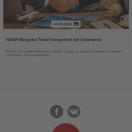
04.08.2026
Lesen
Sie
NAAR Bespoke Travel kooperiert mit solamento
die
Nachrichten
Mehr als 470 mobile Reiseberater erhalten Zugang zu maßgeschneiderten Fernreisen
und flexiblen Planungsmodellen