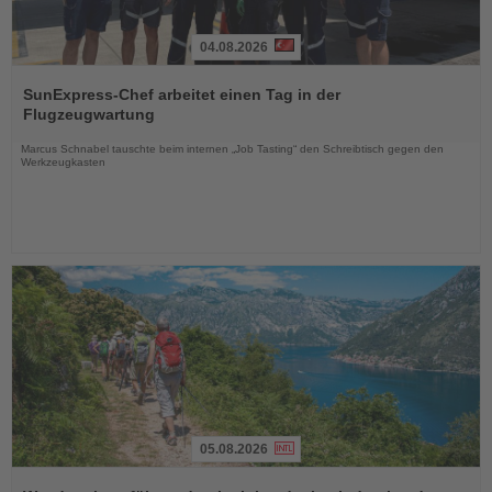
04.08.2026
Lesen
Sie
SunExpress-Chef arbeitet einen Tag in der
die
Flugzeugwartung
Nachrichten
Marcus Schnabel tauschte beim internen „Job Tasting“ den Schreibtisch gegen den
Werkzeugkasten
05.08.2026
Lesen