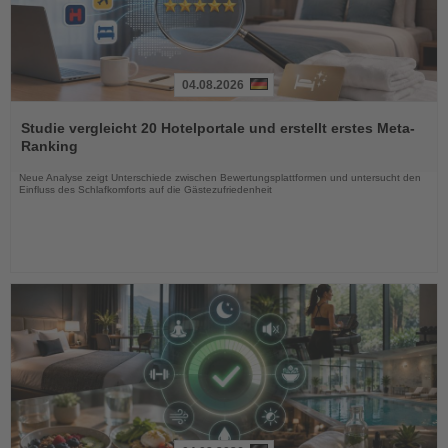
04.08.2026
Lesen
Sie
Studie vergleicht 20 Hotelportale und erstellt erstes Meta-
die
Ranking
Nachrichten
Neue Analyse zeigt Unterschiede zwischen Bewertungsplattformen und untersucht den
Einfluss des Schlafkomforts auf die Gästezufriedenheit