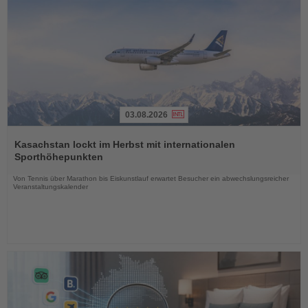
03.08.2026
Lesen
Sie
Kasachstan lockt im Herbst mit internationalen
die
Sporthöhepunkten
Nachrichten
Von Tennis über Marathon bis Eiskunstlauf erwartet Besucher ein abwechslungsreicher
Veranstaltungskalender