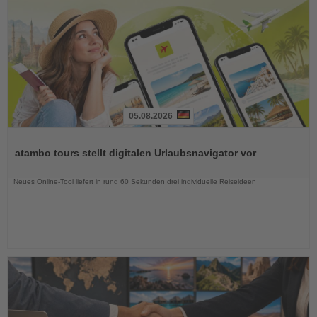
05.08.2026
Lesen
Sie
atambo tours stellt digitalen Urlaubsnavigator vor
die
Nachrichten
Neues Online-Tool liefert in rund 60 Sekunden drei individuelle Reiseideen