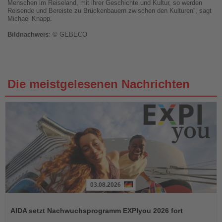
Menschen im Reiseland, mit ihrer Geschichte und Kultur, so werden
Reisende und Bereiste zu Brückenbauern zwischen den Kulturen“, sagt
Michael Knapp.
Bildnachweis
: © GEBECO
Die meistgelesenen Nachrichten
03.08.2026
Lesen
Sie
AIDA setzt Nachwuchsprogramm EXPIyou 2026 fort
die
Nachrichten