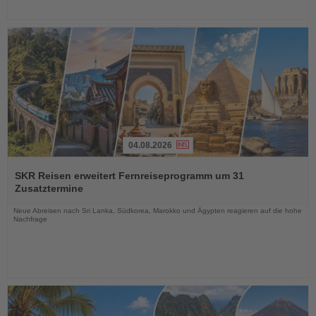
04.08.2026
Lesen
Sie
SKR Reisen erweitert Fernreiseprogramm um 31
die
Zusatztermine
Nachrichten
Neue Abreisen nach Sri Lanka, Südkorea, Marokko und Ägypten reagieren auf die hohe
Nachfrage