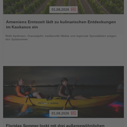
01.08.2026
Lesen
Sie
Armeniens Erntezeit lädt zu kulinarischen Entdeckungen
die
im Kaukasus ein
Nachrichten
Reife Aprikosen, Granatäpfel, traditionelle Märkte und regionale Spezialitäten prägen
den Spätsommer
01.08.2026
Lesen
Sie
Floridas Sommer lockt mit drei außergewöhnlichen