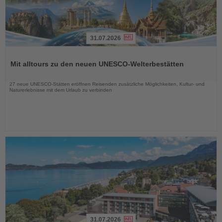
31.07.2026
Lesen
Sie
Mit alltours zu den neuen UNESCO-Welterbestätten
die
Nachrichten
27 neue UNESCO-Stätten eröffnen Reisenden zusätzliche Möglichkeiten, Kultur- und
Naturerlebnisse mit dem Urlaub zu verbinden
31.07.2026