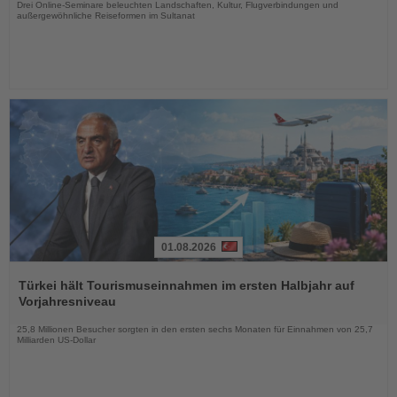
Drei Online-Seminare beleuchten Landschaften, Kultur, Flugverbindungen und
außergewöhnliche Reiseformen im Sultanat
01.08.2026
Lesen
Sie
Türkei hält Tourismuseinnahmen im ersten Halbjahr auf
die
Vorjahresniveau
Nachrichten
25,8 Millionen Besucher sorgten in den ersten sechs Monaten für Einnahmen von 25,7
Milliarden US-Dollar