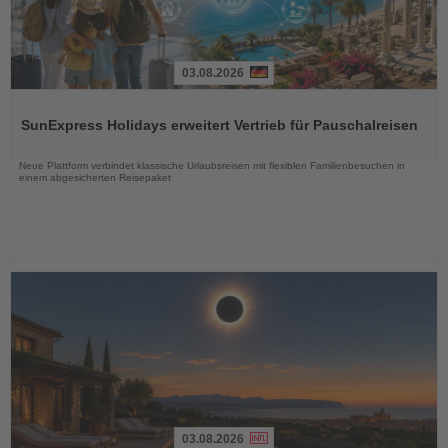
03.08.2026
Lesen
Sie
SunExpress Holidays erweitert Vertrieb für Pauschalreisen
die
Nachrichten
Neue Plattform verbindet klassische Urlaubsreisen mit flexiblen Familienbesuchen in
einem abgesicherten Reisepaket
03.08.2026