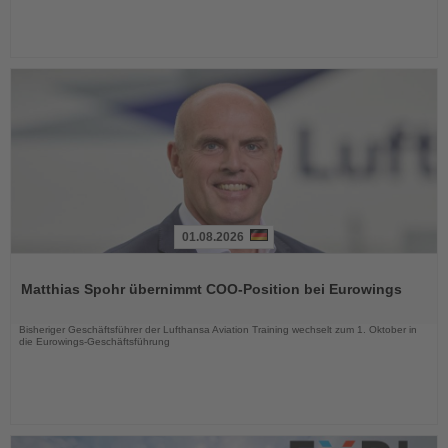
01.08.2026
Lesen
Sie
Matthias Spohr übernimmt COO-Position bei Eurowings
die
Nachrichten
Bisheriger Geschäftsführer der Lufthansa Aviation Training wechselt zum 1. Oktober in
die Eurowings-Geschäftsführung