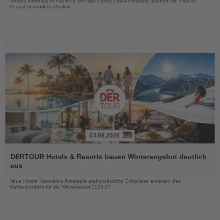
Großes Interesse in Frankfurt und das Kandy Esala Perahera machen die Insel im
August besonders attraktiv
03.08.2026
Lesen
Sie
DERTOUR Hotels & Resorts bauen Winterangebot deutlich
die
aus
Nachrichten
Neue Hotels, innovative Konzepte und zusätzliche Erlebnisse erweitern das
Markenportfolio für die Wintersaison 2026/27