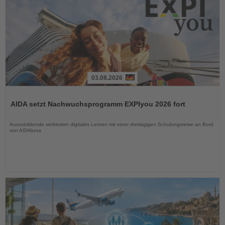
03.08.2026
Lesen
Sie
AIDA setzt Nachwuchsprogramm EXPIyou 2026 fort
die
Nachrichten
Auszubildende verbinden digitales Lernen mit einer dreitägigen Schulungsreise an Bord
von AIDAluna