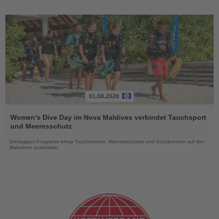
01.08.2026
Lesen
Sie
Women's Dive Day im Nova Maldives verbindet Tauchsport
die
und Meeresschutz
Nachrichten
Dreitägiges Programm bringt Taucherinnen, Meeresschützer und Schülerinnen auf den
Malediven zusammen