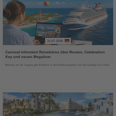
31.07.2026
Lesen
Sie
Carnival informiert Reisebüros über Routen, Celebration
die
Key und neuen Megaliner
Nachrichten
Webinar am 26. August gibt Einblicke in das Flottenangebot und die künftige Ace Class