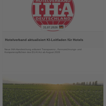
31.07.2026
Lesen
Sie
Hotelverband aktualisiert KI-Leitfaden für Hotels
die
Nachrichten
Neue IHA-Handreichung erläutert Transparenz-, Kennzeichnungs- und
Kompetenzpflichten des EU AI Act ab August 2026