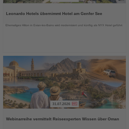
Lesen
Sie
Leonardo Hotels übernimmt Hotel am Genfer See
die
Nachrichten
Ehemaliges Hilton in Evian-les-Bains wird modernisiert und künftig als NYX Hotel geführt
31.07.2026
Lesen
Sie
Webinarreihe vermittelt Reiseexperten Wissen über Oman
die
Nachrichten