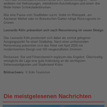
anderem mit Verkostungen, interaktiven Ausstellungen und einem drei
Meter hohen Schokoladenbrunnen.
Wer eine Pause vom Stadtleben sucht, findet im Rheinpark, am
Aachener Weiher oder im Botanischen Garten ruhige Rückzugsorte im
Grünen.
Leonardo Köln präsentiert sich nach Renovierung im neuen Design
Das Leonardo Köln positioniert sich dabei als zentral gelegener
Ausgangspunkt für einen Städtetrip. Nach einer umfassenden
Renovierung präsentiert sich das Hotel seit April 2026 mit
modernisiertem Design und 165 neugestalteten Zimmern.
Restaurant, Bar und Fitnessbereich ergänzen das Angebot. Gleichzeitig
ermöglicht die Lage eine gute Anbindung an die wichtigsten
Sehenswürdigkeiten und Stadtviertel Kölns.
Bildnachweis
: © Köln Tourismus
Die meistgelesenen Nachrichten