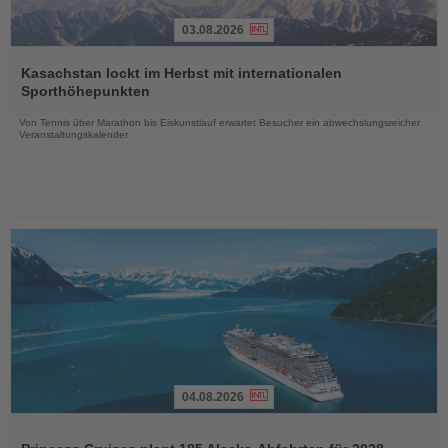
03.08.2026
Lesen
Sie
Kasachstan lockt im Herbst mit internationalen
die
Sporthöhepunkten
Nachrichten
Von Tennis über Marathon bis Eiskunstlauf erwartet Besucher ein abwechslungsreicher
Veranstaltungskalender
04.08.2026
Lesen
Sie