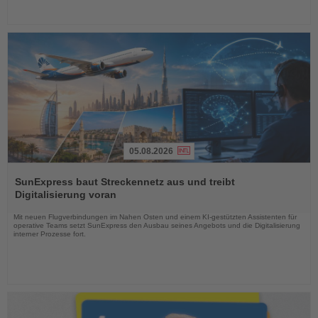
05.08.2026
Lesen
Sie
SunExpress baut Streckennetz aus und treibt
die
Digitalisierung voran
Nachrichten
Mit neuen Flugverbindungen im Nahen Osten und einem KI-gestützten Assistenten für
operative Teams setzt SunExpress den Ausbau seines Angebots und die Digitalisierung
interner Prozesse fort.