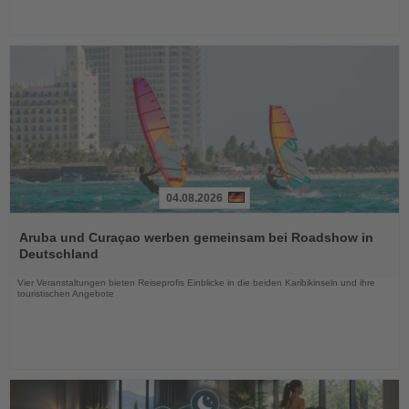
04.08.2026
Lesen
Sie
Aruba und Curaçao werben gemeinsam bei Roadshow in
die
Deutschland
Nachrichten
Vier Veranstaltungen bieten Reiseprofis Einblicke in die beiden Karibikinseln und ihre
touristischen Angebote