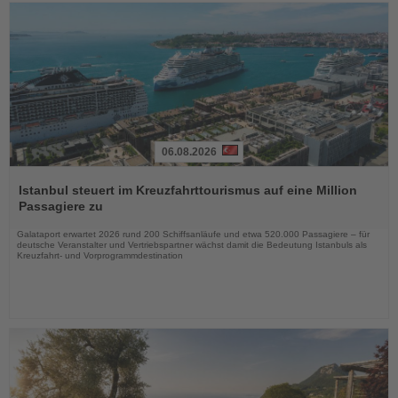
06.08.2026
Lesen
Sie
Istanbul steuert im Kreuzfahrttourismus auf eine Million
die
Passagiere zu
Nachrichten
Galataport erwartet 2026 rund 200 Schiffsanläufe und etwa 520.000 Passagiere – für
deutsche Veranstalter und Vertriebspartner wächst damit die Bedeutung Istanbuls als
Kreuzfahrt- und Vorprogrammdestination