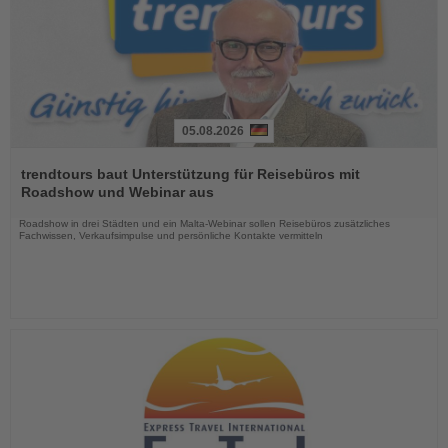
05.08.2026
Lesen
Sie
trendtours baut Unterstützung für Reisebüros mit
die
Roadshow und Webinar aus
Nachrichten
Roadshow in drei Städten und ein Malta-Webinar sollen Reisebüros zusätzliches
Fachwissen, Verkaufsimpulse und persönliche Kontakte vermitteln