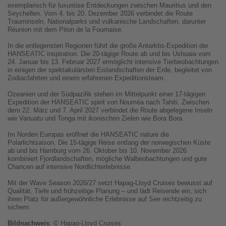
exemplarisch für luxuriöse Entdeckungen zwischen Mauritius und den
Seychellen. Vom 4. bis 20. Dezember 2026 verbindet die Route
Trauminseln, Nationalparks und vulkanische Landschaften, darunter
Réunion mit dem Piton de la Fournaise.
In die entlegensten Regionen führt die große Antarktis-Expedition der
HANSEATIC inspiration. Die 20-tägige Route ab und bis Ushuaia vom
24. Januar bis 13. Februar 2027 ermöglicht intensive Tierbeobachtungen
in einigen der spektakulärsten Eislandschaften der Erde, begleitet von
Zodiacfahrten und einem erfahrenen Expeditionsteam.
Ozeanien und der Südpazifik stehen im Mittelpunkt einer 17-tägigen
Expedition der HANSEATIC spirit von Nouméa nach Tahiti. Zwischen
dem 22. März und 7. April 2027 verbindet die Route abgelegene Inseln
wie Vanuatu und Tonga mit ikonischen Zielen wie Bora Bora.
Im Norden Europas eröffnet die HANSEATIC nature die
Polarlichtsaison. Die 15-tägige Reise entlang der norwegischen Küste
ab und bis Hamburg vom 26. Oktober bis 10. November 2026
kombiniert Fjordlandschaften, mögliche Walbeobachtungen und gute
Chancen auf intensive Nordlichterlebnisse.
Mit der Wave Season 2026/27 setzt Hapag-Lloyd Cruises bewusst auf
Qualität, Tiefe und frühzeitige Planung – und lädt Reisende ein, sich
ihren Platz für außergewöhnliche Erlebnisse auf See rechtzeitig zu
sichern.
Bildnachweis
: © Hapag-Lloyd Cruises