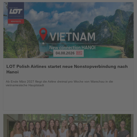
04.08.2026
Lesen
Sie
LOT Polish Airlines startet neue Nonstopverbindung nach
die
Hanoi
Nachrichten
Ab Ende März 2027 fliegt die Airline dreimal pro Woche von Warschau in die
vietnamesische Hauptstadt