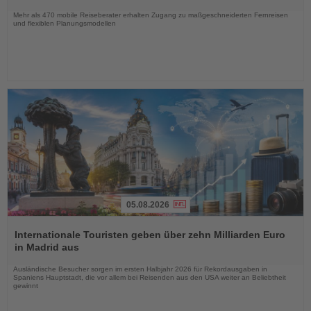
Nachrichten
Mehr als 470 mobile Reiseberater erhalten Zugang zu maßgeschneiderten Fernreisen
und flexiblen Planungsmodellen
05.08.2026
Lesen
Sie
Internationale Touristen geben über zehn Milliarden Euro
die
in Madrid aus
Nachrichten
Ausländische Besucher sorgen im ersten Halbjahr 2026 für Rekordausgaben in
Spaniens Hauptstadt, die vor allem bei Reisenden aus den USA weiter an Beliebtheit
gewinnt