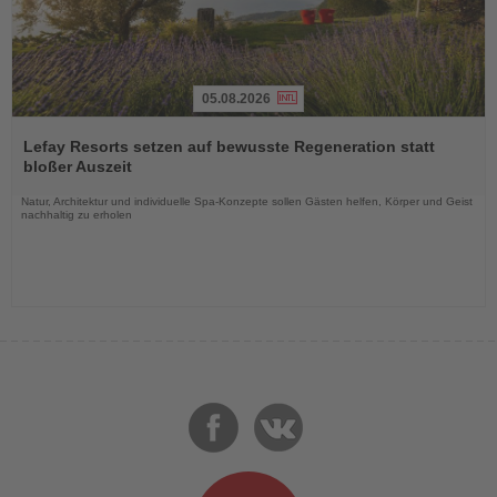
05.08.2026
Lesen
Sie
Lefay Resorts setzen auf bewusste Regeneration statt
die
bloßer Auszeit
Nachrichten
Natur, Architektur und individuelle Spa-Konzepte sollen Gästen helfen, Körper und Geist
nachhaltig zu erholen