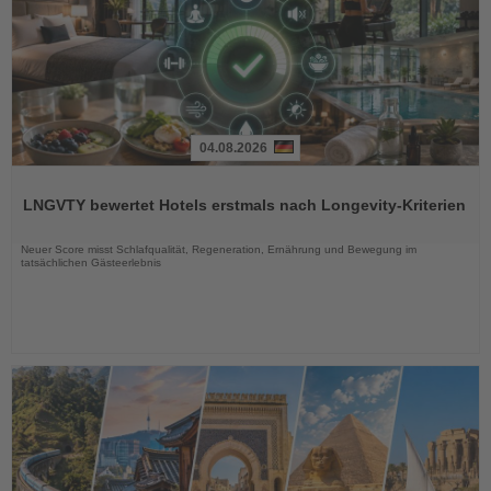
04.08.2026
Lesen
Sie
LNGVTY bewertet Hotels erstmals nach Longevity-Kriterien
die
Nachrichten
Neuer Score misst Schlafqualität, Regeneration, Ernährung und Bewegung im
tatsächlichen Gästeerlebnis