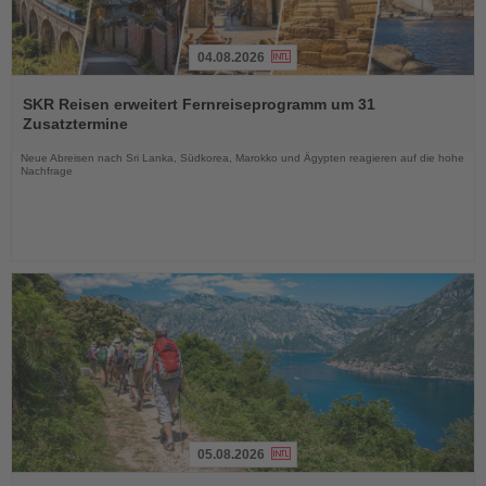
04.08.2026
Lesen
Sie
SKR Reisen erweitert Fernreiseprogramm um 31
die
Zusatztermine
Nachrichten
Neue Abreisen nach Sri Lanka, Südkorea, Marokko und Ägypten reagieren auf die hohe
Nachfrage
05.08.2026
Lesen