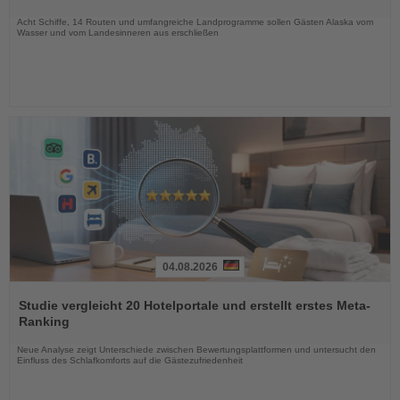
Nachrichten
Acht Schiffe, 14 Routen und umfangreiche Landprogramme sollen Gästen Alaska vom
Wasser und vom Landesinneren aus erschließen
04.08.2026
Lesen
Sie
Studie vergleicht 20 Hotelportale und erstellt erstes Meta-
die
Ranking
Nachrichten
Neue Analyse zeigt Unterschiede zwischen Bewertungsplattformen und untersucht den
Einfluss des Schlafkomforts auf die Gästezufriedenheit