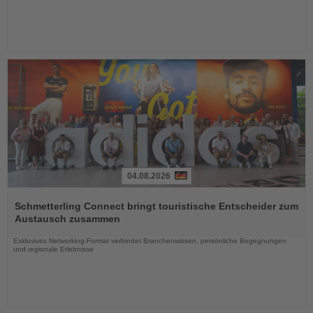
04.08.2026
Lesen
Sie
Schmetterling Connect bringt touristische Entscheider zum
die
Austausch zusammen
Nachrichten
Exklusives Networking-Format verbindet Branchenwissen, persönliche Begegnungen
und regionale Erlebnisse