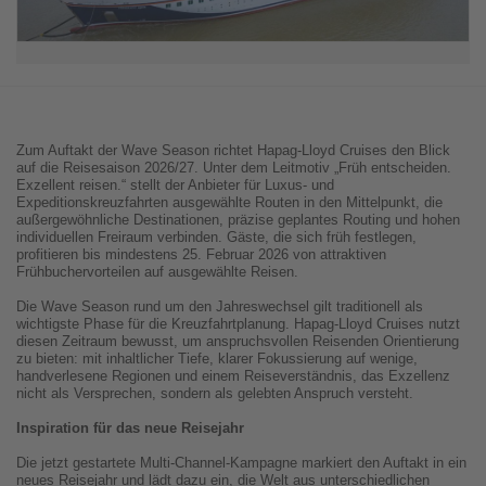
Zum Auftakt der Wave Season richtet Hapag-Lloyd Cruises den Blick
auf die Reisesaison 2026/27. Unter dem Leitmotiv „Früh entscheiden.
Exzellent reisen.“ stellt der Anbieter für Luxus- und
Expeditionskreuzfahrten ausgewählte Routen in den Mittelpunkt, die
außergewöhnliche Destinationen, präzise geplantes Routing und hohen
individuellen Freiraum verbinden. Gäste, die sich früh festlegen,
profitieren bis mindestens 25. Februar 2026 von attraktiven
Frühbuchervorteilen auf ausgewählte Reisen.
Die Wave Season rund um den Jahreswechsel gilt traditionell als
wichtigste Phase für die Kreuzfahrtplanung. Hapag-Lloyd Cruises nutzt
diesen Zeitraum bewusst, um anspruchsvollen Reisenden Orientierung
zu bieten: mit inhaltlicher Tiefe, klarer Fokussierung auf wenige,
handverlesene Regionen und einem Reiseverständnis, das Exzellenz
nicht als Versprechen, sondern als gelebten Anspruch versteht.
Inspiration für das neue Reisejahr
Die jetzt gestartete Multi-Channel-Kampagne markiert den Auftakt in ein
neues Reisejahr und lädt dazu ein, die Welt aus unterschiedlichen