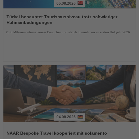
05.08.2026
Lesen
Sie
Türkei behauptet Tourismusniveau trotz schwieriger
die
Rahmenbedingungen
Nachrichten
25,8 Millionen internationale Besucher und stabile Einnahmen im ersten Halbjahr 2026
04.08.2026
Lesen
Sie
NAAR Bespoke Travel kooperiert mit solamento
die