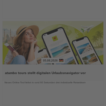
05.08.2026
Lesen
Sie
atambo tours stellt digitalen Urlaubsnavigator vor
die
Nachrichten
Neues Online-Tool liefert in rund 60 Sekunden drei individuelle Reiseideen