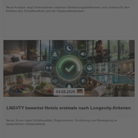
Nachrichten
Neue Analyse zeigt Unterschiede zwischen Bewertungsplattformen und untersucht den
Einfluss des Schlafkomforts auf die Gästezufriedenheit
04.08.2026
Lesen
Sie
LNGVTY bewertet Hotels erstmals nach Longevity-Kriterien
die
Nachrichten
Neuer Score misst Schlafqualität, Regeneration, Ernährung und Bewegung im
tatsächlichen Gästeerlebnis