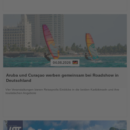
04.08.2026
Lesen
Sie
Aruba und Curaçao werben gemeinsam bei Roadshow in
die
Deutschland
Nachrichten
Vier Veranstaltungen bieten Reiseprofis Einblicke in die beiden Karibikinseln und ihre
touristischen Angebote