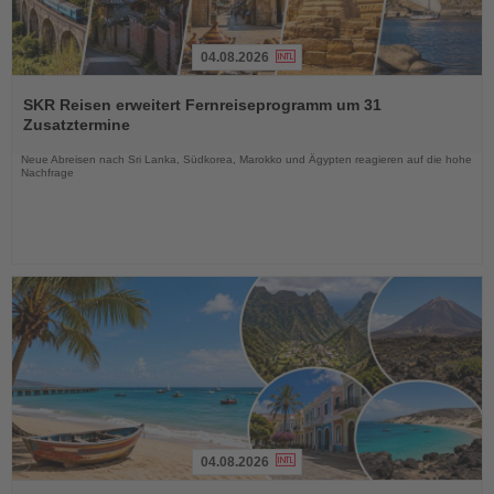
04.08.2026
Lesen
Sie
SKR Reisen erweitert Fernreiseprogramm um 31
die
Zusatztermine
Nachrichten
Neue Abreisen nach Sri Lanka, Südkorea, Marokko und Ägypten reagieren auf die hohe
Nachfrage
04.08.2026
Lesen