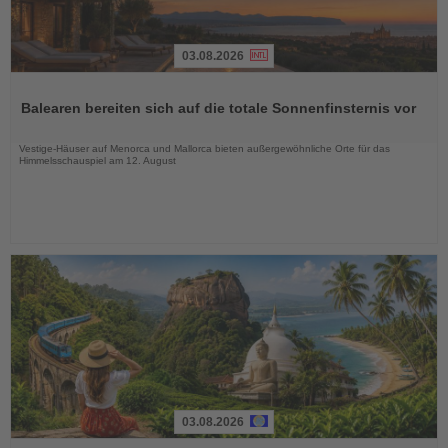
03.08.2026
Lesen
Sie
Balearen bereiten sich auf die totale Sonnenfinsternis vor
die
Nachrichten
Vestige-Häuser auf Menorca und Mallorca bieten außergewöhnliche Orte für das
Himmelsschauspiel am 12. August
03.08.2026
Lesen