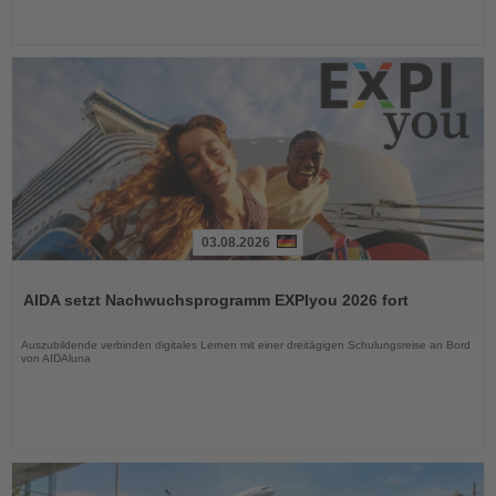
03.08.2026
Lesen
Sie
AIDA setzt Nachwuchsprogramm EXPIyou 2026 fort
die
Nachrichten
Auszubildende verbinden digitales Lernen mit einer dreitägigen Schulungsreise an Bord
von AIDAluna