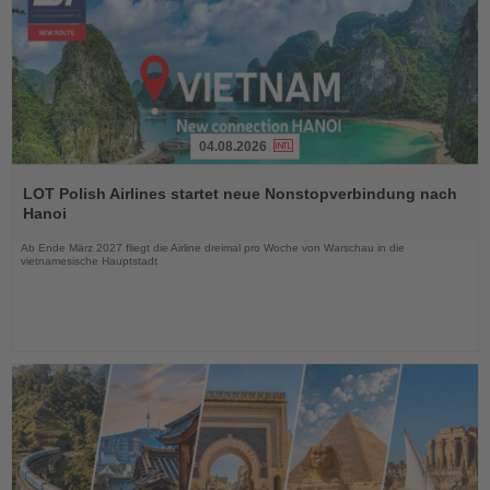
04.08.2026
Lesen
Sie
LOT Polish Airlines startet neue Nonstopverbindung nach
die
Hanoi
Nachrichten
Ab Ende März 2027 fliegt die Airline dreimal pro Woche von Warschau in die
vietnamesische Hauptstadt