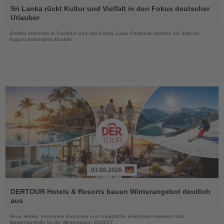
Sie
Sri Lanka rückt Kultur und Vielfalt in den Fokus deutscher
die
Urlauber
Nachrichten
Großes Interesse in Frankfurt und das Kandy Esala Perahera machen die Insel im
August besonders attraktiv
03.08.2026
Lesen
Sie
DERTOUR Hotels & Resorts bauen Winterangebot deutlich
die
aus
Nachrichten
Neue Hotels, innovative Konzepte und zusätzliche Erlebnisse erweitern das
Markenportfolio für die Wintersaison 2026/27