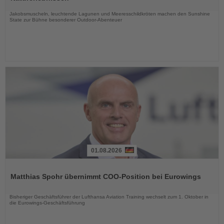
Nachrichten
Jakobsmuscheln, leuchtende Lagunen und Meeresschildkröten machen den Sunshine
State zur Bühne besonderer Outdoor-Abenteuer
01.08.2026
Lesen
Sie
Matthias Spohr übernimmt COO-Position bei Eurowings
die
Nachrichten
Bisheriger Geschäftsführer der Lufthansa Aviation Training wechselt zum 1. Oktober in
die Eurowings-Geschäftsführung