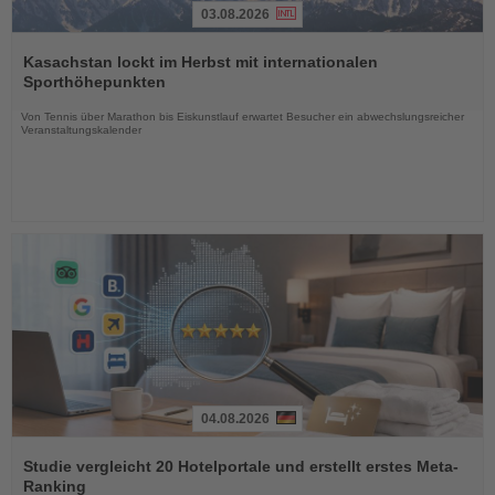
03.08.2026
Lesen
Sie
Kasachstan lockt im Herbst mit internationalen
die
Sporthöhepunkten
Nachrichten
Von Tennis über Marathon bis Eiskunstlauf erwartet Besucher ein abwechslungsreicher
Veranstaltungskalender
04.08.2026
Lesen
Sie
Studie vergleicht 20 Hotelportale und erstellt erstes Meta-
die
Ranking