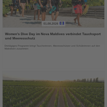
01.08.2026
Lesen
Sie
Women's Dive Day im Nova Maldives verbindet Tauchsport
die
und Meeresschutz
Nachrichten
Dreitägiges Programm bringt Taucherinnen, Meeresschützer und Schülerinnen auf den
Malediven zusammen