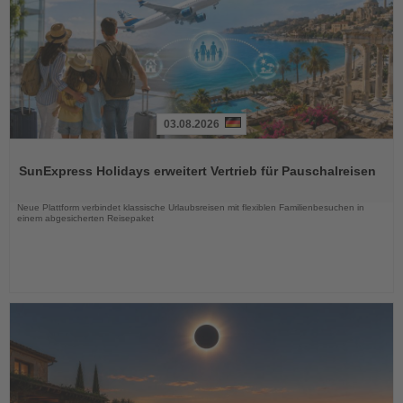
03.08.2026
Lesen
Sie
SunExpress Holidays erweitert Vertrieb für Pauschalreisen
die
Nachrichten
Neue Plattform verbindet klassische Urlaubsreisen mit flexiblen Familienbesuchen in
einem abgesicherten Reisepaket