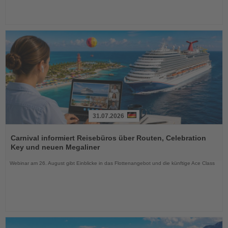
31.07.2026
Lesen
Sie
Carnival informiert Reisebüros über Routen, Celebration
die
Key und neuen Megaliner
Nachrichten
Webinar am 26. August gibt Einblicke in das Flottenangebot und die künftige Ace Class