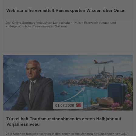
Lesen
Sie
Webinarreihe vermittelt Reiseexperten Wissen über Oman
die
Nachrichten
Drei Online-Seminare beleuchten Landschaften, Kultur, Flugverbindungen und
außergewöhnliche Reiseformen im Sultanat
01.08.2026
Lesen
Sie
Türkei hält Tourismuseinnahmen im ersten Halbjahr auf
die
Vorjahresniveau
Nachrichten
25,8 Millionen Besucher sorgten in den ersten sechs Monaten für Einnahmen von 25,7