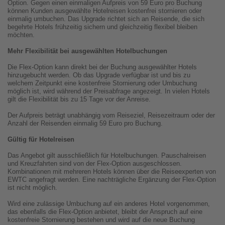
Option. Gegen einen einmaligen Aufpreis von 59 Euro pro Buchung
können Kunden ausgewählte Hotelreisen kostenfrei stornieren oder
einmalig umbuchen. Das Upgrade richtet sich an Reisende, die sich
begehrte Hotels frühzeitig sichern und gleichzeitig flexibel bleiben
möchten.
Mehr Flexibilität bei ausgewählten Hotelbuchungen
Die Flex-Option kann direkt bei der Buchung ausgewählter Hotels
hinzugebucht werden. Ob das Upgrade verfügbar ist und bis zu
welchem Zeitpunkt eine kostenfreie Stornierung oder Umbuchung
möglich ist, wird während der Preisabfrage angezeigt. In vielen Hotels
gilt die Flexibilität bis zu 15 Tage vor der Anreise.
Der Aufpreis beträgt unabhängig vom Reiseziel, Reisezeitraum oder der
Anzahl der Reisenden einmalig 59 Euro pro Buchung.
Gültig für Hotelreisen
Das Angebot gilt ausschließlich für Hotelbuchungen. Pauschalreisen
und Kreuzfahrten sind von der Flex-Option ausgeschlossen.
Kombinationen mit mehreren Hotels können über die Reiseexperten von
EWTC angefragt werden. Eine nachträgliche Ergänzung der Flex-Option
ist nicht möglich.
Wird eine zulässige Umbuchung auf ein anderes Hotel vorgenommen,
das ebenfalls die Flex-Option anbietet, bleibt der Anspruch auf eine
kostenfreie Stornierung bestehen und wird auf die neue Buchung