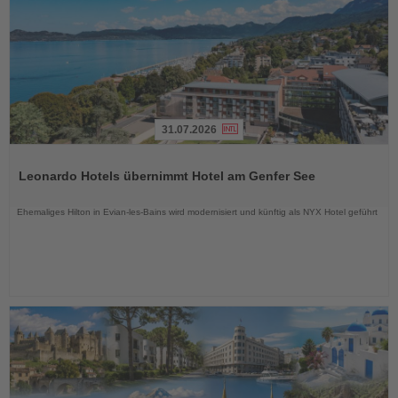
31.07.2026
Lesen
Sie
Leonardo Hotels übernimmt Hotel am Genfer See
die
Nachrichten
Ehemaliges Hilton in Evian-les-Bains wird modernisiert und künftig als NYX Hotel geführt