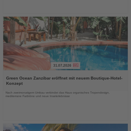
31.07.2026
Lesen
Sie
Green Ocean Zanzibar eröffnet mit neuem Boutique-Hotel-
die
Konzept
Nachrichten
Nach zweimonatigem Umbau verbindet das Haus organisches Tropendesign,
mediterrane Farbtöne und neue Inselerlebnisse