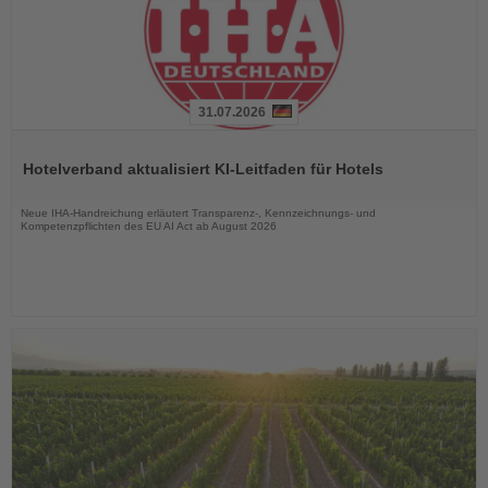
31.07.2026
Lesen
Sie
Hotelverband aktualisiert KI-Leitfaden für Hotels
die
Nachrichten
Neue IHA-Handreichung erläutert Transparenz-, Kennzeichnungs- und
Kompetenzpflichten des EU AI Act ab August 2026