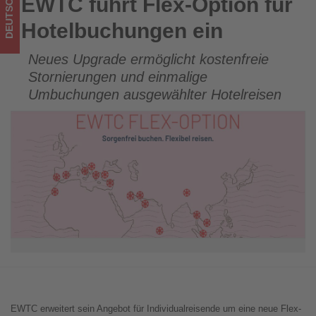
DEUTSCHLAND
EWTC führt Flex-Option für
EWTC führt Flex-Option für Hotelbuchungen ein
Tourismus
Hotelbuchungen ein
los
Neues Upgrade ermöglicht kostenfreie
ist!
Stornierungen und einmalige
Umbuchungen ausgewählter Hotelreisen
EWTC erweitert sein Angebot für Individualreisende um eine neue Flex-