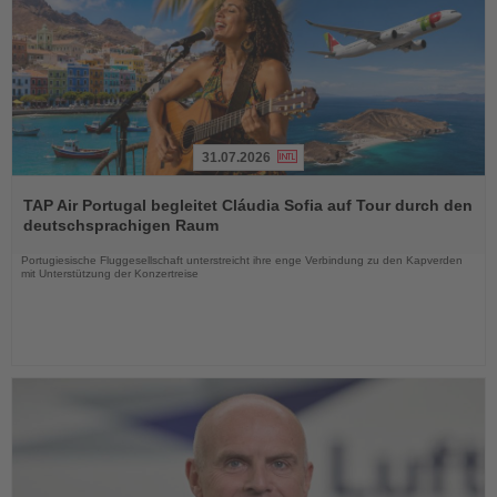
31.07.2026
Lesen
Sie
TAP Air Portugal begleitet Cláudia Sofia auf Tour durch den
die
deutschsprachigen Raum
Nachrichten
Portugiesische Fluggesellschaft unterstreicht ihre enge Verbindung zu den Kapverden
mit Unterstützung der Konzertreise