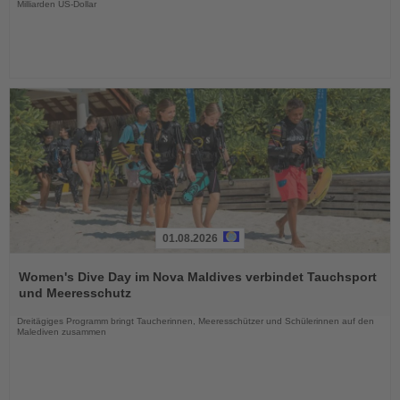
Milliarden US-Dollar
01.08.2026
Lesen
Sie
Women's Dive Day im Nova Maldives verbindet Tauchsport
die
und Meeresschutz
Nachrichten
Dreitägiges Programm bringt Taucherinnen, Meeresschützer und Schülerinnen auf den
Malediven zusammen