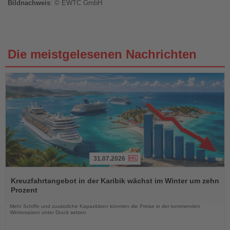
Bildnachweis
: © EWTC GmbH
Die meistgelesenen Nachrichten
31.07.2026
Lesen
Sie
Kreuzfahrtangebot in der Karibik wächst im Winter um zehn
die
Prozent
Nachrichten
Mehr Schiffe und zusätzliche Kapazitäten könnten die Preise in der kommenden
Wintersaison unter Druck setzen