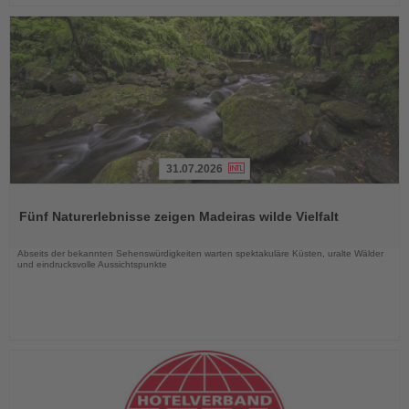
31.07.2026
Lesen
Sie
Fünf Naturerlebnisse zeigen Madeiras wilde Vielfalt
die
Nachrichten
Abseits der bekannten Sehenswürdigkeiten warten spektakuläre Küsten, uralte Wälder
und eindrucksvolle Aussichtspunkte