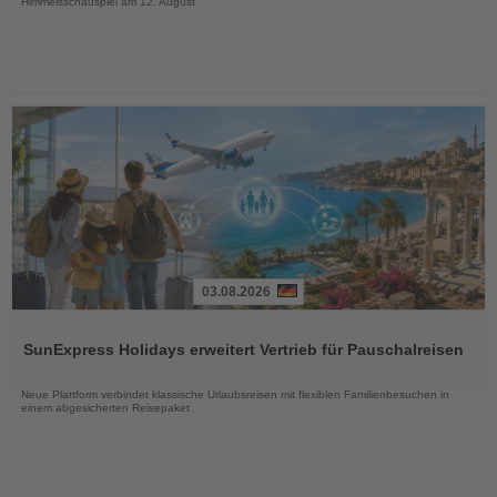
Himmelsschauspiel am 12. August
03.08.2026
Lesen
Sie
SunExpress Holidays erweitert Vertrieb für Pauschalreisen
die
Nachrichten
Neue Plattform verbindet klassische Urlaubsreisen mit flexiblen Familienbesuchen in
einem abgesicherten Reisepaket