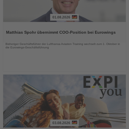
01.08.2026
Lesen
Sie
Matthias Spohr übernimmt COO-Position bei Eurowings
die
Nachrichten
Bisheriger Geschäftsführer der Lufthansa Aviation Training wechselt zum 1. Oktober in
die Eurowings-Geschäftsführung
03.08.2026