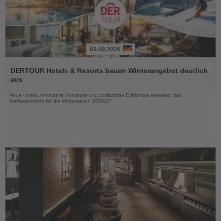
03.08.2026
Lesen
Sie
DERTOUR Hotels & Resorts bauen Winterangebot deutlich
die
aus
Nachrichten
Neue Hotels, innovative Konzepte und zusätzliche Erlebnisse erweitern das
Markenportfolio für die Wintersaison 2026/27