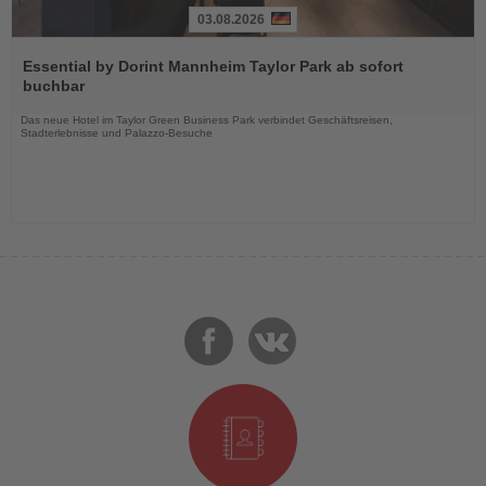
03.08.2026
Lesen
Sie
Essential by Dorint Mannheim Taylor Park ab sofort
die
buchbar
Nachrichten
Das neue Hotel im Taylor Green Business Park verbindet Geschäftsreisen,
Stadterlebnisse und Palazzo-Besuche