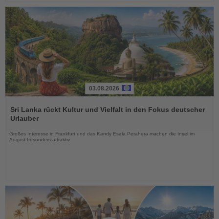
03.08.2026
Lesen
Sie
Sri Lanka rückt Kultur und Vielfalt in den Fokus deutscher
die
Urlauber
Nachrichten
Großes Interesse in Frankfurt und das Kandy Esala Perahera machen die Insel im
August besonders attraktiv