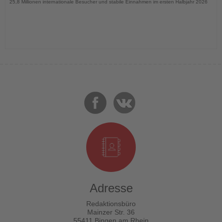
25,8 Millionen internationale Besucher und stabile Einnahmen im ersten Halbjahr 2026
Adresse
Redaktionsbüro
Mainzer Str. 36
55411 Bingen am Rhein