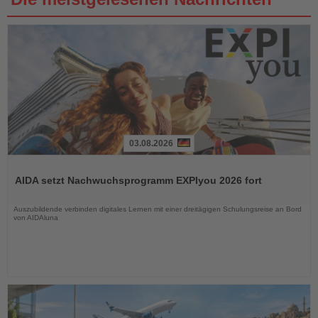
03.08.2026
Lesen
Sie
AIDA setzt Nachwuchsprogramm EXPIyou 2026 fort
die
Nachrichten
Auszubildende verbinden digitales Lernen mit einer dreitägigen Schulungsreise an Bord
von AIDAluna