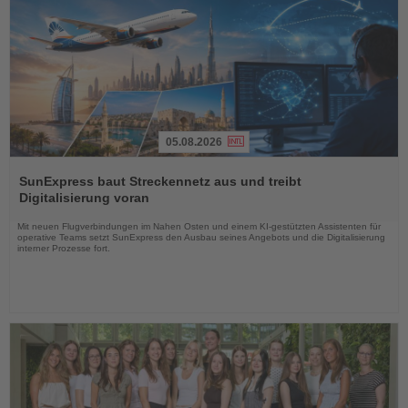
05.08.2026
Lesen
Sie
SunExpress baut Streckennetz aus und treibt
die
Digitalisierung voran
Nachrichten
Mit neuen Flugverbindungen im Nahen Osten und einem KI-gestützten Assistenten für
operative Teams setzt SunExpress den Ausbau seines Angebots und die Digitalisierung
interner Prozesse fort.