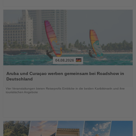
04.08.2026
Lesen
Sie
Aruba und Curaçao werben gemeinsam bei Roadshow in
die
Deutschland
Nachrichten
Vier Veranstaltungen bieten Reiseprofis Einblicke in die beiden Karibikinseln und ihre
touristischen Angebote