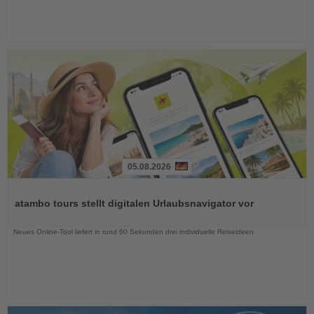
05.08.2026
Lesen
Sie
atambo tours stellt digitalen Urlaubsnavigator vor
die
Nachrichten
Neues Online-Tool liefert in rund 60 Sekunden drei individuelle Reiseideen