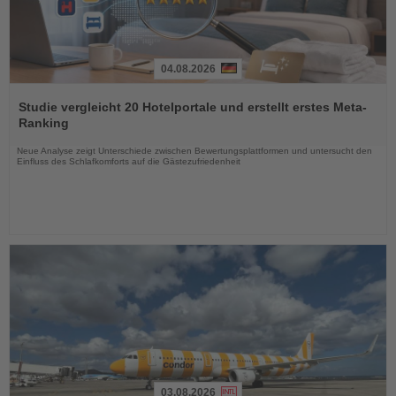
04.08.2026
Lesen
Sie
Studie vergleicht 20 Hotelportale und erstellt erstes Meta-
die
Ranking
Nachrichten
Neue Analyse zeigt Unterschiede zwischen Bewertungsplattformen und untersucht den
Einfluss des Schlafkomforts auf die Gästezufriedenheit
03.08.2026