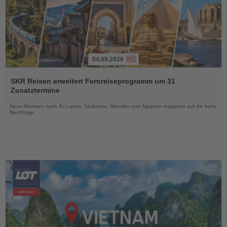
04.08.2026
Lesen
Sie
SKR Reisen erweitert Fernreiseprogramm um 31
die
Zusatztermine
Nachrichten
Neue Abreisen nach Sri Lanka, Südkorea, Marokko und Ägypten reagieren auf die hohe
Nachfrage