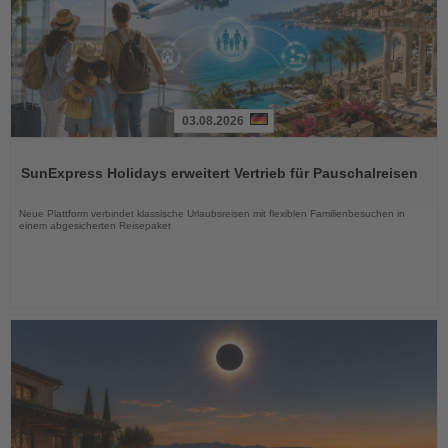
03.08.2026
Lesen
Sie
SunExpress Holidays erweitert Vertrieb für Pauschalreisen
die
Nachrichten
Neue Plattform verbindet klassische Urlaubsreisen mit flexiblen Familienbesuchen in
einem abgesicherten Reisepaket