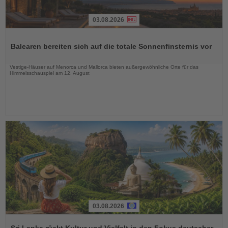
03.08.2026
Lesen
Sie
Balearen bereiten sich auf die totale Sonnenfinsternis vor
die
Nachrichten
Vestige-Häuser auf Menorca und Mallorca bieten außergewöhnliche Orte für das
Himmelsschauspiel am 12. August
03.08.2026
Lesen
Sie