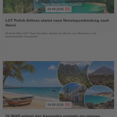
04.08.2026
Lesen
Sie
LOT Polish Airlines startet neue Nonstopverbindung nach
die
Hanoi
Nachrichten
Ab Ende März 2027 fliegt die Airline dreimal pro Woche von Warschau in die
vietnamesische Hauptstadt
04.08.2026
Lesen
Sie
OLIMAR widmet den Kapverden erstmals ein eigenes