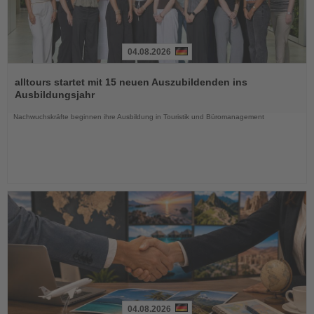
04.08.2026
Lesen
Sie
alltours startet mit 15 neuen Auszubildenden ins
die
Ausbildungsjahr
Nachrichten
Nachwuchskräfte beginnen ihre Ausbildung in Touristik und Büromanagement
04.08.2026