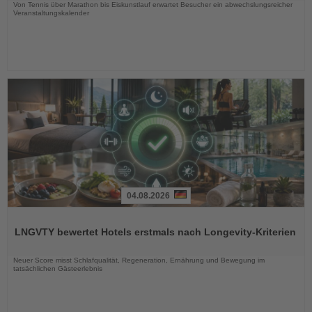
Von Tennis über Marathon bis Eiskunstlauf erwartet Besucher ein abwechslungsreicher
Veranstaltungskalender
04.08.2026
Lesen
Sie
LNGVTY bewertet Hotels erstmals nach Longevity-Kriterien
die
Nachrichten
Neuer Score misst Schlafqualität, Regeneration, Ernährung und Bewegung im
tatsächlichen Gästeerlebnis