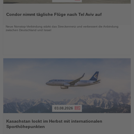
Lesen
Sie
Condor nimmt tägliche Flüge nach Tel Aviv auf
die
Nachrichten
Neue Nonstop-Verbindung stärkt das Streckennetz und verbessert die Anbindung
zwischen Deutschland und Israel
03.08.2026
Lesen
Sie
Kasachstan lockt im Herbst mit internationalen
die
Sporthöhepunkten
Nachrichten