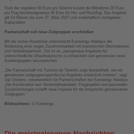
Statt der regulären 50 Euro pro Strecke kostet die Mitnahme 20 Euro
pro Flug beziehungsweise 40 Euro für Hin- und Rückflug. Das Angebot
gilt für Reisen bis zum 27. März 2027 und vorbehaltlich verfügbarer
Kapazitäten.
Partnerschaft soll neue Zielgruppen erschließen
Mit der ersten Roadshow unterstreicht Eurowings Holidays die
Bedeutung einer engen Zusammenarbeit mit touristischen Destinationen
und Vertriebspartnern. Ziel ist es, passgenaue Angebote für
unterschiedliche Urlaubswünsche zu entwickeln und gemeinsam neue
Kundengruppen anzusprechen.
„Die Partnerschaft mit Turismo de Tenerife zeigt beispielhaft, wie wir
gemeinsam zielgruppenspezifische Angebote entwickeln können“, sagt
Jan Osmers, verantwortlich für Partnerschaften bei Eurowings Holidays.
„Die Kombination aus Veranstalterprodukt, Flugangebot und passenden
Zusatzleistungen schafft neue Impulse für die Ansprache gemeinsamer
Zielgruppen.“
Bildnachweis
: © Eurowings
Die meistgelesenen Nachrichten