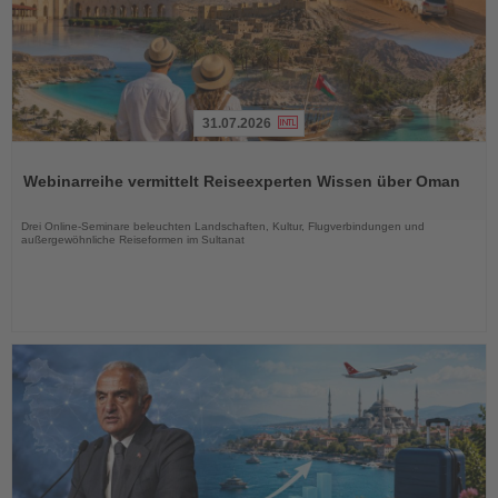
31.07.2026
Lesen
Sie
Webinarreihe vermittelt Reiseexperten Wissen über Oman
die
Nachrichten
Drei Online-Seminare beleuchten Landschaften, Kultur, Flugverbindungen und
außergewöhnliche Reiseformen im Sultanat