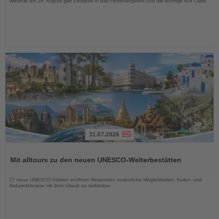
Webinar am 26. August gibt Einblicke in das Flottenangebot und die künftige Ace Class
31.07.2026
Lesen
Sie
Mit alltours zu den neuen UNESCO-Welterbestätten
die
Nachrichten
27 neue UNESCO-Stätten eröffnen Reisenden zusätzliche Möglichkeiten, Kultur- und
Naturerlebnisse mit dem Urlaub zu verbinden