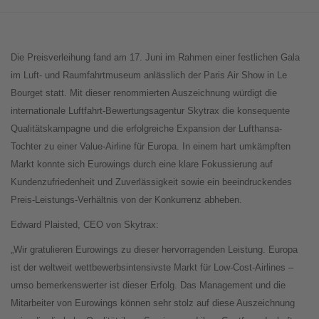
Die Preisverleihung fand am 17. Juni im Rahmen einer festlichen Gala
im Luft- und Raumfahrtmuseum anlässlich der Paris Air Show in Le
Bourget statt. Mit dieser renommierten Auszeichnung würdigt die
internationale Luftfahrt-Bewertungsagentur Skytrax die konsequente
Qualitätskampagne und die erfolgreiche Expansion der Lufthansa-
Tochter zu einer Value-Airline für Europa. In einem hart umkämpften
Markt konnte sich Eurowings durch eine klare Fokussierung auf
Kundenzufriedenheit und Zuverlässigkeit sowie ein beeindruckendes
Preis-Leistungs-Verhältnis von der Konkurrenz abheben.
Edward Plaisted, CEO von Skytrax:
„Wir gratulieren Eurowings zu dieser hervorragenden Leistung. Europa
ist der weltweit wettbewerbsintensivste Markt für Low-Cost-Airlines –
umso bemerkenswerter ist dieser Erfolg. Das Management und die
Mitarbeiter von Eurowings können sehr stolz auf diese Auszeichnung