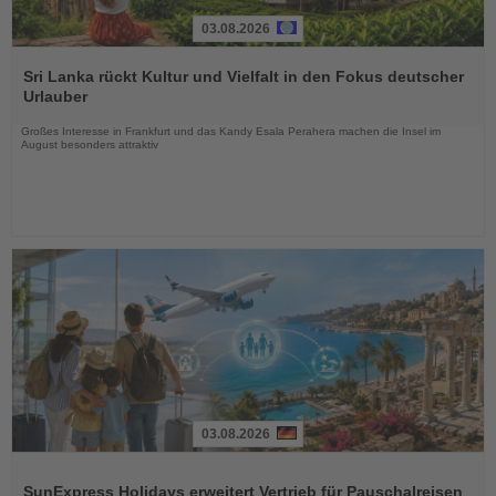
03.08.2026
Lesen
Sie
Sri Lanka rückt Kultur und Vielfalt in den Fokus deutscher
die
Urlauber
Nachrichten
Großes Interesse in Frankfurt und das Kandy Esala Perahera machen die Insel im
August besonders attraktiv
03.08.2026
Lesen
Sie
SunExpress Holidays erweitert Vertrieb für Pauschalreisen