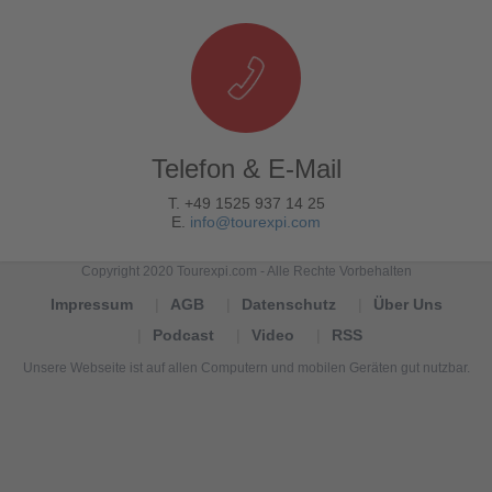
Telefon & E-Mail
T. +49 1525 937 14 25
E.
info@tourexpi.com
Copyright 2020 Tourexpi.com - Alle Rechte Vorbehalten
Impressum
AGB
Datenschutz
Über Uns
Podcast
Video
RSS
Unsere Webseite ist auf allen Computern und mobilen Geräten gut nutzbar.
Tourexpi,
turizm
haberleri,
Reisebüros,
tourism