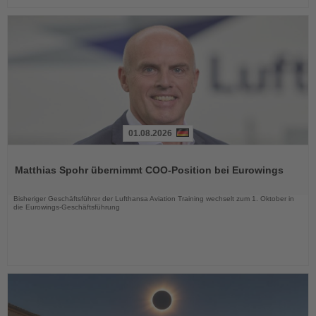
01.08.2026
Lesen
Sie
Matthias Spohr übernimmt COO-Position bei Eurowings
die
Nachrichten
Bisheriger Geschäftsführer der Lufthansa Aviation Training wechselt zum 1. Oktober in
die Eurowings-Geschäftsführung