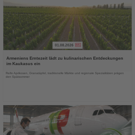
01.08.2026
Lesen
Sie
Armeniens Erntezeit lädt zu kulinarischen Entdeckungen
die
im Kaukasus ein
Nachrichten
Reife Aprikosen, Granatäpfel, traditionelle Märkte und regionale Spezialitäten prägen
den Spätsommer