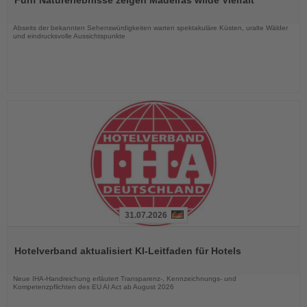
die
Nachrichten
Abseits der bekannten Sehenswürdigkeiten warten spektakuläre Küsten, uralte Wälder
und eindrucksvolle Aussichtspunkte
31.07.2026
Lesen
Sie
Hotelverband aktualisiert KI-Leitfaden für Hotels
die
Nachrichten
Neue IHA-Handreichung erläutert Transparenz-, Kennzeichnungs- und
Kompetenzpflichten des EU AI Act ab August 2026