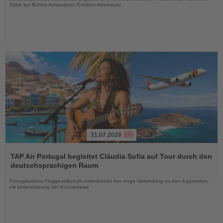
State zur Bühne besonderer Outdoor-Abenteuer
31.07.2026
Lesen
Sie
TAP Air Portugal begleitet Cláudia Sofia auf Tour durch den
die
deutschsprachigen Raum
Nachrichten
Portugiesische Fluggesellschaft unterstreicht ihre enge Verbindung zu den Kapverden
mit Unterstützung der Konzertreise