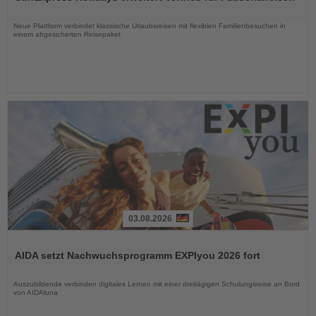
die
Nachrichten
Neue Plattform verbindet klassische Urlaubsreisen mit flexiblen Familienbesuchen in
einem abgesicherten Reisepaket
03.08.2026
Lesen
Sie
AIDA setzt Nachwuchsprogramm EXPIyou 2026 fort
die
Nachrichten
Auszubildende verbinden digitales Lernen mit einer dreitägigen Schulungsreise an Bord
von AIDAluna