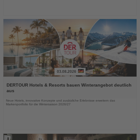
03.08.2026
Lesen
Sie
DERTOUR Hotels & Resorts bauen Winterangebot deutlich
die
aus
Nachrichten
Neue Hotels, innovative Konzepte und zusätzliche Erlebnisse erweitern das
Markenportfolio für die Wintersaison 2026/27