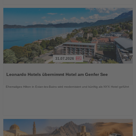
31.07.2026
Lesen
Sie
Leonardo Hotels übernimmt Hotel am Genfer See
die
Nachrichten
Ehemaliges Hilton in Evian-les-Bains wird modernisiert und künftig als NYX Hotel geführt