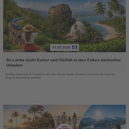
03.08.2026
Lesen
Sie
Sri Lanka rückt Kultur und Vielfalt in den Fokus deutscher
die
Urlauber
Nachrichten
Großes Interesse in Frankfurt und das Kandy Esala Perahera machen die Insel im
August besonders attraktiv