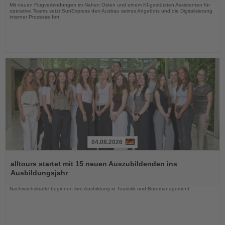
Mit neuen Flugverbindungen im Nahen Osten und einem KI-gestützten Assistenten für
operative Teams setzt SunExpress den Ausbau seines Angebots und die Digitalisierung
interner Prozesse fort.
04.08.2026
Lesen
Sie
alltours startet mit 15 neuen Auszubildenden ins
die
Ausbildungsjahr
Nachrichten
Nachwuchskräfte beginnen ihre Ausbildung in Touristik und Büromanagement