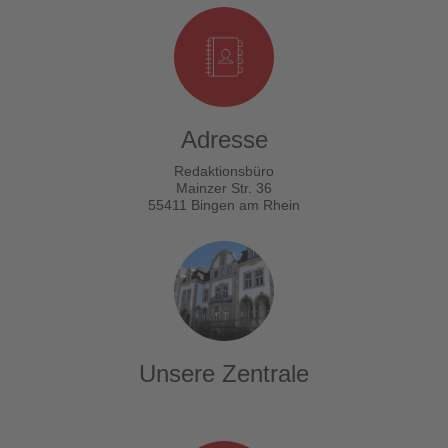
Adresse
Redaktionsbüro
Mainzer Str. 36
55411 Bingen am Rhein
Unsere Zentrale