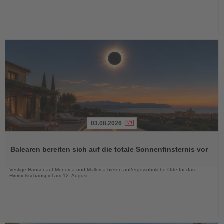
03.08.2026
Lesen
Sie
Balearen bereiten sich auf die totale Sonnenfinsternis vor
die
Nachrichten
Vestige-Häuser auf Menorca und Mallorca bieten außergewöhnliche Orte für das
Himmelsschauspiel am 12. August