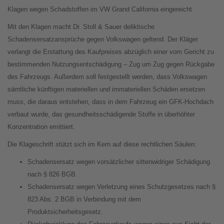
Klagen wegen Schadstoffen im VW Grand California eingereicht
Mit den Klagen macht Dr. Stoll & Sauer deliktische
Schadensersatzansprüche gegen Volkswagen geltend. Der Kläger
verlangt die Erstattung des Kaufpreises abzüglich einer vom Gericht zu
bestimmenden Nutzungsentschädigung – Zug um Zug gegen Rückgabe
des Fahrzeugs. Außerdem soll festgestellt werden, dass Volkswagen
sämtliche künftigen materiellen und immateriellen Schäden ersetzen
muss, die daraus entstehen, dass in dem Fahrzeug ein GFK-Hochdach
verbaut wurde, das gesundheitsschädigende Stoffe in überhöhter
Konzentration emittiert.
Die Klageschrift stützt sich im Kern auf diese rechtlichen Säulen:
Schadensersatz wegen vorsätzlicher sittenwidriger Schädigung
nach § 826 BGB.
Schadensersatz wegen Verletzung eines Schutzgesetzes nach §
823 Abs. 2 BGB in Verbindung mit dem
Produktsicherheitsgesetz.