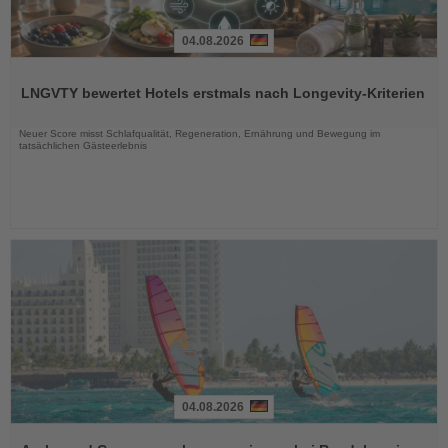
04.08.2026
Lesen
Sie
LNGVTY bewertet Hotels erstmals nach Longevity-Kriterien
die
Nachrichten
Neuer Score misst Schlafqualität, Regeneration, Ernährung und Bewegung im
tatsächlichen Gästeerlebnis
04.08.2026
Lesen
Sie