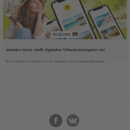
05.08.2026
Lesen
Sie
atambo tours stellt digitalen Urlaubsnavigator vor
die
Nachrichten
Neues Online-Tool liefert in rund 60 Sekunden drei individuelle Reiseideen