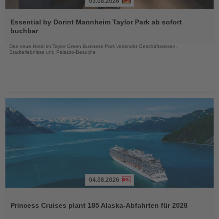
03.08.2026
Lesen
Sie
Essential by Dorint Mannheim Taylor Park ab sofort
die
buchbar
Nachrichten
Das neue Hotel im Taylor Green Business Park verbindet Geschäftsreisen,
Stadterlebnisse und Palazzo-Besuche
04.08.2026
Lesen
Sie
Princess Cruises plant 185 Alaska-Abfahrten für 2028
die
Nachrichten