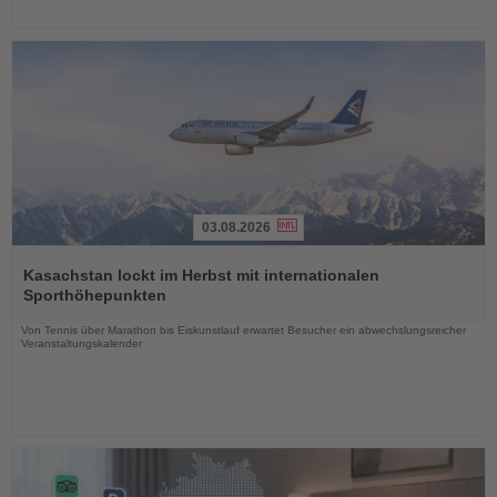
03.08.2026
Lesen
Sie
Kasachstan lockt im Herbst mit internationalen
die
Sporthöhepunkten
Nachrichten
Von Tennis über Marathon bis Eiskunstlauf erwartet Besucher ein abwechslungsreicher
Veranstaltungskalender