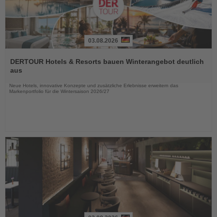
03.08.2026
Lesen
Sie
DERTOUR Hotels & Resorts bauen Winterangebot deutlich
die
aus
Nachrichten
Neue Hotels, innovative Konzepte und zusätzliche Erlebnisse erweitern das
Markenportfolio für die Wintersaison 2026/27