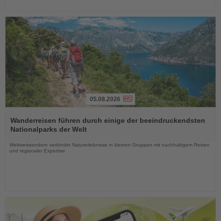
05.08.2026
Lesen
Sie
Wanderreisen führen durch einige der beeindruckendsten
die
Nationalparks der Welt
Nachrichten
Weltweitwandern verbindet Naturerlebnisse in kleinen Gruppen mit nachhaltigem Reisen
und regionaler Expertise