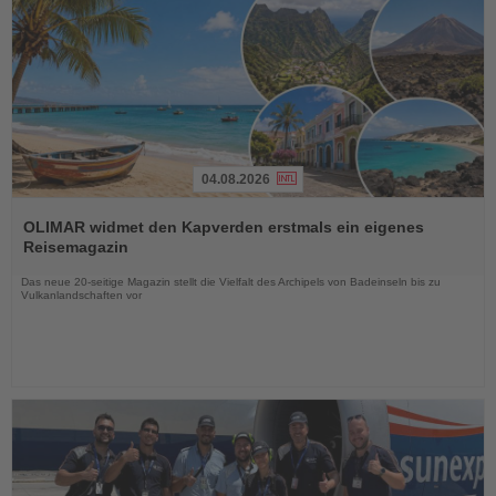
04.08.2026
Lesen
Sie
OLIMAR widmet den Kapverden erstmals ein eigenes
die
Reisemagazin
Nachrichten
Das neue 20-seitige Magazin stellt die Vielfalt des Archipels von Badeinseln bis zu
Vulkanlandschaften vor