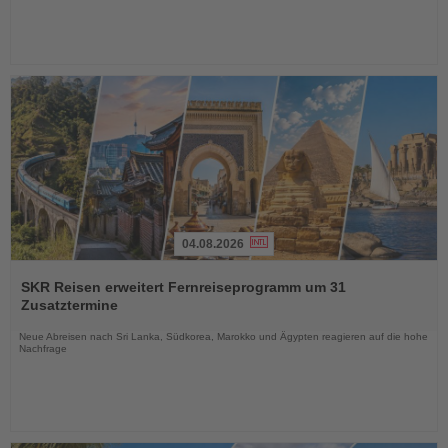
04.08.2026
Lesen
Sie
SKR Reisen erweitert Fernreiseprogramm um 31
die
Zusatztermine
Nachrichten
Neue Abreisen nach Sri Lanka, Südkorea, Marokko und Ägypten reagieren auf die hohe
Nachfrage