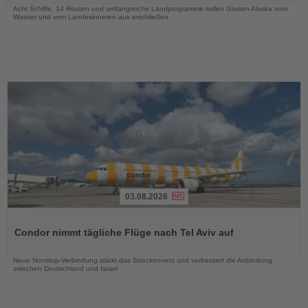
Acht Schiffe, 14 Routen und umfangreiche Landprogramme sollen Gästen Alaska vom
Wasser und vom Landesinneren aus erschließen
03.08.2026
Lesen
Sie
Condor nimmt tägliche Flüge nach Tel Aviv auf
die
Nachrichten
Neue Nonstop-Verbindung stärkt das Streckennetz und verbessert die Anbindung
zwischen Deutschland und Israel