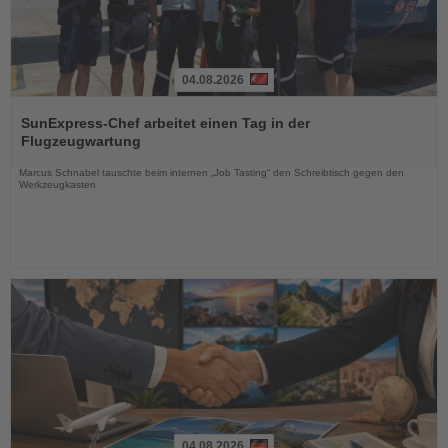
04.08.2026
Lesen
Sie
SunExpress-Chef arbeitet einen Tag in der
die
Flugzeugwartung
Nachrichten
Marcus Schnabel tauschte beim internen „Job Tasting“ den Schreibtisch gegen den
Werkzeugkasten
04.08.2026