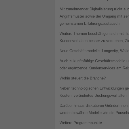
Mit zunehmender Digitalisierung rückt a
Angriffsmuster sowie der Umgang mit zent
gemeinsamen Erfahrungsaustausch.
Weitere Themen beschäftigen sich mit Tra
Kundenverhalten besser zu verstehen, Zie
Neue Geschäftsmodelle: Longevity, Wall
Auch zukunftsfähige Geschäftsmodelle und
oder ergänzende Kundenservices am Reise
Wohin steuert die Branche?
Neben technologischen Entwicklungen gre
Kosten, verändertes Buchungsverhalten, 
Darüber hinaus diskutieren GründerInnen, 
werden bewährte Modelle wie die Pauscha
Weitere Programmpunkte