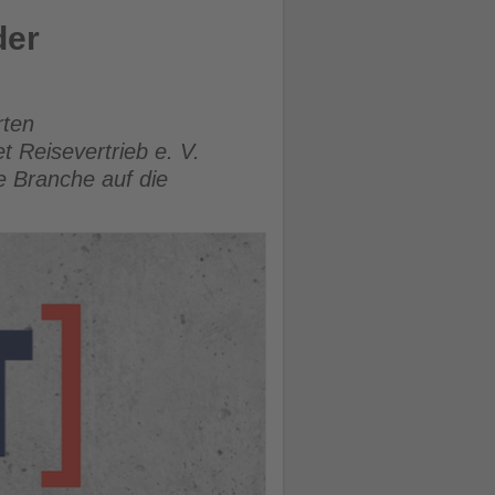
der
rten
 Reisevertrieb e. V.
e Branche auf die