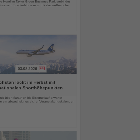
e Hotel im Taylor Green Business Park verbindet
tsreisen, Stadterlebnisse und Palazzo-Besuche
03.08.2026
hstan lockt im Herbst mit
rnationalen Sporthöhepunkten
chten
is über Marathon bis Eiskunstlauf erwartet
r ein abwechslungsreicher Veranstaltungskalender