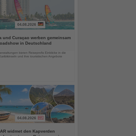
04.08.2026
a und Curaçao werben gemeinsam
Roadshow in Deutschland
chten
anstaltungen bieten Reiseprofis Einblicke in die
aribikinseln und ihre touristischen Angebote
04.08.2026
AR widmet den Kapverden