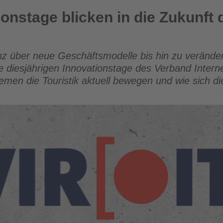
en in die Zukunft der Reisebranche
ionstage blicken in die Zukunft 
genz über neue Geschäftsmodelle bis hin zu verände
 diesjährigen Innovationstage des Verband Internet
emen die Touristik aktuell bewegen und wie sich di