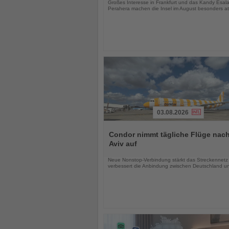
Großes Interesse in Frankfurt und das Kandy Esal
Perahera machen die Insel im August besonders att
03.08.2026
Lesen
Sie
Condor nimmt tägliche Flüge nach
die
Aviv auf
Nachrichten
Neue Nonstop-Verbindung stärkt das Streckennetz
verbessert die Anbindung zwischen Deutschland un