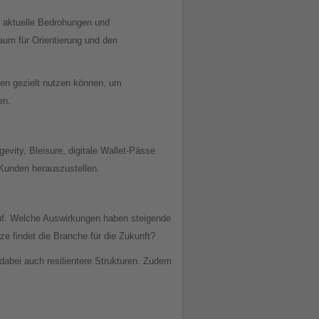
n aktuelle Bedrohungen und
aum für Orientierung und den
ten gezielt nutzen können, um
en.
evity, Bleisure, digitale Wallet-Pässe
Kunden herauszustellen.
auf. Welche Auswirkungen haben steigende
e findet die Branche für die Zukunft?
 dabei auch resilientere Strukturen. Zudem