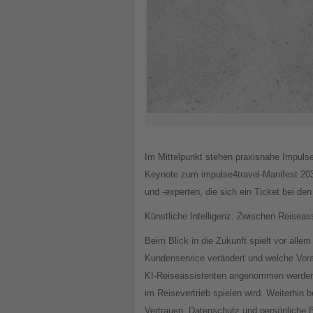
Im Mittelpunkt stehen praxisnahe Impuls
Keynote zum impulse4travel-Manifest 2030
und -experten, die sich ein Ticket bei d
Künstliche Intelligenz: Zwischen Reiseas
Beim Blick in die Zukunft spielt vor all
Kundenservice verändert und welche Vora
KI-Reiseassistenten angenommen werden, 
im Reisevertrieb spielen wird. Weiterhin 
Vertrauen, Datenschutz und persönliche 