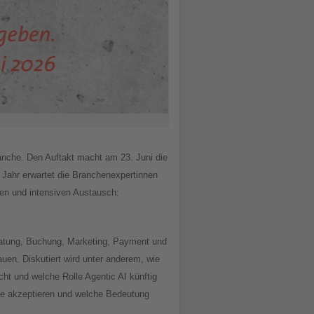
anche. Den Auftakt macht am 23. Juni die
 Jahr erwartet die Branchenexpertinnen
sen und intensiven Austausch:
Beratung, Buchung, Marketing, Payment und
en. Diskutiert wird unter anderem, wie
t und welche Rolle Agentic AI künftig
ende akzeptieren und welche Bedeutung