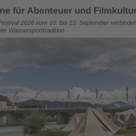
uer und Filmkultur
hne für Abenteuer und Filmkultu
Festival 2026 vom 10. bis 13. September verbindet 
te Wassersporttradition