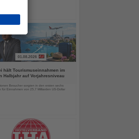
01.08.2026
ei hält Tourismuseinnahmen im
n Halbjahr auf Vorjahresniveau
chten
lionen Besucher sorgten in den ersten sechs
 für Einnahmen von 25,7 Milliarden US-Dollar