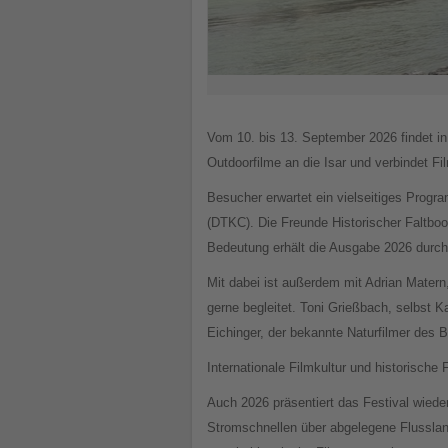
Vom 10. bis 13. September 2026 findet in 
Outdoorfilme an die Isar und verbindet Fi
Besucher erwartet ein vielseitiges Progr
(DTKC). Die Freunde Historischer Faltboo
Bedeutung erhält die Ausgabe 2026 durch
Mit dabei ist außerdem mit Adrian Matern
gerne begleitet. Toni Grießbach, selbst K
Eichinger, der bekannte Naturfilmer des
Internationale Filmkultur und historisch
Auch 2026 präsentiert das Festival wiede
Stromschnellen über abgelegene Flussland