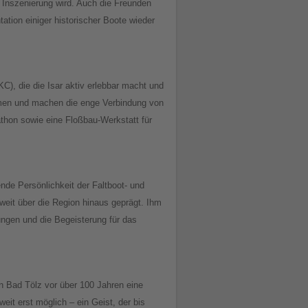
r Inszenierung wird. Auch die Freunden
ation einiger historischer Boote wieder
C), die die Isar aktiv erlebbar macht und
mmen und machen die enge Verbindung von
thon sowie eine Floßbau-Werkstatt für
nde Persönlichkeit der Faltboot- und
weit über die Region hinaus geprägt. Ihm
ngen und die Begeisterung für das
in Bad Tölz vor über 100 Jahren eine
eit erst möglich – ein Geist, der bis