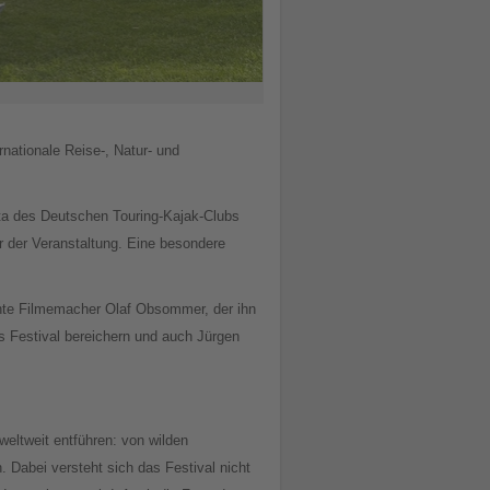
rnationale Reise-, Natur- und
tta des Deutschen Touring-Kajak-Clubs
r der Veranstaltung. Eine besondere
annte Filmemacher Olaf Obsommer, der ihn
as Festival bereichern und auch Jürgen
weltweit entführen: von wilden
 Dabei versteht sich das Festival nicht