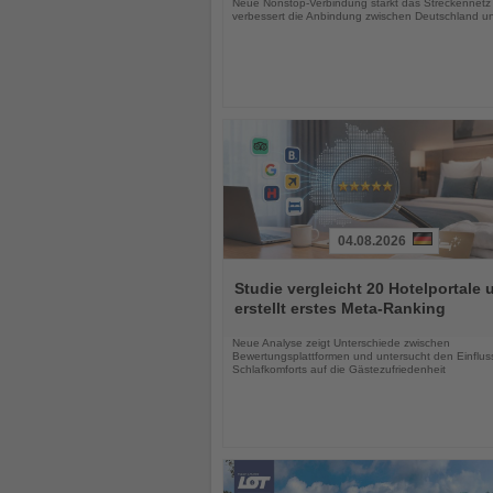
Neue Nonstop-Verbindung stärkt das Streckennetz
verbessert die Anbindung zwischen Deutschland un
04.08.2026
Lesen
Sie
Studie vergleicht 20 Hotelportale 
die
erstellt erstes Meta-Ranking
Nachrichten
Neue Analyse zeigt Unterschiede zwischen
Bewertungsplattformen und untersucht den Einflus
Schlafkomforts auf die Gästezufriedenheit