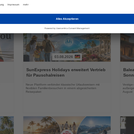
Nachrichten
03.08.2026
Lesen
Lesen
Sie
Sie
SunExpress Holidays erweitert Vertrieb
Balea
die
die
für Pauschalreisen
Sonne
Nachrichten
Nachri
Neue Plattform verbindet klassische Urlaubsreisen mit
Vestige
flexiblen Familienbesuchen in einem abgesicherten
außerge
Reisepaket
August