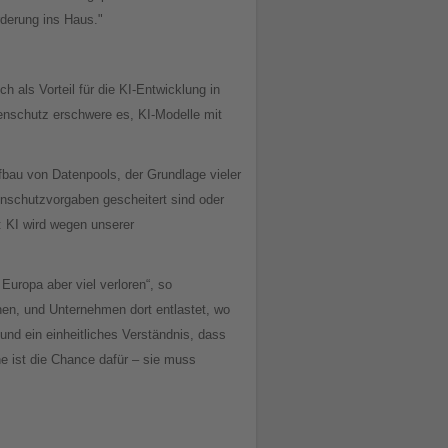
rderung ins Haus."
 als Vorteil für die KI-Entwicklung in
tenschutz erschwere es, KI-Modelle mit
fbau von Datenpools, der Grundlage vieler
nschutzvorgaben gescheitert sind oder
: KI wird wegen unserer
Europa aber viel verloren“, so
hen, und Unternehmen dort entlastet, wo
und ein einheitliches Verständnis, dass
e ist die Chance dafür – sie muss