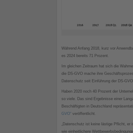
Während Anfang 2018, kurz vor Anwendbar
es 2024 bereits 71 Prozent.
Im gleichen Zeitraum hat sich die Wahrn
die DS-GVO mache ihre Geschäftsprozesse
Datenschutz seit Einführung der DS-GVO 
Haben 2020 noch 40 Prozent der Unterneh
so viele. Das sind Ergebnisse einer Lang
Beschäftigten in Deutschland repräsenta
GVO“
veröffentlicht.
„Datenschutz ist keine lästige Pflicht, er
wie einheitlichere Wettbewerbsbedingung