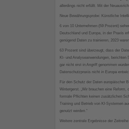
allerdings nicht erfüllt. Mit der Neuausr
Neue Bewährungsprobe: Künstliche Intell
6 von 10 Unternehmen (59 Prozent) sehen 
Deutschland und Europa, in der Praxis er
genügend Daten zu trainieren, 2023 waren
63 Prozent sind überzeugt, dass der Date
KI- und Analyseanwendungen, berichten 5
gar nicht erst in Angriff genommen wurden
Datenschutzpraxis nicht in Europa entwick
Für den Schutz der Daten europäischer Bü
Wintergerst. „Wir brauchen eine Reform, 
formale Pflichten keinen zusätzlichen Sc
Training und Betrieb von KI-Systemen au
genutzt werden."
Weitere zentrale Ergebnisse der Zeitreihe