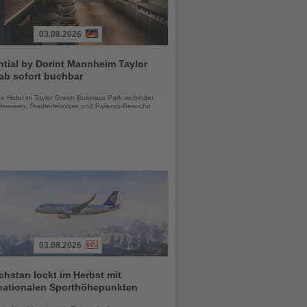
03.08.2026
tial by Dorint Mannheim Taylor
ab sofort buchbar
chten
e Hotel im Taylor Green Business Park verbindet
tsreisen, Stadterlebnisse und Palazzo-Besuche
03.08.2026
hstan lockt im Herbst mit
rnationalen Sporthöhepunkten
chten