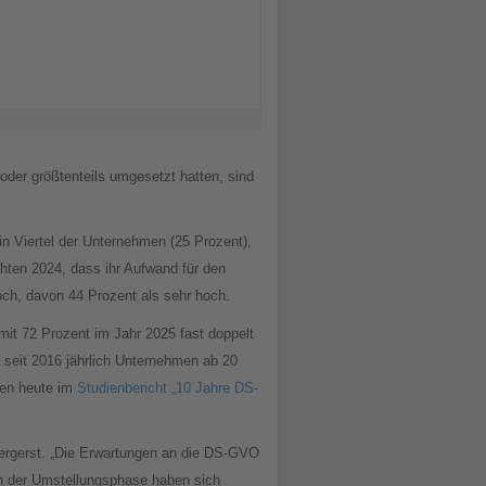
der größtenteils umgesetzt hatten, sind
n Viertel der Unternehmen (25 Prozent),
hten 2024, dass ihr Aufwand für den
ch, davon 44 Prozent als sehr hoch.
it 72 Prozent im Jahr 2025 fast doppelt
 seit 2016 jährlich Unternehmen ab 20
den heute im
Studienbericht „10 Jahre DS-
intergerst. „Die Erwartungen an die DS-GVO
ch der Umstellungsphase haben sich