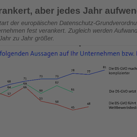
jedes Jahr aufwendiger
ankert, aber jedes Jahr aufwen
art der europäischen Datenschutz-Grundverordnu
ernehmen fest verankert. Zugleich werden Aufwand
Jahr zu Jahr größer.