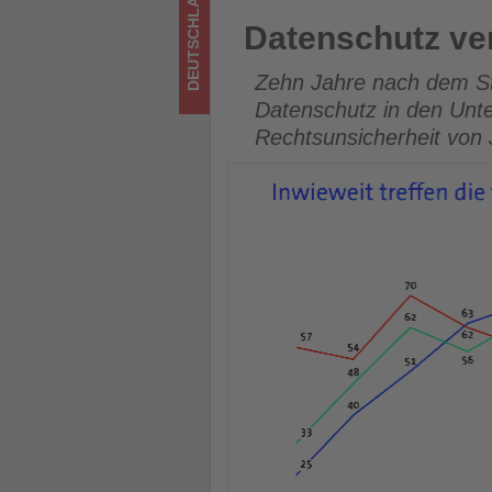
DEUTSCHLAND
los
Datenschutz verankert, aber 
Datenschutz ver
ist!
Zehn Jahre nach dem St
Datenschutz in den Unt
Rechtsunsicherheit von 