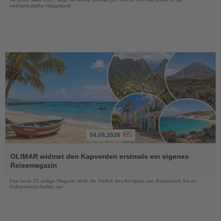
vietnamesische Hauptstadt
04.08.2026
Lesen
Sie
OLIMAR widmet den Kapverden erstmals ein eigenes
die
Reisemagazin
Nachrichten
Das neue 20-seitige Magazin stellt die Vielfalt des Archipels von Badeinseln bis zu
Vulkanlandschaften vor