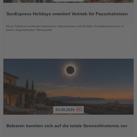
Lesen
Sie
SunExpress Holidays erweitert Vertrieb für Pauschalreisen
die
Nachrichten
Neue Plattform verbindet klassische Urlaubsreisen mit flexiblen Familienbesuchen in
einem abgesicherten Reisepaket
03.08.2026
Lesen
Sie
Balearen bereiten sich auf die totale Sonnenfinsternis vor
die
Nachrichten