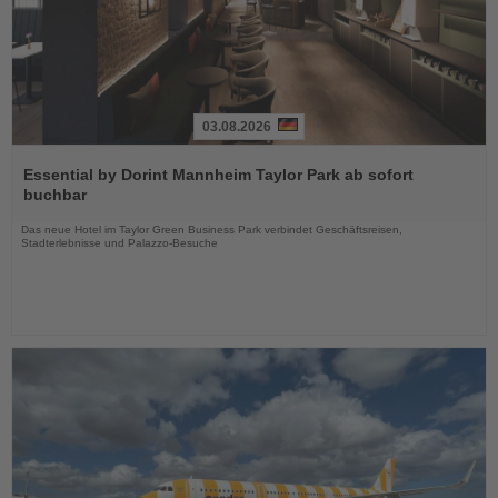
03.08.2026
Lesen
Sie
Essential by Dorint Mannheim Taylor Park ab sofort
die
buchbar
Nachrichten
Das neue Hotel im Taylor Green Business Park verbindet Geschäftsreisen,
Stadterlebnisse und Palazzo-Besuche