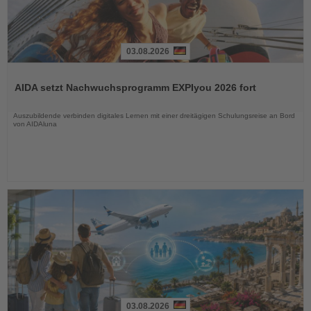
03.08.2026
Lesen
Sie
AIDA setzt Nachwuchsprogramm EXPIyou 2026 fort
die
Nachrichten
Auszubildende verbinden digitales Lernen mit einer dreitägigen Schulungsreise an Bord
von AIDAluna
03.08.2026