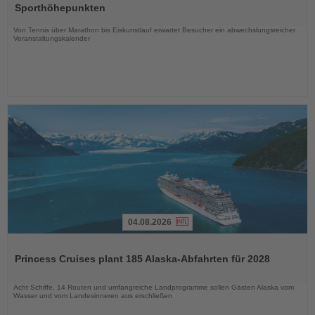
die
Sporthöhepunkten
Nachrichten
Von Tennis über Marathon bis Eiskunstlauf erwartet Besucher ein abwechslungsreicher
Veranstaltungskalender
04.08.2026
Lesen
Sie
Princess Cruises plant 185 Alaska-Abfahrten für 2028
die
Nachrichten
Acht Schiffe, 14 Routen und umfangreiche Landprogramme sollen Gästen Alaska vom
Wasser und vom Landesinneren aus erschließen