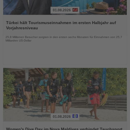
01.08.2026
Lesen
Sie
Türkei hält Tourismuseinnahmen im ersten Halbjahr auf
die
Vorjahresniveau
Nachrichten
25,8 Millionen Besucher sorgten in den ersten sechs Monaten für Einnahmen von 25,7
Milliarden US-Dollar
01.08.2026
Lesen
Sie
Women's Dive Day im Nova Maldives verbindet Tauchsport