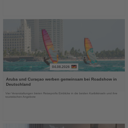
04.08.2026
Lesen
Sie
Aruba und Curaçao werben gemeinsam bei Roadshow in
die
Deutschland
Nachrichten
Vier Veranstaltungen bieten Reiseprofis Einblicke in die beiden Karibikinseln und ihre
touristischen Angebote