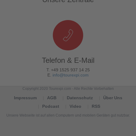
Telefon & E-Mail
T. +49 1525 937 14 25
E.
info@tourexpi.com
Copyright 2020 Tourexpi.com - Alle Rechte Vorbehalten
Impressum
AGB
Datenschutz
Über Uns
Podcast
Video
RSS
Unsere Webseite ist auf allen Computern und mobilen Geräten gut nutzbar.
Tourexpi,
turizm
haberleri,