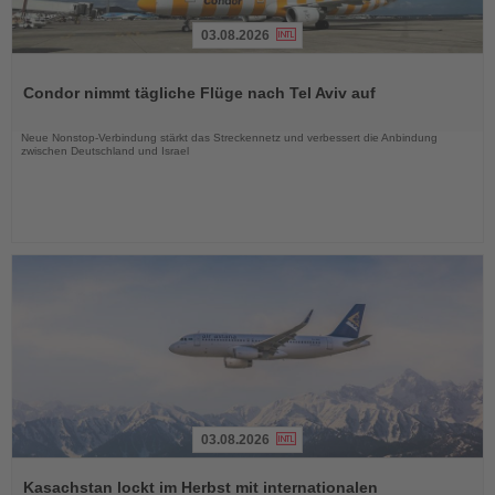
03.08.2026
Lesen
Sie
Condor nimmt tägliche Flüge nach Tel Aviv auf
die
Nachrichten
Neue Nonstop-Verbindung stärkt das Streckennetz und verbessert die Anbindung
zwischen Deutschland und Israel
03.08.2026
Lesen
Sie
Kasachstan lockt im Herbst mit internationalen