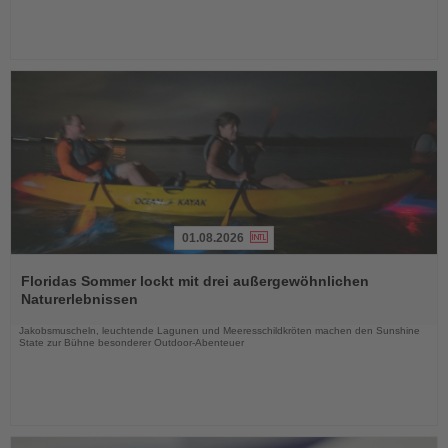
01.08.2026
Lesen
Sie
Floridas Sommer lockt mit drei außergewöhnlichen
die
Naturerlebnissen
Nachrichten
Jakobsmuscheln, leuchtende Lagunen und Meeresschildkröten machen den Sunshine
State zur Bühne besonderer Outdoor-Abenteuer