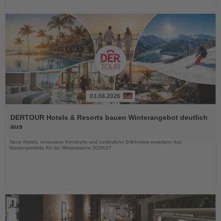
03.08.2026
Lesen
Sie
DERTOUR Hotels & Resorts bauen Winterangebot deutlich
die
aus
Nachrichten
Neue Hotels, innovative Konzepte und zusätzliche Erlebnisse erweitern das
Markenportfolio für die Wintersaison 2026/27