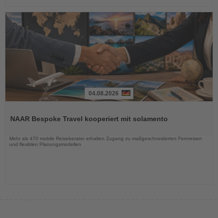
04.08.2026
Lesen
Sie
NAAR Bespoke Travel kooperiert mit solamento
die
Nachrichten
Mehr als 470 mobile Reiseberater erhalten Zugang zu maßgeschneiderten Fernreisen
und flexiblen Planungsmodellen