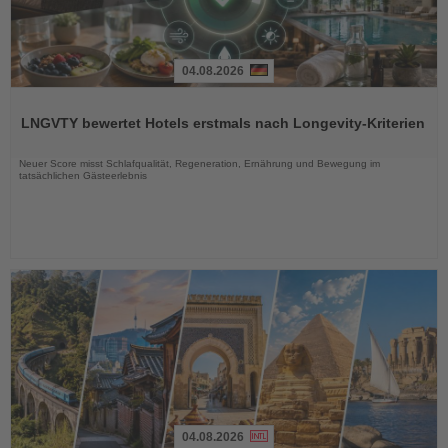
04.08.2026
Lesen
Sie
LNGVTY bewertet Hotels erstmals nach Longevity-Kriterien
die
Nachrichten
Neuer Score misst Schlafqualität, Regeneration, Ernährung und Bewegung im
tatsächlichen Gästeerlebnis
04.08.2026