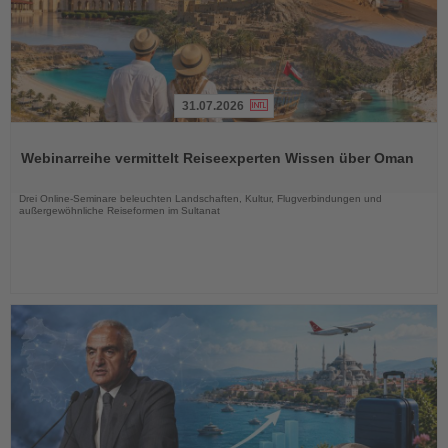
31.07.2026
Lesen
Sie
Webinarreihe vermittelt Reiseexperten Wissen über Oman
die
Nachrichten
Drei Online-Seminare beleuchten Landschaften, Kultur, Flugverbindungen und
außergewöhnliche Reiseformen im Sultanat