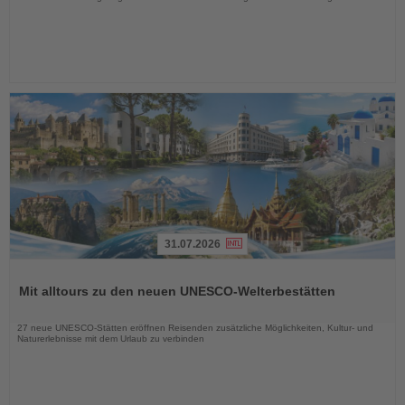
31.07.2026
Lesen
Sie
Mit alltours zu den neuen UNESCO-Welterbestätten
die
Nachrichten
27 neue UNESCO-Stätten eröffnen Reisenden zusätzliche Möglichkeiten, Kultur- und
Naturerlebnisse mit dem Urlaub zu verbinden