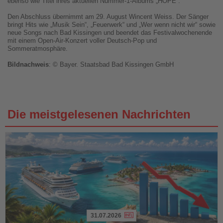
ebenso wie Titel ihres aktuellen Nummer-1-Albums „HOPE“.
Den Abschluss übernimmt am 29. August Wincent Weiss. Der Sänger
bringt Hits wie „Musik Sein“, „Feuerwerk“ und „Wer wenn nicht wir“ sowie
neue Songs nach Bad Kissingen und beendet das Festivalwochenende
mit einem Open-Air-Konzert voller Deutsch-Pop und
Sommeratmosphäre.
Bildnachweis
: © Bayer. Staatsbad Bad Kissingen GmbH
Die meistgelesenen Nachrichten
31.07.2026