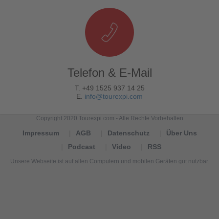
Telefon & E-Mail
T. +49 1525 937 14 25
E.
info@tourexpi.com
Copyright 2020 Tourexpi.com - Alle Rechte Vorbehalten
Impressum
AGB
Datenschutz
Über Uns
Podcast
Video
RSS
Unsere Webseite ist auf allen Computern und mobilen Geräten gut nutzbar.
Tourexpi,
turizm
haberleri,
Reisebüros,
tourism