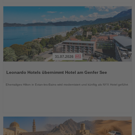
31.07.2026
Lesen
Sie
Leonardo Hotels übernimmt Hotel am Genfer See
die
Nachrichten
Ehemaliges Hilton in Evian-les-Bains wird modernisiert und künftig als NYX Hotel geführt