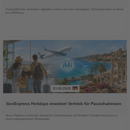
Nachrichten
Auszubildende verbinden digitales Lernen mit einer dreitägigen Schulungsreise an Bord
von AIDAluna
03.08.2026
Lesen
Sie
SunExpress Holidays erweitert Vertrieb für Pauschalreisen
die
Nachrichten
Neue Plattform verbindet klassische Urlaubsreisen mit flexiblen Familienbesuchen in
einem abgesicherten Reisepaket