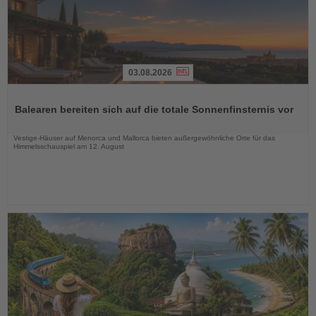
03.08.2026
Lesen
Sie
Balearen bereiten sich auf die totale Sonnenfinsternis vor
die
Nachrichten
Vestige-Häuser auf Menorca und Mallorca bieten außergewöhnliche Orte für das
Himmelsschauspiel am 12. August