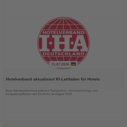
31.07.2026
Lesen
Sie
Hotelverband aktualisiert KI-Leitfaden für Hotels
die
Nachrichten
Neue IHA-Handreichung erläutert Transparenz-, Kennzeichnungs- und
Kompetenzpflichten des EU AI Act ab August 2026