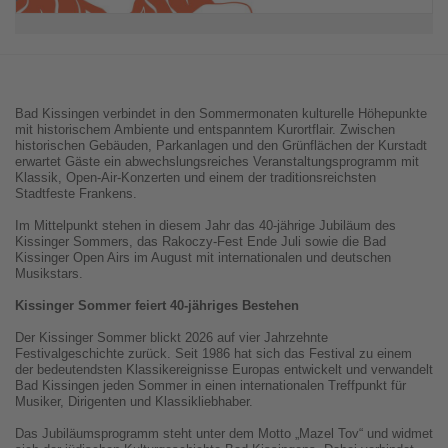
Bad Kissingen verbindet in den Sommermonaten kulturelle Höhepunkte
mit historischem Ambiente und entspanntem Kurortflair. Zwischen
historischen Gebäuden, Parkanlagen und den Grünflächen der Kurstadt
erwartet Gäste ein abwechslungsreiches Veranstaltungsprogramm mit
Klassik, Open-Air-Konzerten und einem der traditionsreichsten
Stadtfeste Frankens.
Im Mittelpunkt stehen in diesem Jahr das 40-jährige Jubiläum des
Kissinger Sommers, das Rakoczy-Fest Ende Juli sowie die Bad
Kissinger Open Airs im August mit internationalen und deutschen
Musikstars.
Kissinger Sommer feiert 40-jähriges Bestehen
Der Kissinger Sommer blickt 2026 auf vier Jahrzehnte
Festivalgeschichte zurück. Seit 1986 hat sich das Festival zu einem
der bedeutendsten Klassikereignisse Europas entwickelt und verwandelt
Bad Kissingen jeden Sommer in einen internationalen Treffpunkt für
Musiker, Dirigenten und Klassikliebhaber.
Das Jubiläumsprogramm steht unter dem Motto „Mazel Tov“ und widmet