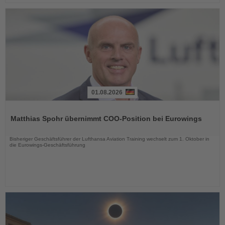
01.08.2026
Lesen
Sie
Matthias Spohr übernimmt COO-Position bei Eurowings
die
Nachrichten
Bisheriger Geschäftsführer der Lufthansa Aviation Training wechselt zum 1. Oktober in
die Eurowings-Geschäftsführung