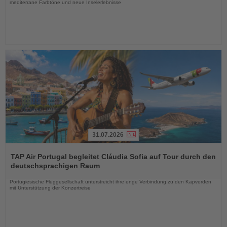
mediterrane Farbtöne und neue Inselerlebnisse
31.07.2026
Lesen
Sie
TAP Air Portugal begleitet Cláudia Sofia auf Tour durch den
die
deutschsprachigen Raum
Nachrichten
Portugiesische Fluggesellschaft unterstreicht ihre enge Verbindung zu den Kapverden
mit Unterstützung der Konzertreise