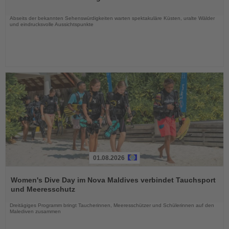
Nachrichten
Abseits der bekannten Sehenswürdigkeiten warten spektakuläre Küsten, uralte Wälder
und eindrucksvolle Aussichtspunkte
01.08.2026
Lesen
Sie
Women's Dive Day im Nova Maldives verbindet Tauchsport
die
und Meeresschutz
Nachrichten
Dreitägiges Programm bringt Taucherinnen, Meeresschützer und Schülerinnen auf den
Malediven zusammen