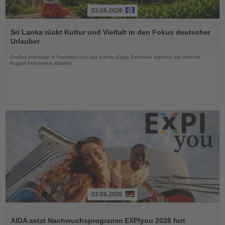
03.08.2026
Lesen
Sie
Sri Lanka rückt Kultur und Vielfalt in den Fokus deutscher
die
Urlauber
Nachrichten
Großes Interesse in Frankfurt und das Kandy Esala Perahera machen die Insel im
August besonders attraktiv
03.08.2026
Lesen
Sie
AIDA setzt Nachwuchsprogramm EXPIyou 2026 fort
die