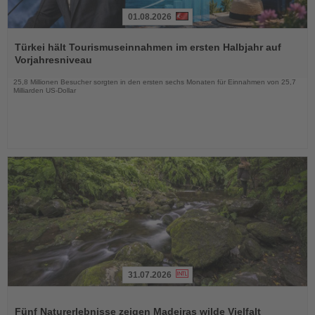
01.08.2026
Lesen
Sie
Türkei hält Tourismuseinnahmen im ersten Halbjahr auf
die
Vorjahresniveau
Nachrichten
25,8 Millionen Besucher sorgten in den ersten sechs Monaten für Einnahmen von 25,7
Milliarden US-Dollar
31.07.2026
Lesen
Sie
Fünf Naturerlebnisse zeigen Madeiras wilde Vielfalt
die