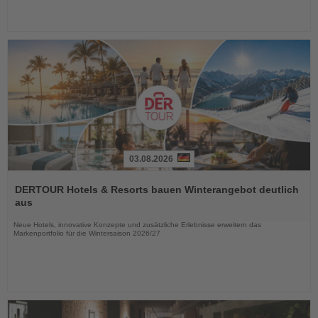
03.08.2026
Lesen
Sie
DERTOUR Hotels & Resorts bauen Winterangebot deutlich
die
aus
Nachrichten
Neue Hotels, innovative Konzepte und zusätzliche Erlebnisse erweitern das
Markenportfolio für die Wintersaison 2026/27